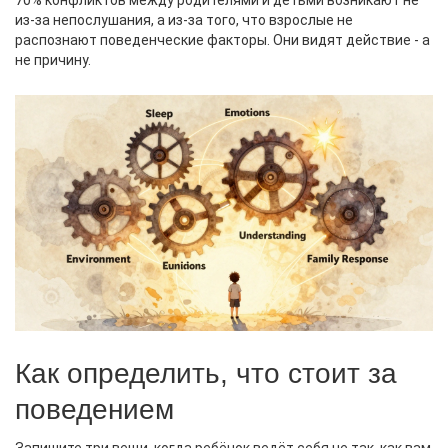
70% конфликтов между родителями и детьми возникают не
из-за непослушания, а из-за того, что взрослые не
распознают поведенческие факторы. Они видят действие - а
не причину.
Как определить, что стоит за
поведением
Запишите три вещи, когда ребёнок ведёт себя не так, как вам