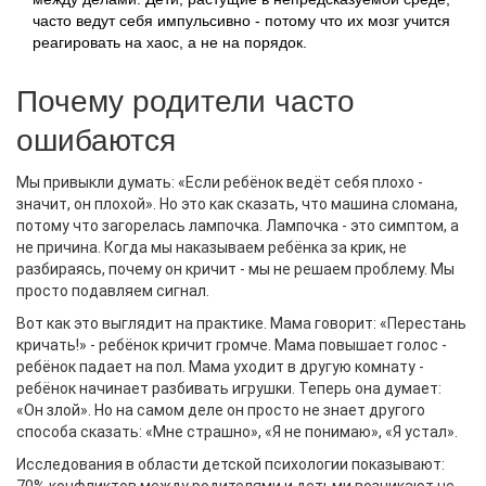
часто ведут себя импульсивно - потому что их мозг учится
реагировать на хаос, а не на порядок.
Почему родители часто
ошибаются
Мы привыкли думать: «Если ребёнок ведёт себя плохо -
значит, он плохой». Но это как сказать, что машина сломана,
потому что загорелась лампочка. Лампочка - это симптом, а
не причина. Когда мы наказываем ребёнка за крик, не
разбираясь, почему он кричит - мы не решаем проблему. Мы
просто подавляем сигнал.
Вот как это выглядит на практике. Мама говорит: «Перестань
кричать!» - ребёнок кричит громче. Мама повышает голос -
ребёнок падает на пол. Мама уходит в другую комнату -
ребёнок начинает разбивать игрушки. Теперь она думает:
«Он злой». Но на самом деле он просто не знает другого
способа сказать: «Мне страшно», «Я не понимаю», «Я устал».
Исследования в области детской психологии показывают: