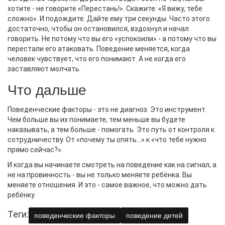
хотите - не говорите «Перестань!». Скажите: «Я вижу, тебе
сложно». И подождите. Дайте ему три секунды. Часто этого
достаточно, чтобы он остановился, вздохнул и начал
говорить. Не потому что вы его «успокоили» - а потому что вы
перестали его атаковать. Поведение меняется, когда
человек чувствует, что его понимают. А не когда его
заставляют молчать.
Что дальше
Поведенческие факторы - это не диагноз. Это инструмент.
Чем больше вы их понимаете, тем меньше вы будете
наказывать, а тем больше - помогать. Это путь от контроля к
сотрудничеству. От «почему ты опять...» к «что тебе нужно
прямо сейчас?».
И когда вы начинаете смотреть на поведение как на сигнал, а
не на провинность - вы не только меняете ребёнка. Вы
меняете отношения. И это - самое важное, что можно дать
ребёнку.
Теги:
поведенческие факторы
поведение детей