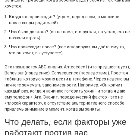
хочется:
Когда
это происходит? (утром, перед сном, в магазине,
после ссоры родителей)
Что
было до этого? (он не поел, его ругали, он устал, его не
позвали играть)
Что
происходит после? (вас игнорируют, вы даёте ему то,
что он хочет, вы уступаете)
Это называется ABC-анализ: Antecedent (что предшествует),
Behaviour (поведение), Consequence (последствие). Простая
таблица, которую можно вести в телефоне. Через неделю вы
начнёте замечать закономерности. Например: «Он кричит
каждый раз, когда я начинаю готовить ужин - и тогда я даю
ему телефон». Ага. Значит, поведенческий фактор - это не
«плохой характер», а отсутствие альтернативного способа
привлечь внимание в момент, когда вы заняты.
Что делать, если факторы уже
работают против вас