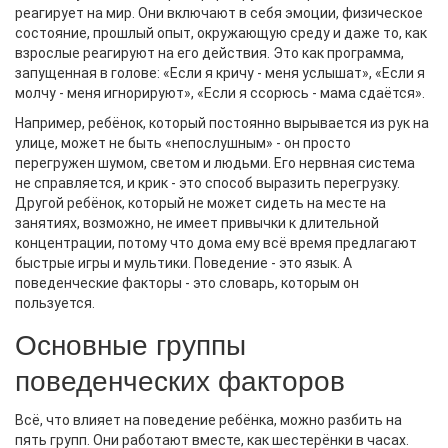
реагирует на мир. Они включают в себя эмоции, физическое
состояние, прошлый опыт, окружающую среду и даже то, как
взрослые реагируют на его действия. Это как программа,
запущенная в голове: «Если я кричу - меня услышат», «Если я
молчу - меня игнорируют», «Если я ссорюсь - мама сдаётся».
Например, ребёнок, который постоянно вырывается из рук на
улице, может не быть «непослушным» - он просто
перегружен шумом, светом и людьми. Его нервная система
не справляется, и крик - это способ выразить перегрузку.
Другой ребёнок, который не может сидеть на месте на
занятиях, возможно, не имеет привычки к длительной
концентрации, потому что дома ему всё время предлагают
быстрые игры и мультики. Поведение - это язык. А
поведенческие факторы - это словарь, которым он
пользуется.
Основные группы
поведенческих факторов
Всё, что влияет на поведение ребёнка, можно разбить на
пять групп. Они работают вместе, как шестерёнки в часах.