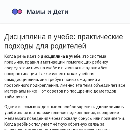
Дисциплина в учебе: практические
подходы для родителей
Когда речь идет о
дисциплина в учебе
,
это система
привычек, правил и мотивации, помогающих ребёнку
сосредоточиться на учёбе и выполнять задания без
прокрастинации
. Также известна как
учебная
самодисциплина
, она требует ясных ожиданий и
постоянного подкрепления. Именно эта тема объединяет все
материалы ниже – от советов по поощрению до методов
тайм‑аутов.
Одним из самых надёжных способов укрепить
дисциплина в
учебе
является
положительное подкрепление
,
поощрение
желаемого поведения через похвалу, бонусы или привилегии
.
Когда ребёнок получает чёткую обратную связь за