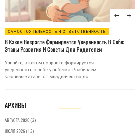
САМОСТОЯТЕЛЬНОСТЬ И ОТВЕТСТВЕННОСТЬ
В Каком Возрасте Формируется Уверенность В Себе:
Этапы Развития И Советы Для Родителей
Узнайте, в каком возрасте формируется
уверенность в себе у ребенка. Разбираем
ключевые этапы от младенчества до
подросткового периода и даем практические
советы родителям по развитию
самостоятельности и здоровой самооценки.
АРХИВЫ
АВГУСТА 2026
(3)
ИЮЛЯ 2026
(13)