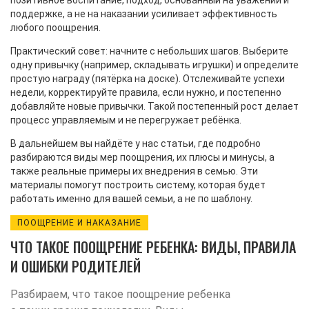
позитивное воспитание
,
подход, основанный на уважении и
поддержке, а не на наказании
усиливает эффективность
любого поощрения.
Практический совет: начните с небольших шагов. Выберите
одну привычку (например, складывать игрушки) и определите
простую награду (пятёрка на доске). Отслеживайте успехи
недели, корректируйте правила, если нужно, и постепенно
добавляйте новые привычки. Такой постепенный рост делает
процесс управляемым и не перегружает ребёнка.
В дальнейшем вы найдёте у нас статьи, где подробно
разбираются виды мер поощрения, их плюсы и минусы, а
также реальные примеры их внедрения в семью. Эти
материалы помогут построить систему, которая будет
работать именно для вашей семьи, а не по шаблону.
ПООЩРЕНИЕ И НАКАЗАНИЕ
ЧТО ТАКОЕ ПООЩРЕНИЕ РЕБЕНКА: ВИДЫ, ПРАВИЛА
И ОШИБКИ РОДИТЕЛЕЙ
Разбираем, что такое поощрение ребенка