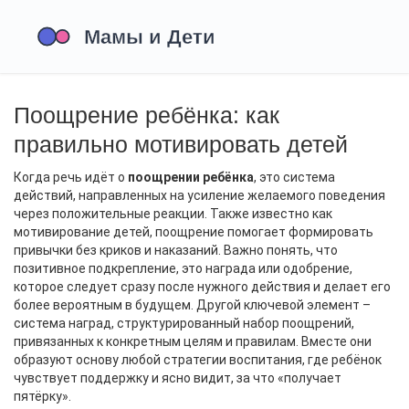
Поощрение ребёнка: как
правильно мотивировать детей
Когда речь идёт о
поощрении ребёнка
,
это система
действий, направленных на усиление желаемого поведения
через положительные реакции
. Также известно как
мотивирование детей
, поощрение помогает формировать
привычки без криков и наказаний. Важно понять, что
позитивное подкрепление
,
это награда или одобрение,
которое следует сразу после нужного действия
и делает его
более вероятным в будущем. Другой ключевой элемент –
система наград
,
структурированный набор поощрений,
привязанных к конкретным целям и правилам
. Вместе они
образуют основу любой стратегии воспитания, где ребёнок
чувствует поддержку и ясно видит, за что «получает
пятёрку».