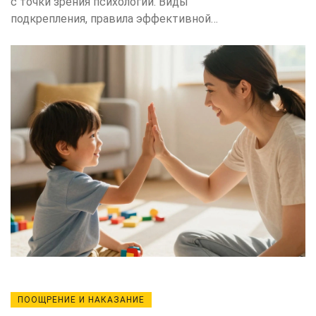
с точки зрения психологии. Виды
подкрепления, правила эффективной
похвалы и частые ошибки родителей,
которые убивают мотивацию.
ПООЩРЕНИЕ И НАКАЗАНИЕ