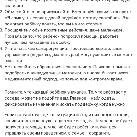
сна и игр.
Объясняйте, а не приказывайте. Вместо «Не кричи!» говорите
«Я слышу, ты сердит, давай подойдём к этому спокойно». Это
помогает ребёнку понять, что вы на его стороне.
Поощряйте любые позитивные действия, даже маленькие.
Похвала за то, что ребёнок попросил помощи, работает
лучше, чем наказание за ошибку.
Учите навыкам саморегуляции. Простейшие дыхательные
упражнения («вдох-выдох» пять раз) могут успокоить в момент
вспышки.
Не стесняйтесь обращаться к специалисту. Психолог поможет
подобрать индивидуальные методики, а иногда бывает нужен
медикаментозный подход, но только под контролем врача.
Помните, что каждый ребёнок уникален. То, что работает у
соседа, может не подойти вам. Главное – наблюдать,
фиксировать изменения и искать поддержку, когда нужно.
Если вы чувствуете, что ситуация выходит из‑под контроля,
запишитесь на консультацию уже сегодня. Чем раньше будет
получена помощь, тем легче будет ребёнку научиться
управлять своим поведением, а семье – сохранить