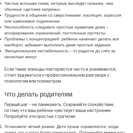
Частые вспышки гнева, которые выглядят сильнее, чем
обычные «детские капризы».
Трудности в общении со сверстниками: изоляция, агрессия
или навязчивое подчинение.
Неспособность следовать простым правилам дома –
игнорирование ограничений, постоянные протесты.
Проблемы с концентрацией: ребёнок начинает делать всё
наоборот, забывает выполнить даже простые задания.
Эмоциональная нестабильность – от радости до слёз за
несколько минут.
Если такие эпизоды повторяются часто и усиливаются,
стоит задуматься о профессиональном разговоре с
психологом или психиатром.
Что делать родителям
Первый шаг – не паниковать. Сохраняйте спокойствие,
потому что ваш ребёнок чувствует ваше настроение.
Попробуйте эти простые стратегии:
Установите чёткий режим. Дети лучше справляются, когда
знают, что и когда будет происходить. Планируйте время еды,