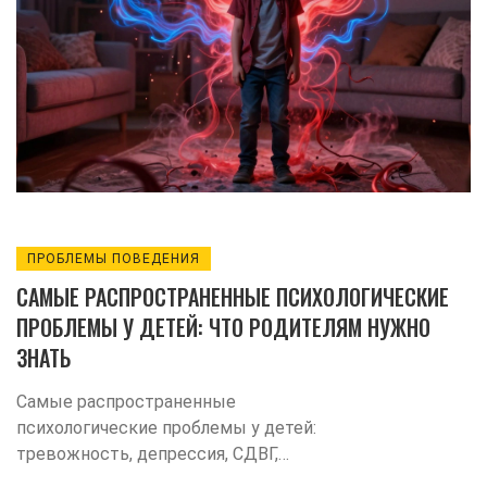
ПРОБЛЕМЫ ПОВЕДЕНИЯ
САМЫЕ РАСПРОСТРАНЕННЫЕ ПСИХОЛОГИЧЕСКИЕ
ПРОБЛЕМЫ У ДЕТЕЙ: ЧТО РОДИТЕЛЯМ НУЖНО
ЗНАТЬ
Самые распространенные
психологические проблемы у детей:
тревожность, депрессия, СДВГ,
оппозиционное поведение и травля. Как