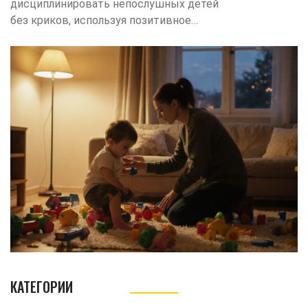
дисциплинировать непослушных детей
без криков, используя позитивное
подкрепление, тайм‑аут, четкие правила
и эмоциональную регуляцию.
КАТЕГОРИИ