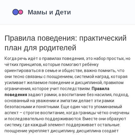
Правила поведения: практический
план для родителей
Когда речь идёт о
правилах поведения
,
это набор простых, но
чётких принципов, которые помогают ребёнку
ориентироваться в семье и обществе
, важно помнить, что
они тесно связаны с
поощрением
,
системой наград, которая
усиливает желаемое поведение
и
дисциплиной
,
правилом
ограничения, которое учит последствиям
.
Правила
поведения
задают рамки, а
воспитание без насилия
,
подход,
основанный на уважении и эмпатии
делает эти рамки
безопасными и понятными. Еще один часто упоминаемый
аспект –
строгое воспитание
,
когда границы чётко очерчены
и последовательно поддерживаются
. Вместе они образуют
систему, где каждый элемент поддерживает остальные:
поощрение укрепляет дисциплину, дисциплина создаёт