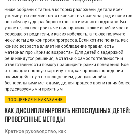
Ниже собраны статьи, в которых разложены детали всех
упомянутых элементов: от конкретных схем наград и советов
по тайм‑ауту до разборов строгого и мягкого подходов. Вы
узнаете, как построить чёткие правила, какие ошибки часто
совершают родители, и как их избежать, а также получите
чек‑листы для контроля прогресса. Если хотите понять, как
кризис возраста влияет на соблюдение правил, есть
материал про «Кризис возраста». Для детей с задержкой
речи найдутся решения, а статьи о самостоятельности и
ответственности помогут расширить рамки поведения. Всё
это создает полную картину того, как правила поведения
взаимодействуют с поощрением, дисциплиной и
безнасильными методами, делая процесс воспитания более
предсказуемым и приятным.
ПООЩРЕНИЕ И НАКАЗАНИЕ
КАК ДИСЦИПЛИНИРОВАТЬ НЕПОСЛУШНЫХ ДЕТЕЙ:
ПРОВЕРЕННЫЕ МЕТОДЫ
Краткое руководство, как