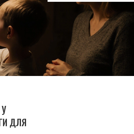
 У
ГИ ДЛЯ