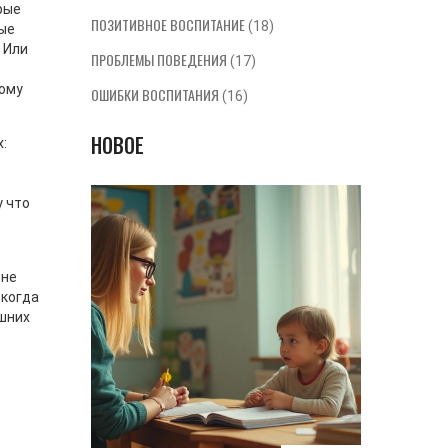
рые
ПОЗИТИВНОЕ ВОСПИТАНИЕ
(18)
рые
 Или
ПРОБЛЕМЫ ПОВЕДЕНИЯ
(17)
тому
ОШИБКИ ВОСПИТАНИЯ
(16)
НОВОЕ
:
-
у что
 не
 когда
ишних