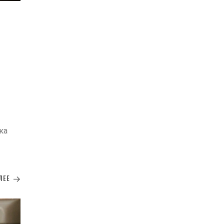
ка
ЛЕЕ
ию,