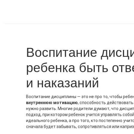
Воспитание дисци
ребенка быть отв
и наказаний
Воспитание дисциплины — это не про то, чтобы ребен
внутреннюю мотивацию
,
способность действовать н
нужно
развить. Многие родители думают, что дисцип
подход, при котором ребенок учится управлять собо
идеального ребенка, а про того, кто постепенно учи
сначала будет забывать, сопротивляться или каприз