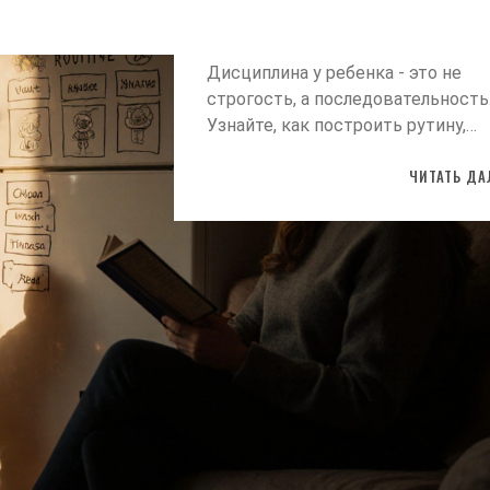
Дисциплина у ребенка - это не
строгость, а последовательность
Узнайте, как построить рутину,
правила и последствия, чтобы
ЧИТАТЬ ДА
ребенок учился ответственности
криков и наказаний.