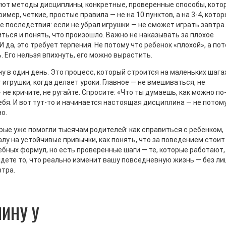
руют
методы дисциплины
,
конкретные, проверенные способы, кото
пример, четкие, простые правила — не на 10 пунктов, а на 3-4, кото
 последствия: если не убрал игрушки — не сможет играть завтра.
оиться и понять, что произошло. Важно не наказывать за плохое
И да, это требует терпения. Не потому что ребенок «плохой», а по
. Его нельзя впихнуть, его можно вырастить.
 в один день. Это процесс, который строится на маленьких шагах
 игрушки, когда делает уроки. Главное — не вмешиваться, не
не кричите, не ругайте. Спросите: «Что ты думаешь, как можно по
себя. И вот тут-то и начинается настоящая дисциплина — не потом
но.
рые уже помогли тысячам родителей: как справиться с ребенком,
алу на устойчивые привычки, как понять, что за поведением стоит
ебных формул, но есть проверенные шаги — те, которые работают,
айдете то, что реально изменит вашу повседневную жизнь — без л
втра.
ИНУ У