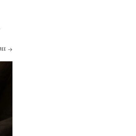
.
ЛЕЕ
 без