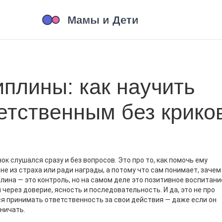
плины: как научить
етственным без крико
ок слушался сразу и без вопросов. Это про то, как помочь ему
е из страха или ради награды, а потому что сам понимает, зачем
лина — это контроль, но на самом деле это
позитивное воспитани
й через доверие, ясность и последовательность
. И да, это не про
тся принимать ответственность за свои действия — даже если он
ничать.