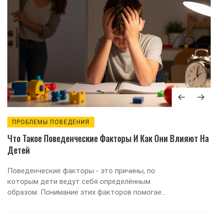
ПРОБЛЕМЫ ПОВЕДЕНИЯ
Что Такое Поведенческие Факторы И Как Они Влияют На
Детей
Поведенческие факторы - это причины, по
которым дети ведут себя определённым
образом. Понимание этих факторов помогает
родителям перестать наказывать и начать
помогать. В статье - практические способы