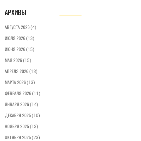
распознать, что стоит за капризами,
АРХИВЫ
агрессией и непослушанием.
АВГУСТА 2026
(4)
ИЮЛЯ 2026
(13)
ИЮНЯ 2026
(15)
МАЯ 2026
(15)
АПРЕЛЯ 2026
(13)
МАРТА 2026
(13)
ФЕВРАЛЯ 2026
(11)
ЯНВАРЯ 2026
(14)
ДЕКАБРЯ 2025
(10)
НОЯБРЯ 2025
(13)
ОКТЯБРЯ 2025
(23)