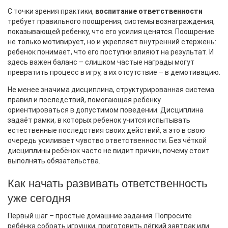
С точки зрения практики,
воспитание ответственности
требует правильного
поощрения
,
системы вознаграждения,
показывающей ребенку, что его усилия ценятся
. Поощрение
не только мотивирует, но и укрепляет внутренний стержень:
ребенок понимает, что его поступки влияют на результат. И
здесь важен баланс – слишком частые награды могут
превратить процесс в игру, а их отсутствие – в демотивацию.
Не менее значима
дисциплина
,
структурированная система
правил и последствий, помогающая ребёнку
ориентироваться в допустимом поведении
. Дисциплина
задаёт рамки, в которых ребенок учится испытывать
естественные последствия своих действий, а это в свою
очередь усиливает чувство ответственности. Без чёткой
дисциплины ребёнок часто не видит причин, почему стоит
выполнять обязательства.
Как начать развивать ответственность
уже сегодня
Первый шаг – простые домашние задания. Попросите
ребёнка собрать игрушки, приготовить лёгкий завтрак или