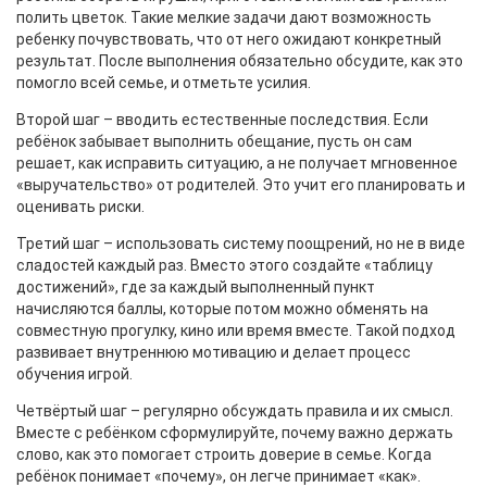
полить цветок. Такие мелкие задачи дают возможность
ребенку почувствовать, что от него ожидают конкретный
результат. После выполнения обязательно обсудите, как это
помогло всей семье, и отметьте усилия.
Второй шаг – вводить естественные последствия. Если
ребёнок забывает выполнить обещание, пусть он сам
решает, как исправить ситуацию, а не получает мгновенное
«выручательство» от родителей. Это учит его планировать и
оценивать риски.
Третий шаг – использовать систему поощрений, но не в виде
сладостей каждый раз. Вместо этого создайте «таблицу
достижений», где за каждый выполненный пункт
начисляются баллы, которые потом можно обменять на
совместную прогулку, кино или время вместе. Такой подход
развивает внутреннюю мотивацию и делает процесс
обучения игрой.
Четвёртый шаг – регулярно обсуждать правила и их смысл.
Вместе с ребёнком сформулируйте, почему важно держать
слово, как это помогает строить доверие в семье. Когда
ребёнок понимает «почему», он легче принимает «как».