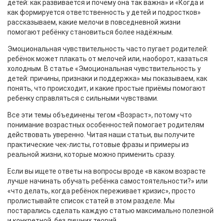
детей: как развивается и почему она так важна» и «Когда и
как формируется ответственность у детей и подростков»
рассказываем, какие мелочи в повседневной жизни
помогают ребёнку становиться более надёжным.
Эмоциональная чувствительность часто пугает родителей:
ребёнок может плакать от мелочей или, наоборот, казаться
холодным. В статье «Эмоциональная чувствительность у
детей: причины, признаки и поддержка» мы показываем, как
понять, что происходит, и какие простые приёмы помогают
ребенку справляться с сильными чувствами.
Все эти темы объединены тегом «Возраст», потому что
понимание возрастных особенностей помогает родителям
действовать уверенно. Читая наши статьи, вы получите
практические чек‑листы, готовые фразы и примеры из
реальной жизни, которые можно применить сразу.
Если вы ищете ответы на вопросы вроде «в каком возрасте
лучше начинать обучать ребёнка самостоятельности?» или
«что делать, когда ребёнок переживает кризис», просто
пролистывайте список статей в этом разделе. Мы
постарались сделать каждую статью максимально полезной
и конкретной, без лишних теорий.