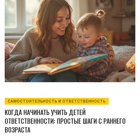
простые советы для поддержания
здоровых отношений. Узнайте, как
можно помочь ребенку стать увереннее
и научиться доверять миру. Привожу
практичные рекомендации, которые
реально работают, без сложных
терминов и теорий.
САМОСТОЯТЕЛЬНОСТЬ И ОТВЕТСТВЕННОСТЬ
КОГДА НАЧИНАТЬ УЧИТЬ ДЕТЕЙ
ОТВЕТСТВЕННОСТИ: ПРОСТЫЕ ШАГИ С РАННЕГО
ВОЗРАСТА