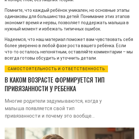
Помните, что каждый ребёнок уникален, но основные этапы
одинаковы для большинства детей. Понимание этих этапов
экономит время и нервы, позволяет поддержать малыша в
нужный момент и избежать типичных ошибок.
Надеемся, что наш материал поможет вам чувствовать себя
более уверенно в любой фазе роста вашего ребёнка. Если
что‑то осталось непонятным, оставляйте комментарии – мы
всегда готовы обсудить и уточнить детали.
САМОСТОЯТЕЛЬНОСТЬ И ОТВЕТСТВЕННОСТЬ
В КАКОМ ВОЗРАСТЕ ФОРМИРУЕТСЯ ТИП
ПРИВЯЗАННОСТИ У РЕБЕНКА
Многие родители задумываются, когда у
малыша появляется свой тип
привязанности и почему это вообще
важно. В статье разбираются ключевые
этапы формирования привязанности,
реальные примеры из жизни детей и