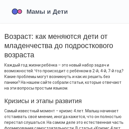
Возраст: как меняются дети от
младенчества до подросткового
возраста
Каждый год жизни ребёнка – это новый набор задач и
возможностей. Что происходит с ребёнком в 2‑й, 4‑й, 7‑й год?
Какие проблемы могут возникнуть и как их решить без
паники? На нашем сайте собрали статьи, которые отвечают
на эти вопросы простым языком.
Кризисы и этапы развития
Самый известный момент – кризис 4 лет. Малыш начинает
отстаивать своё мнение, иногда кажется, что он полностью
перестал слушаться. На самом деле это естественная часть
формирования самостоятельности. В статье «Кризис 4 лет: