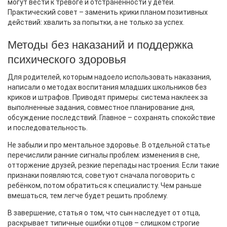
могут вести к тревоге и отстранённости у детей.
Практический совет – заменить крики планом позитивных
действий: хвалить за попытки, а не только за успех.
Методы без наказаний и поддержка
психического здоровья
Для родителей, которым надоело использовать наказания,
написали о методах воспитания младших школьников без
криков и штрафов. Приводят примеры: система наклеек за
выполненные задания, совместное планирование дня,
обсуждение последствий. Главное – сохранять спокойствие
и последовательность.
Не забыли и про ментальное здоровье. В отдельной статье
перечислили ранние сигналы проблем: изменения в сне,
отторжение друзей, резкие перепады настроения. Если такие
признаки появляются, советуют сначала поговорить с
ребёнком, потом обратиться к специалисту. Чем раньше
вмешаться, тем легче будет решить проблему.
В завершение, статья о том, что сын наследует от отца,
раскрывает типичные ошибки отцов – слишком строгие