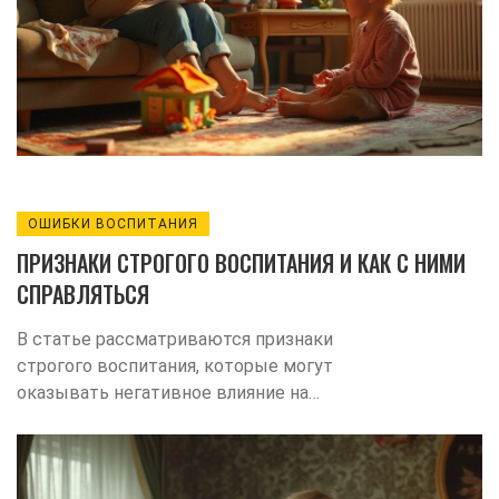
позитивному воспитанию. Полезная
информация поможет вовремя выявить
проблему и создать благоприятную
обстановку для роста ребенка.
ОШИБКИ ВОСПИТАНИЯ
ПРИЗНАКИ СТРОГОГО ВОСПИТАНИЯ И КАК С НИМИ
СПРАВЛЯТЬСЯ
В статье рассматриваются признаки
строгого воспитания, которые могут
оказывать негативное влияние на
психику ребёнка. Объясняется, как такие
методы воспитания проявляются в
повседневной жизни и как они могут