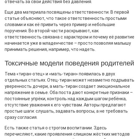
отвечать за свои действия без давления.
Еще два материала посвящены ответственности. В первой
статье объясняют, что такое ответственность простыми
словами и как её привить через пример и небольшие
поручения. Во второй части раскрывают, как
ответственность связана с характером и почему её развитие
начинается уже в младенчестве – просто позволяя малышу
принимать решения, например, что надеть.
Токсичные модели поведения родителей
Тема «тиран-отец» и «мать‑тиран» появилась в двух
отдельных статьях. Отец‑тиран может незаметно подрывать
уверенность дочери, а мать‑тиран создает эмоциональное
напряжение в семье. Оба поста дают конкретные признаки –
постоянные упрёки, контроль над каждым шагом ребёнка,
отсутствие уважения к его чувствам. Авторы предлагают
простые шаги: слушать, задавать вопросы, а не требовать
сразу согласия.
Есть также статья о строгом воспитании. Здесь
перечисляют, какие проявления слишком жёстких методов