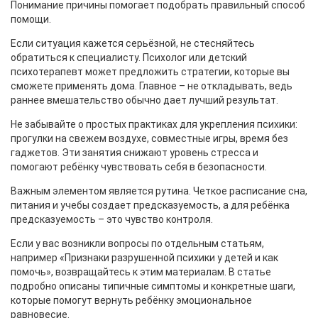
Понимание причины помогает подобрать правильный способ
помощи.
Если ситуация кажется серьёзной, не стесняйтесь
обратиться к специалисту. Психолог или детский
психотерапевт может предложить стратегии, которые вы
сможете применять дома. Главное – не откладывать, ведь
раннее вмешательство обычно дает лучший результат.
Не забывайте о простых практиках для укрепления психики:
прогулки на свежем воздухе, совместные игры, время без
гаджетов. Эти занятия снижают уровень стресса и
помогают ребёнку чувствовать себя в безопасности.
Важным элементом является рутина. Четкое расписание сна,
питания и учебы создает предсказуемость, а для ребёнка
предсказуемость – это чувство контроля.
Если у вас возникли вопросы по отдельным статьям,
например «Признаки разрушенной психики у детей и как
помочь», возвращайтесь к этим материалам. В статье
подробно описаны типичные симптомы и конкретные шаги,
которые помогут вернуть ребёнку эмоциональное
равновесие.