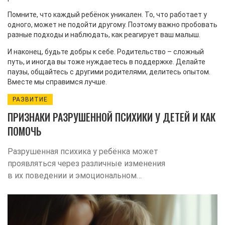
Помните, что каждый ребёнок уникален. То, что работает у
одного, может не подойти другому. Поэтому важно пробовать
разные подходы и наблюдать, как реагирует ваш малыш.
И наконец, будьте добры к себе. Родительство – сложный
путь, и иногда вы тоже нуждаетесь в поддержке. Делайте
паузы, общайтесь с другими родителями, делитесь опытом.
Вместе мы справимся лучше.
РАЗВИТИЕ
ПРИЗНАКИ РАЗРУШЕННОЙ ПСИХИКИ У ДЕТЕЙ И КАК
ПОМОЧЬ
Разрушенная психика у ребёнка может
проявляться через различные изменения
в их поведении и эмоциональном
состоянии. Важно своевременно
распознать эти признаки, чтобы помочь
малышу восстановиться и поддержать
его развитие. Эта статья предлагает