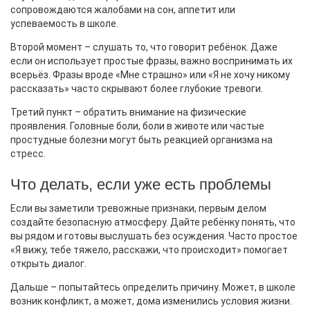
сопровождаются жалобами на сон, аппетит или
успеваемость в школе.
Второй момент – слушать то, что говорит ребёнок. Даже
если он использует простые фразы, важно воспринимать их
всерьёз. Фразы вроде «Мне страшно» или «Я не хочу никому
рассказать» часто скрывают более глубокие тревоги.
Третий пункт – обратить внимание на физические
проявления. Головные боли, боли в животе или частые
простудные болезни могут быть реакцией организма на
стресс.
Что делать, если уже есть проблемы
Если вы заметили тревожные признаки, первым делом
создайте безопасную атмосферу. Дайте ребёнку понять, что
вы рядом и готовы выслушать без осуждения. Часто простое
«Я вижу, тебе тяжело, расскажи, что происходит» помогает
открыть диалог.
Дальше – попытайтесь определить причину. Может, в школе
возник конфликт, а может, дома изменились условия жизни.