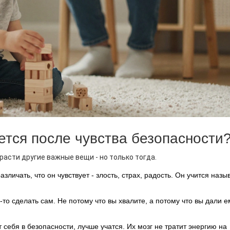
тся после чувства безопасности
расти другие важные вещи - но только тогда.
азличать, что он чувствует - злость, страх, радость. Он учится назы
о-то сделать сам. Не потому что вы хвалите, а потому что вы дали е
т себя в безопасности, лучше учатся. Их мозг не тратит энергию на