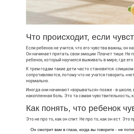
Что происходит, если чувс
Если ребенок не учится, что его чувства важны, он 
Он начинает прятать свои эмоции. Плачет тише. Не п
ребенок, который научился выживать в мире, где его
К трем годам такие дети часто становятся: слишко
сопротивляются, потому что не учатся говорить «нет
нормально.
Иногда они начинают «взрываться» позже - в школе,
накопленная боль. Это та самая чувствительность, 
Как понять, что ребенок чу
Это не про то, как он спит. Не про то, как он ест. Это п
Он смотрит вам в глаза, когда вы говорите - не пот