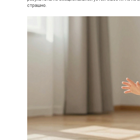
страшно.