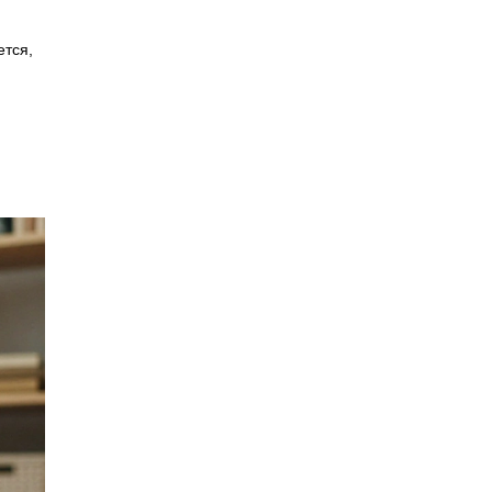
ется,