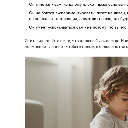
Он тянется к вам, когда ему плохо - даже если вы н
Он не боится экспериментировать: лезет на диван, п
он не плачет от отчаяния, а смотрит на вас, как буд
Он умеет успокаиваться сам - не потому что вы его 
Это не идеал. Это не то, что должно быть всегда. Ин
нормально. Главное - чтобы в целом, в большинстве с