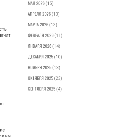
МАЯ 2026
поможе
(15)
среду д
АПРЕЛЯ 2026
(13)
МАРТА 2026
(13)
есть
ФЕВРАЛЯ 2026
значит
(11)
ЯНВАРЯ 2026
(14)
ДЕКАБРЯ 2025
(10)
НОЯБРЯ 2025
(13)
ОКТЯБРЯ 2025
(23)
СЕНТЯБРЯ 2025
(4)
мя
шие
да им