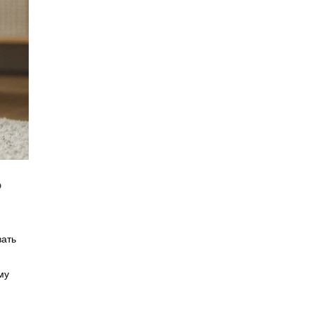
?
вать
му