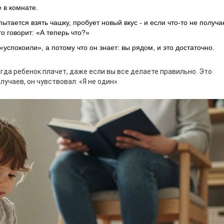
е в комнате.
ытается взять чашку, пробует новый вкус - и если что-то не получа
то говорит: «А теперь что?»
«успокоили», а потому что он знает: вы рядом, и это достаточно.
огда ребенок плачет, даже если вы все делаете правильно. Это
лучаев, он чувствовал: «Я не один».