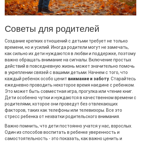
Советы для родителей
Создание крепких отношений с детьми требует не только
времени, но и усилий. Иногда родители могут не замечать,
как сильно их дети нуждаются в любви и поддержке, поэтому
важно обращать внимание на сигналы. Включение простых
действий в повседневную жизнь может значительно помочь
в укреплении связей с вашими детьми. Начнем с того, что
каждый ребенок особо ценит
внимание и заботу
. Старайтесь
ежедневно проводить некоторое время наедине с ребенком.
Это может быть совместная игра, прогулка или чтение книг.
Дети особенно чутки и нуждаются в качественном времени с
родителями, которое они проведут без отвлекающих
факторов, таких как телефоны или телевизоры. Все это
стресс ребенка от нехватки родительского внимания.
Важно помнить, что дети постоянно учатся у нас, взрослых.
Один из способов воспитать в ребенке уверенность и
самостоятельность - это показать, как важно ценить и