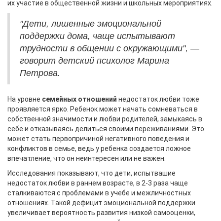
их участие в общественной жизни и школьных мероприятиях.
"Дети, лишенные эмоциональной
поддержки дома, чаще испытывают
трудности в общении с окружающими", —
говорит детский психолог Марина
Петрова.
На уровне
семейных отношений
недостаток любви тоже
проявляется ярко. Ребенок может начать сомневаться в
собственной значимости и любви родителей, замыкаясь в
себе и отказываясь делиться своими переживаниями. Это
может стать первопричиной негативного поведения и
конфликтов в семье, ведь у ребенка создается ложное
впечатление, что он неинтересен или не важен.
Исследования показывают, что дети, испытвашие
недостаток любви в раннем возрасте, в 2-3 раза чаще
сталкиваются с проблемами в учебе и межличностных
отношениях. Такой дефицит эмоциональной поддержки
увеличивает вероятность развития низкой самооценки,