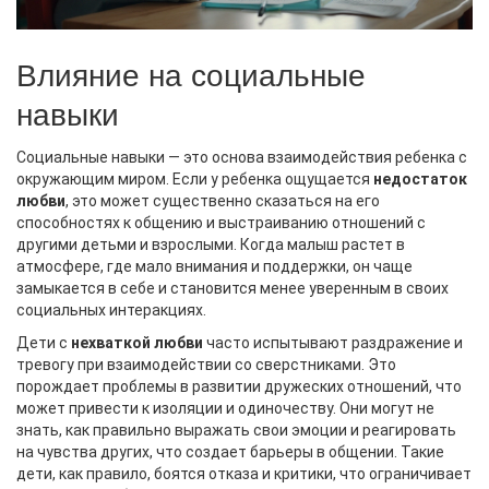
Влияние на социальные
навыки
Социальные навыки — это основа взаимодействия ребенка с
окружающим миром. Если у ребенка ощущается
недостаток
любви
, это может существенно сказаться на его
способностях к общению и выстраиванию отношений с
другими детьми и взрослыми. Когда малыш растет в
атмосфере, где мало внимания и поддержки, он чаще
замыкается в себе и становится менее уверенным в своих
социальных интеракциях.
Дети с
нехваткой любви
часто испытывают раздражение и
тревогу при взаимодействии со сверстниками. Это
порождает проблемы в развитии дружеских отношений, что
может привести к изоляции и одиночеству. Они могут не
знать, как правильно выражать свои эмоции и реагировать
на чувства других, что создает барьеры в общении. Такие
дети, как правило, боятся отказа и критики, что ограничивает