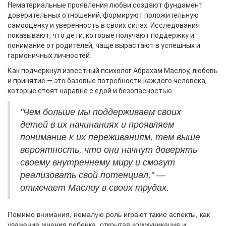
Нематериальные проявления любви создают фундамент
доверительных отношений, формируют положительную
самооценку и уверенность в своих силах. Исследования
показывают, что дети, которые получают поддержку и
понимание от родителей, чаще вырастают в успешных и
гармоничных личностей.
Как подчеркнул известный психолог Абрахам Маслоу, любовь
и принятие — это базовые потребности каждого человека,
которые стоят наравне с едой и безопасностью.
"Чем больше мы поддерживаем своих
детей в их начинаниях и проявляем
понимание к их переживаниям, тем выше
вероятность, что они начнут доверять
своему внутреннему миру и смогут
реализовать свой потенциал," —
отмечает Маслоу в своих трудах.
Помимо внимания, немалую роль играют такие аспекты, как
уважение мнения ребенка, открытая коммуникация и