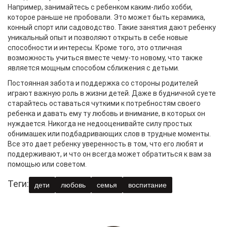
Например, занимайтесь с ребенком каким-либо хобби,
которое раньше не пробовали. Это может быть керамика,
конный спорт или садоводство. Такие занятия дают ребенку
уникальный опыт и позволяют открыть в себе новые
способности и интересы. Кроме того, это отличная
возможность учиться вместе чему-то новому, что также
является мощным способом сближения с детьми.
Постоянная забота и поддержка со стороны родителей
играют важную роль в жизни детей. Даже в будничной суете
старайтесь оставаться чуткими к потребностям своего
ребенка и давать ему ту любовь и внимание, в которых он
нуждается. Никогда не недооценивайте силу простых
обнимашек или подбадривающих слов в трудные моменты.
Все это дает ребенку уверенность в том, что его любят и
поддерживают, и что он всегда может обратиться к вам за
помощью или советом.
Теги:
дети
любовь
семья
воспитание