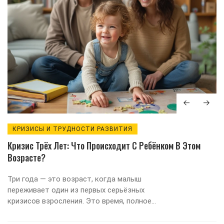
КРИЗИСЫ И ТРУДНОСТИ РАЗВИТИЯ
Кризис Трёх Лет: Что Происходит С Ребёнком В Этом
Возрасте?
Три года — это возраст, когда малыш
переживает один из первых серьёзных
кризисов взросления. Это время, полное
открытий и перемен как для самого ребёнка,
так и для его родителей. В статье