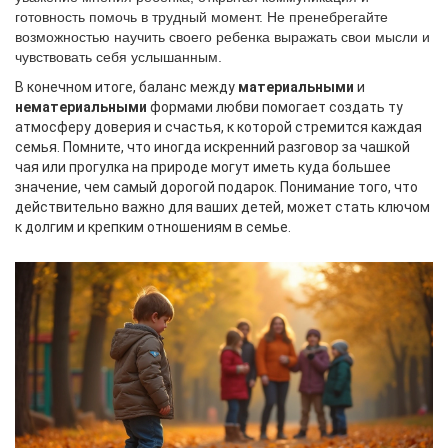
готовность помочь в трудный момент. Не пренебрегайте
возможностью научить своего ребенка выражать свои мысли и
чувствовать себя услышанным.
В конечном итоге, баланс между
материальными
и
нематериальными
формами любви помогает создать ту
атмосферу доверия и счастья, к которой стремится каждая
семья. Помните, что иногда искренний разговор за чашкой
чая или прогулка на природе могут иметь куда большее
значение, чем самый дорогой подарок. Понимание того, что
действительно важно для ваших детей, может стать ключом
к долгим и крепким отношениям в семье.