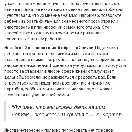
уважать свое мнение и чувства. Попробуйте включать его
или ее в принятие некоторых семейных решений, чтобы они
чувствовали, что их мнение значимо. Например, позвольте
ребенку выбрать фильм для совместного просмотра или
участвовать в планировании семейного отдыха. Это
способствует чувству включенности и развивает
социальные навыки ребенка.
Не забывайте о
позитивной обратной связи
. Поддержка
ребенка в его успехах, большими и малыми словами
благодарности имеет огромное значение для формирования
здоровой самооценки. Похвала за учёбу, помощь по дому или
просто за старания в любой сфере жизни стимулирует
дальнейшее желание развиваться и радовать вас. Если
стремиться к полноценному восприятию и принятию
партнёра, ребёнка или значимого человека, это может
сказаться на уровне всей семьи.
"Лучшее, что мы можем дать нашим
детям – это корни и крылья." — Х. Картер
Иногда интересно и полезно попробовать нечто новое.