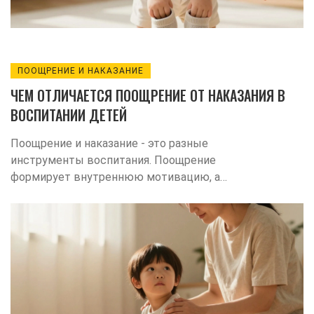
ПООЩРЕНИЕ И НАКАЗАНИЕ
ЧЕМ ОТЛИЧАЕТСЯ ПООЩРЕНИЕ ОТ НАКАЗАНИЯ В
ВОСПИТАНИИ ДЕТЕЙ
Поощрение и наказание - это разные
инструменты воспитания. Поощрение
формирует внутреннюю мотивацию, а
наказание лишь подавляет поведение.
Узнайте, как правильно использовать оба
подхода, чтобы ребенок рос уверенным и
ответственным.