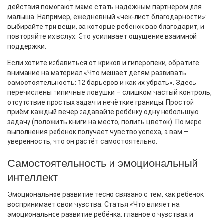
действия помогают маме стать надёжным партнёром для
малыша. Например, ежедневный «чек‑лист благодарности»:
выбирайте три вещи, за которые ребёнок вас благодарит, и
повторяйте их вслух. Это усиливает ощущение взаимной
поддержки.
Если хотите избавиться от криков и гиперопеки, обратите
внимание на материал «Что мешает детям развивать
самостоятельность: 12 барьеров и как их убрать». Здесь
перечислены типичные ловушки – слишком частый контроль,
отсутствие простых задач и нечёткие границы. Простой
приём: каждый вечер задавайте ребёнку одну небольшую
задачу (положить книги на место, полить цветок). По мере
выполнения ребёнок получает чувство успеха, а вам –
уверенность, что он растёт самостоятельно.
Самостоятельность и эмоциональный
интеллект
Эмоциональное развитие тесно связано с тем, как ребёнок
воспринимает свои чувства. Статья «Что влияет на
эмоциональное развитие ребёнка: главное о чувствах и