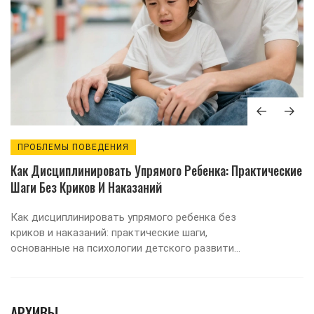
ПРОБЛЕМЫ ПОВЕДЕНИЯ
Как Дисциплинировать Упрямого Ребенка: Практические
Шаги Без Криков И Наказаний
Как дисциплинировать упрямого ребенка без
криков и наказаний: практические шаги,
основанные на психологии детского развития.
Узнайте, как заменить конфликты на
сотрудничество и помочь ребенку стать
самостоятельным.
АРХИВЫ