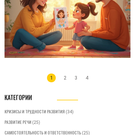
реальные плюсы такой поддержки.
Родители найдут тут простые советы
для ежедневного применения.
Навигация
1
2
3
4
по
записям
КАТЕГОРИИ
КРИЗИСЫ И ТРУДНОСТИ РАЗВИТИЯ
(34)
РАЗВИТИЕ РЕЧИ
(25)
САМОСТОЯТЕЛЬНОСТЬ И ОТВЕТСТВЕННОСТЬ
(25)