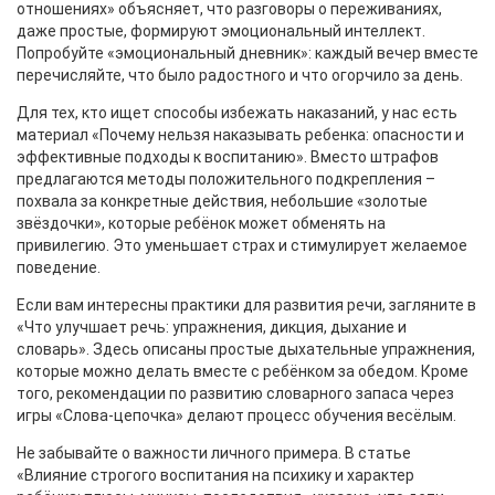
отношениях» объясняет, что разговоры о переживаниях,
даже простые, формируют эмоциональный интеллект.
Попробуйте «эмоциональный дневник»: каждый вечер вместе
перечисляйте, что было радостного и что огорчило за день.
Для тех, кто ищет способы избежать наказаний, у нас есть
материал «Почему нельзя наказывать ребенка: опасности и
эффективные подходы к воспитанию». Вместо штрафов
предлагаются методы положительного подкрепления –
похвала за конкретные действия, небольшие «золотые
звёздочки», которые ребёнок может обменять на
привилегию. Это уменьшает страх и стимулирует желаемое
поведение.
Если вам интересны практики для развития речи, загляните в
«Что улучшает речь: упражнения, дикция, дыхание и
словарь». Здесь описаны простые дыхательные упражнения,
которые можно делать вместе с ребёнком за обедом. Кроме
того, рекомендации по развитию словарного запаса через
игры «Слова‑цепочка» делают процесс обучения весёлым.
Не забывайте о важности личного примера. В статье
«Влияние строгого воспитания на психику и характер