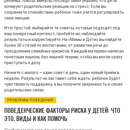
ребёнка: плюсы, минусы, последствия» указано, что дети
копируют родительские реакции на стресс. Если вы
сохраняете спокойствие, ребёнок тоже учится регулировать
свои эмоции.
Итог простой: выбирайте те советы, которые подходят под
ваш конкретный контекст, пробуйте их, наблюдайте
результаты и корректируйте. На «Мамы и Дети» вы найдёте
более 30 статей по воспитанию, от развития речи до
преодоления семейных кризисов. Каждый материал написан
понятным языком, без лишней теории, чтобы вы могли сразу
приступить к делу.
Начните с малого – один совет в день, один новый приём в
неделю. Результат не заставит себя ждать: ребёнок будет
чувствовать поддержку, а вы получите уверенность в своих
родительских силах.
ПРОБЛЕМЫ ПОВЕДЕНИЯ
ПОВЕДЕНЧЕСКИЕ ФАКТОРЫ РИСКА У ДЕТЕЙ: ЧТО
ЭТО, ВИДЫ И КАК ПОМОЧЬ