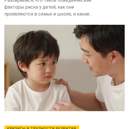
Разбираемся, что такое поведенческие
факторы риска у детей, как они
проявляются в семье и школе, и какие
простые шаги помогут родителям
предотвратить проблемы с поведением
и эмоциональным развитием ребенка.
КРИЗИСЫ И ТРУДНОСТИ РАЗВИТИЯ