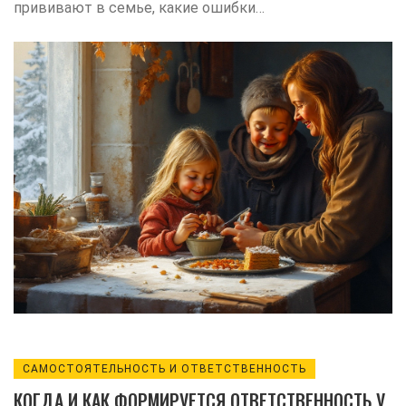
прививают в семье, какие ошибки
делают родители и почему это важно для
будущего взрослой жизни.
САМОСТОЯТЕЛЬНОСТЬ И ОТВЕТСТВЕННОСТЬ
КОГДА И КАК ФОРМИРУЕТСЯ ОТВЕТСТВЕННОСТЬ У