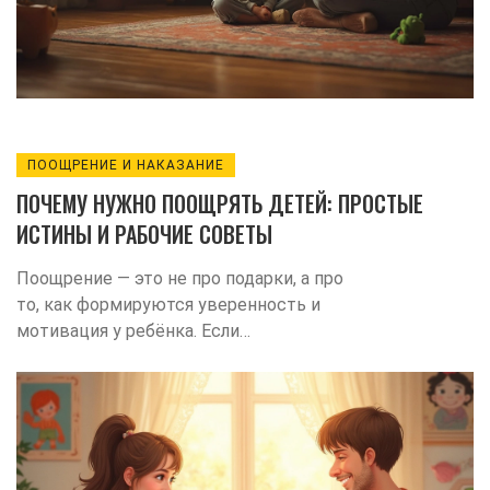
ПООЩРЕНИЕ И НАКАЗАНИЕ
ПОЧЕМУ НУЖНО ПООЩРЯТЬ ДЕТЕЙ: ПРОСТЫЕ
ИСТИНЫ И РАБОЧИЕ СОВЕТЫ
Поощрение — это не про подарки, а про
то, как формируются уверенность и
мотивация у ребёнка. Если
поддерживать даже мелкие успехи,
ребёнок быстрее учится и пробует новое.
От похвалы дети становятся смелее и
лучше понимают свои сильные стороны.
В статье обсуждаются проверенные
способы поощрять детей и объясняются