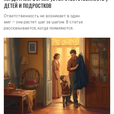
ДЕТЕЙ И ПОДРОСТКОВ
Ответственность не возникает в один
миг — она растет шаг за шагом. В статье
рассказывается, когда появляются
первые проявления ответственности,
почему их важно поддерживать и как
родителям помогать детям становиться
ответственнее.