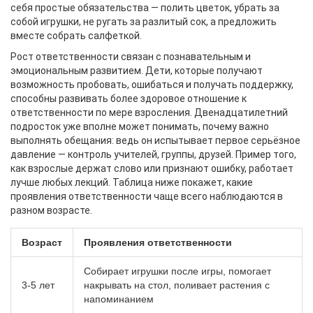
себя простые обязательства — полить цветок, убрать за
собой игрушки, не ругать за разлитый сок, а предложить
вместе собрать салфеткой.
Рост ответственности связан с познавательным и
эмоциональным развитием. Дети, которые получают
возможность пробовать, ошибаться и получать поддержку,
способны развивать более здоровое отношение к
ответственности по мере взросления. Двенадцатилетний
подросток уже вполне может понимать, почему важно
выполнять обещания: ведь он испытывает первое серьёзное
давление — контроль учителей, группы, друзей. Пример того,
как взрослые держат слово или признают ошибку, работает
лучше любых лекций. Таблица ниже покажет, какие
проявления ответственности чаще всего наблюдаются в
разном возрасте.
Возраст
Проявления ответственности
Собирает игрушки после игры, помогает
3-5 лет
накрывать на стол, поливает растения с
напоминанием