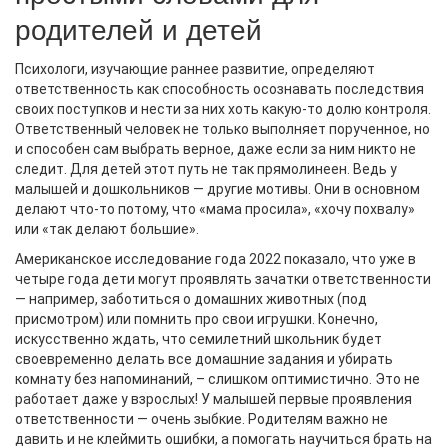
родителей и детей
Психологи, изучающие раннее развитие, определяют
ответственность как способность осознавать последствия
своих поступков и нести за них хоть какую-то долю контроля.
Ответственный человек не только выполняет порученное, но
и способен сам выбрать верное, даже если за ним никто не
следит. Для детей этот путь не так прямолинеен. Ведь у
малышей и дошкольников — другие мотивы. Они в основном
делают что-то потому, что «мама просила», «хочу похвалу»
или «так делают большие».
Американское исследование года 2022 показало, что уже в
четыре года дети могут проявлять зачатки ответственности
— например, заботиться о домашних животных (под
присмотром) или помнить про свои игрушки. Конечно,
искусственно ждать, что семилетний школьник будет
своевременно делать все домашние задания и убирать
комнату без напоминаний, – слишком оптимистично. Это не
работает даже у взрослых! У малышей первые проявления
ответственности — очень зыбкие. Родителям важно не
давить и не клеймить ошибки, а помогать научиться брать на