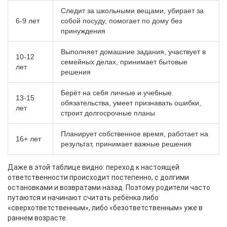
Следит за школьными вещами, убирает за
6-9 лет
собой посуду, помогает по дому без
принуждения
Выполняет домашние задания, участвует в
10-12
семейных делах, принимает бытовые
лет
решения
Берёт на себя личные и учебные
13-15
обязательства, умеет признавать ошибки,
лет
строит долгосрочные планы
Планирует собственное время, работает на
16+ лет
результат, принимает важные решения
Даже в этой таблице видно: переход к настоящей
ответственности происходит постепенно, с долгими
остановками и возвратами назад. Поэтому родители часто
путаются и начинают считать ребёнка либо
«сверхответственным», либо «безответственным» уже в
раннем возрасте.