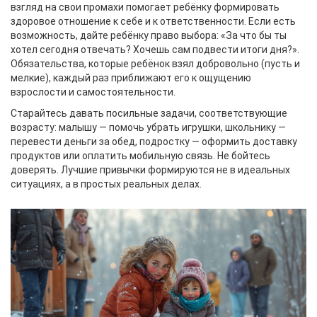
взгляд на свои промахи помогает ребёнку формировать
здоровое отношение к себе и к ответственности. Если есть
возможность, дайте ребёнку право выбора: «За что бы ты
хотел сегодня отвечать? Хочешь сам подвести итоги дня?».
Обязательства, которые ребёнок взял добровольно (пусть и
мелкие), каждый раз приближают его к ощущению
взрослости и самостоятельности.
Старайтесь давать посильные задачи, соответствующие
возрасту: малышу — помочь убрать игрушки, школьнику —
перевести деньги за обед, подростку — оформить доставку
продуктов или оплатить мобильную связь. Не бойтесь
доверять. Лучшие привычки формируются не в идеальных
ситуациях, а в простых реальных делах.