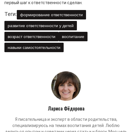
первый шаг к ответственности сделан.
Теги:
формирование ответственности
развитие ответственности у детей
возраст ответственности
воспитание
навыки самостоятельности
Лариса Фёдорова
Я писательница и эксперт в области родительства,
специализируюсь на темах воспитания детей. Люблю
делиться опытом и советами через статьи и блоги. Моя цель