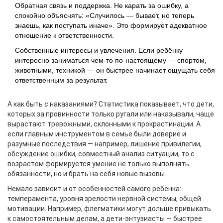
Обратная связь и поддержка. Не карать за ошибку, а
спокойно объяснять: «Случилось — бывает, но теперь
знаешь, как поступать иначе». Это формирует адекватное
отношение к ответственности.
Собственные интересы и увлечения. Если ребёнку
интересно заниматься чем-то по-настоящему — спортом,
животными, техникой — он быстрее начинает ощущать себя
ответственным за результат.
А как быть с наказаниями? Статистика показывает, что дети,
которых за провинности только ругали или наказывали, чаще
вырастают тревожными, склонными к прокрастинации. А
если главным инструментом в семье были доверие и
разумные последствия — например, лишение привилегии,
обсуждение ошибки, совместный анализ ситуации, то с
возрастом формируется умение не только выполнять
обязанности, но и брать на себя новые вызовы.
Немало зависит и от особенностей самого ребёнка:
темперамента, уровня зрелости нервной системы, общей
мотивации. Например, флегматики могут дольше привыкать
к самостоятельным делам, а дети-энтузиасты — быстрее