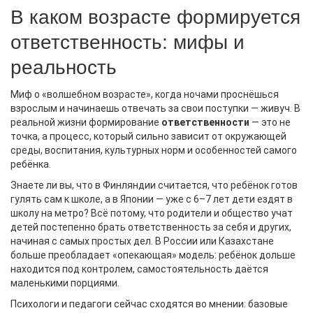
В каком возрасте формируется
ответственность: мифы и
реальность
Миф о «волшебном возрасте», когда ночами проснёшься
взрослым и начинаешь отвечать за свои поступки — живуч. В
реальной жизни формирование
ответственности
— это не
точка, а процесс, который сильно зависит от окружающей
среды, воспитания, культурных норм и особенностей самого
ребёнка.
Знаете ли вы, что в Финляндии считается, что ребёнок готов
гулять сам к школе, а в Японии — уже с 6–7 лет дети ездят в
школу на метро? Всё потому, что родители и общество учат
детей постепенно брать ответственность за себя и других,
начиная с самых простых дел. В России или Казахстане
больше преобладает «опекающая» модель: ребёнок дольше
находится под контролем, самостоятельность даётся
маленькими порциями.
Психологи и педагоги сейчас сходятся во мнении: базовые