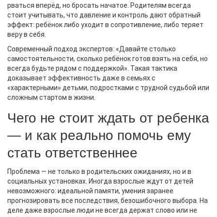
рваться вперёд, но бросать начатое. Родителям всегда
стоит учитывать, что давление и контроль дают обратный
эффект: ребёнок либо уходит в сопротивление, либо теряет
веру в себя.
Современный подход экспертов: «Давайте столько
самостоятельности, сколько ребёнок готов взять на себя, но
всегда будьте рядом с поддержкой». Такая тактика
доказывает эффективность даже в семьях с
«характерными» детьми, подростками с трудной судьбой или
сложным стартом в жизни.
Чего не стоит ждать от ребенка
— и как реально помочь ему
стать ответственнее
Проблема — не только в родительских ожиданиях, но и в
социальных установках. Иногда взрослые ждут от детей
невозможного: идеальной памяти, умения заранее
прогнозировать все последствия, безошибочного выбора. На
деле даже взрослые люди не всегда держат слово или не