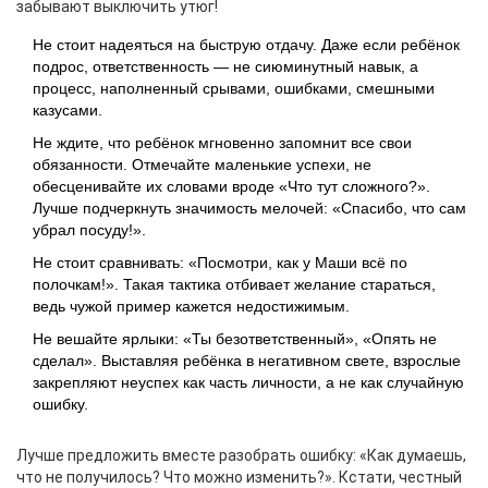
забывают выключить утюг!
Не стоит надеяться на быструю отдачу. Даже если ребёнок
подрос, ответственность — не сиюминутный навык, а
процесс, наполненный срывами, ошибками, смешными
казусами.
Не ждите, что ребёнок мгновенно запомнит все свои
обязанности. Отмечайте маленькие успехи, не
обесценивайте их словами вроде «Что тут сложного?».
Лучше подчеркнуть значимость мелочей: «Спасибо, что сам
убрал посуду!».
Не стоит сравнивать: «Посмотри, как у Маши всё по
полочкам!». Такая тактика отбивает желание стараться,
ведь чужой пример кажется недостижимым.
Не вешайте ярлыки: «Ты безответственный», «Опять не
сделал». Выставляя ребёнка в негативном свете, взрослые
закрепляют неуспех как часть личности, а не как случайную
ошибку.
Лучше предложить вместе разобрать ошибку: «Как думаешь,
что не получилось? Что можно изменить?». Кстати, честный