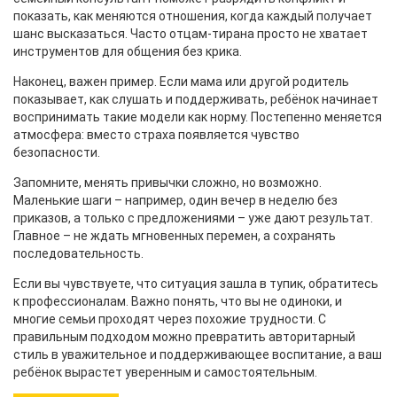
показать, как меняются отношения, когда каждый получает
шанс высказаться. Часто отцам‑тирана просто не хватает
инструментов для общения без крика.
Наконец, важен пример. Если мама или другой родитель
показывает, как слушать и поддерживать, ребёнок начинает
воспринимать такие модели как норму. Постепенно меняется
атмосфера: вместо страха появляется чувство
безопасности.
Запомните, менять привычки сложно, но возможно.
Маленькие шаги – например, один вечер в неделю без
приказов, а только с предложениями – уже дают результат.
Главное – не ждать мгновенных перемен, а сохранять
последовательность.
Если вы чувствуете, что ситуация зашла в тупик, обратитесь
к профессионалам. Важно понять, что вы не одиноки, и
многие семьи проходят через похожие трудности. С
правильным подходом можно превратить авторитарный
стиль в уважительное и поддерживающее воспитание, а ваш
ребёнок вырастет уверенным и самостоятельным.