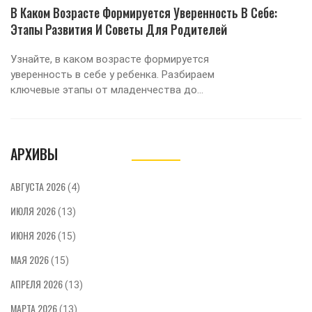
В Каком Возрасте Формируется Уверенность В Себе:
Этапы Развития И Советы Для Родителей
Узнайте, в каком возрасте формируется
уверенность в себе у ребенка. Разбираем
ключевые этапы от младенчества до
подросткового периода и даем практические
советы родителям по развитию
самостоятельности и здоровой самооценки.
АРХИВЫ
АВГУСТА 2026
(4)
ИЮЛЯ 2026
(13)
ИЮНЯ 2026
(15)
МАЯ 2026
(15)
АПРЕЛЯ 2026
(13)
МАРТА 2026
(13)