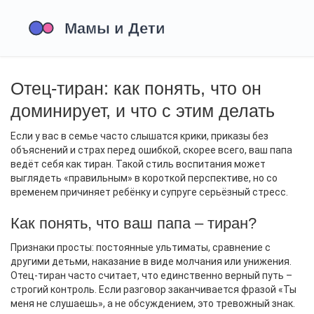
Отец‑тиран: как понять, что он
доминирует, и что с этим делать
Если у вас в семье часто слышатся крики, приказы без
объяснений и страх перед ошибкой, скорее всего, ваш папа
ведёт себя как тиран. Такой стиль воспитания может
выглядеть «правильным» в короткой перспективе, но со
временем причиняет ребёнку и супруге серьёзный стресс.
Как понять, что ваш папа – тиран?
Признаки просты: постоянные ультиматы, сравнение с
другими детьми, наказание в виде молчания или унижения.
Отец‑тиран часто считает, что единственно верный путь –
строгий контроль. Если разговор заканчивается фразой «Ты
меня не слушаешь», а не обсуждением, это тревожный знак.