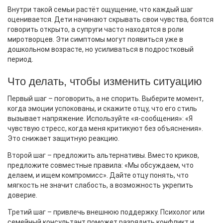
Внутри такой семьи растёт ощущение, что каждый шаг
оценивается. Дети начинают скрывать свои чувства, боятся
говорить открыто, а супруги часто находятся в роли
миротворцев. Эти симптомы могут появиться уже в
дошкольном возрасте, но усиливаться в подростковый
период.
Что делать, чтобы изменить ситуацию
Первый шаг – поговорить, а не спорить. Выберите момент,
когда эмоции успокованы, и скажите отцу, что его стиль
вызывает напряжение. Используйте «я‑сообщения»: «Я
чувствую стресс, когда меня критикуют без объяснения».
Это снижает защитную реакцию.
Второй шаг – предложить альтернативы. Вместо криков,
предложите совместные правила: «Мы обсуждаем, что
делаем, и ищем компромисс». Дайте отцу понять, что
мягкость не значит слабость, а возможность укрепить
доверие.
Третий шаг – привлечь внешнюю поддержку. Психолог или
семейный консультант поможет разрядить конфликт и