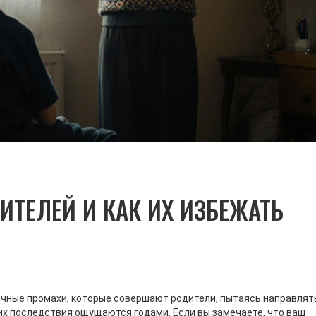
ТЕЛЕЙ И КАК ИХ ИЗБЕЖАТЬ
ичные промахи, которые совершают родители, пытаясь направлят
 их последствия ощущаются годами. Если вы замечаете, что ваш