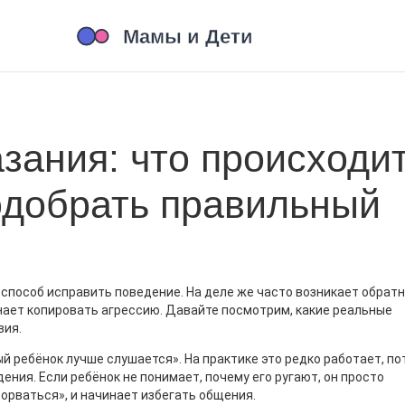
зания: что происходит
одобрать правильный
 способ исправить поведение. На деле же часто возникает обрат
нает копировать агрессию. Давайте посмотрим, какие реальные
вия.
 ребёнок лучше слушается». На практике это редко работает, по
ния. Если ребёнок не понимает, почему его ругают, он просто
орваться», и начинает избегать общения.