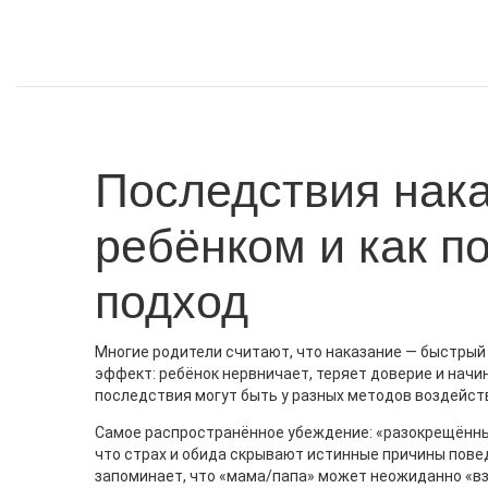
Последствия нака
ребёнком и как п
подход
Многие родители считают, что наказание — быстрый
эффект: ребёнок нервничает, теряет доверие и начи
последствия могут быть у разных методов воздейст
Самое распространённое убеждение: «разокрещённый
что страх и обида скрывают истинные причины поведе
запоминает, что «мама/папа» может неожиданно «вз