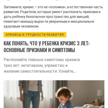
Запомните, кризис – это не «поломка», а естественная часть
развития. Родители, которые умеют распознать признаки и
дать ребёнку безопасное пространство для эмоций,
помогают малышу вырасти уверенным и эмоционально
здоровым человеком.
КРИЗИСЫ И ТРУДНОСТИ РАЗВИТИЯ
КАК ПОНЯТЬ, ЧТО У РЕБЕНКА КРИЗИС 3 ЛЕТ:
ОСНОВНЫЕ ПРИЗНАКИ И СИМПТОМЫ
Распознайте главные симптомы кризиса
трех лет: негативизм, упрямство и
желание самостоятельности. Узнайте,
чем отличается норма от проблем в
развитии и как правильно реагировать на
поведение ребенка.