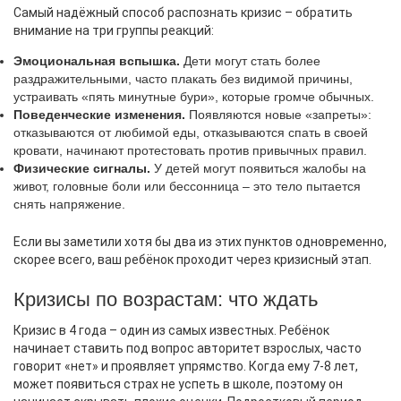
Самый надёжный способ распознать кризис – обратить
внимание на три группы реакций:
Эмоциональная вспышка.
Дети могут стать более
раздражительными, часто плакать без видимой причины,
устраивать «пять минутные бури», которые громче обычных.
Поведенческие изменения.
Появляются новые «запреты»:
отказываются от любимой еды, отказываются спать в своей
кровати, начинают протестовать против привычных правил.
Физические сигналы.
У детей могут появиться жалобы на
живот, головные боли или бессонница – это тело пытается
снять напряжение.
Если вы заметили хотя бы два из этих пунктов одновременно,
скорее всего, ваш ребёнок проходит через кризисный этап.
Кризисы по возрастам: что ждать
Кризис в 4 года – один из самых известных. Ребёнок
начинает ставить под вопрос авторитет взрослых, часто
говорит «нет» и проявляет упрямство. Когда ему 7‑8 лет,
может появиться страх не успеть в школе, поэтому он