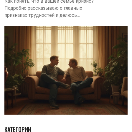
Как понять, что в вашей семье кризис?
Подробно рассказываю о главных
признаках трудностей и делюсь
советами, как вырулить из сложной
ситуации вдвоём.
КАТЕГОРИИ