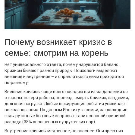
Почему возникает кризис в
семье: смотрим на корень
Нет универсального ответа, почему нарушается баланс.
Кризисы бывают разной природы. Психологи выделяют
внешние и внутренние – и справляться с ними приходится
по-разному.
Внешние кризисы чаще всего появляются из-за давления со
стороны: потеря работы, переезд, смерть близких, пандемия,
долговая нагрузка. Любые шокирующие события усиливают
все разногласия. По данным Института семьи, за последние
годы рутинные бытовые вопросы стали основной причиной
разлада (38% опрошенных супружеских пар).
Внутренние кризисы медленнее, но опаснее. Они зреют из