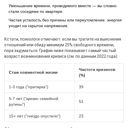
Уменьшение времени, проводимого вместе — вы словно
стали соседями по квартире.
Частая усталость без причины или переутомление: энергия
уходит на скрытое напряжение.
Кстати, психологи отмечают: если вы тратите на выяснения
отношений или обиду минимум 25% свободного времени,
пора задуматься. График ниже показывает самый частый
возраст возникновения кризиса (см. по данным 2022 года):
Частота кризисов
Стаж совместной жизни
(%)
1-3 года ("притирка")
39
5-7 лет ("кризис семейной
51
рутины")
15+ лет ("гнездо опустело")
23