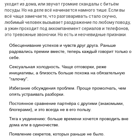
уходит из дома, или звучат громкие скандалы с битьём
посуды. Но на деле всё начинается намного тише. Если вы
всё чаще замечаете, что разговаривать стало скучно,
любимый человек вызывает раздражение по любому поводу,
а ужин проходит под аккомпанемент сериалов и телефонов,
это тревожные звоночки. Но есть и неочевидные признаки.
Обесценивание успехов и чувств друг друга. Раньше
радовались премии вместе, теперь каждый говорит только о
себе.
Сексуальная холодность. Чаще отговорки, реже
инициативы, а близость больше похожа на обязательную
"галочку".
Избегание обсуждения проблем. Проще промолчать, чем
опять устраивать разборки.
Постоянное сравнение партнёра с другими (знакомыми,
блогерами), и это всегда не в его пользу.
Тяга к уединению: больше времени хочется проводить вне
дома или в одиночестве.
Появление секретов, которых раньше не было.