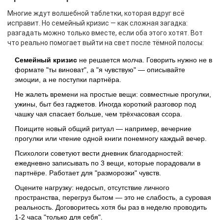
Многие ждут волшебной таблетки, которая вдруг всё
исправит. Но семейный кризис — как сложная загадка:
разгадать можно только вместе, если оба этого хотят. Вот
что реально помогает выйти на свет после тёмной полосы:
Семейный кризис
не решается молча. Говорить нужно не в
формате "ты виноват", а "я чувствую" — описывайте
эмоции, а не поступки партнёра.
Не жалеть времени на простые вещи: совместные прогулки,
ужины, быт без гаджетов. Иногда короткий разговор под
чашку чая спасает больше, чем трёхчасовая ссора.
Поищите новый общий ритуал — например, вечерние
прогулки или чтение одной книги понемногу каждый вечер.
Психологи советуют вести дневник благодарностей:
ежедневно записывать по 3 вещи, которые порадовали в
партнёре. Работает для "разморозки" чувств.
Оцените нагрузку: недосып, отсутствие личного
пространства, перегруз бытом — это не слабость, а суровая
реальность. Договоритесь хотя бы раз в неделю проводить
1-2 часа "только для себя".