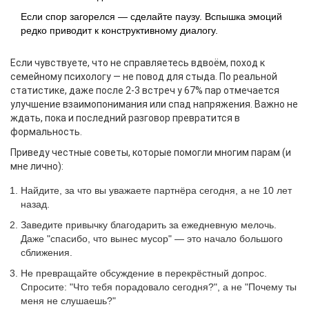
Если спор загорелся — сделайте паузу. Вспышка эмоций
редко приводит к конструктивному диалогу.
Если чувствуете, что не справляетесь вдвоём, поход к
семейному психологу — не повод для стыда. По реальной
статистике, даже после 2-3 встреч у 67% пар отмечается
улучшение взаимопонимания или спад напряжения. Важно не
ждать, пока и последний разговор превратится в
формальность.
Приведу честные советы, которые помогли многим парам (и
мне лично):
Найдите, за что вы уважаете партнёра сегодня, а не 10 лет
назад.
Заведите привычку благодарить за ежедневную мелочь.
Даже "спасибо, что вынес мусор" — это начало большого
сближения.
Не превращайте обсуждение в перекрёстный допрос.
Спросите: "Что тебя порадовало сегодня?", а не "Почему ты
меня не слушаешь?"