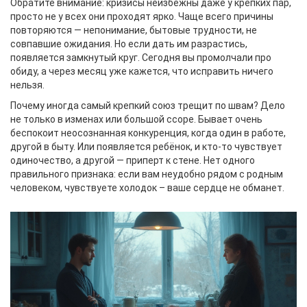
Обратите внимание: кризисы неизбежны даже у крепких пар,
просто не у всех они проходят ярко. Чаще всего причины
повторяются — непонимание, бытовые трудности, не
совпавшие ожидания. Но если дать им разрастись,
появляется замкнутый круг. Сегодня вы промолчали про
обиду, а через месяц уже кажется, что исправить ничего
нельзя.
Почему иногда самый крепкий союз трещит по швам? Дело
не только в изменах или большой ссоре. Бывает очень
беспокоит неосознанная конкуренция, когда один в работе,
другой в быту. Или появляется ребёнок, и кто-то чувствует
одиночество, а другой — приперт к стене. Нет одного
правильного признака: если вам неудобно рядом с родным
человеком, чувствуете холодок – ваше сердце не обманет.