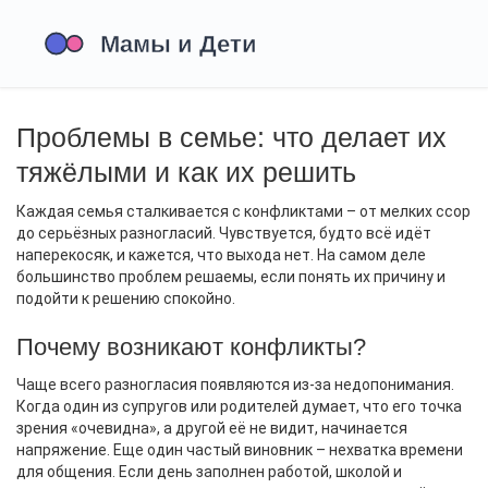
Проблемы в семье: что делает их
тяжёлыми и как их решить
Каждая семья сталкивается с конфликтами – от мелких ссор
до серьёзных разногласий. Чувствуется, будто всё идёт
наперекосяк, и кажется, что выхода нет. На самом деле
большинство проблем решаемы, если понять их причину и
подойти к решению спокойно.
Почему возникают конфликты?
Чаще всего разногласия появляются из‑за недопонимания.
Когда один из супругов или родителей думает, что его точка
зрения «очевидна», а другой её не видит, начинается
напряжение. Еще один частый виновник – нехватка времени
для общения. Если день заполнен работой, школой и