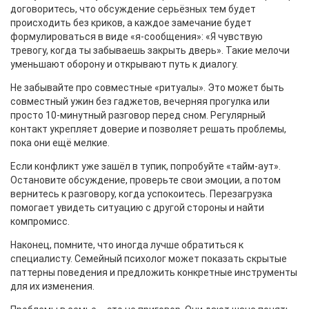
договоритесь, что обсуждение серьёзных тем будет
происходить без криков, а каждое замечание будет
формулироваться в виде «я‑сообщения»: «Я чувствую
тревогу, когда ты забываешь закрыть дверь». Такие мелочи
уменьшают оборону и открывают путь к диалогу.
Не забывайте про совместные «ритуалы». Это может быть
совместный ужин без гаджетов, вечерняя прогулка или
просто 10‑минутный разговор перед сном. Регулярный
контакт укрепляет доверие и позволяет решать проблемы,
пока они ещё мелкие.
Если конфликт уже зашёл в тупик, попробуйте «тайм‑аут».
Остановите обсуждение, проверьте свои эмоции, а потом
вернитесь к разговору, когда успокоитесь. Перезагрузка
помогает увидеть ситуацию с другой стороны и найти
компромисс.
Наконец, помните, что иногда лучше обратиться к
специалисту. Семейный психолог может показать скрытые
паттерны поведения и предложить конкретные инструменты
для их изменения.