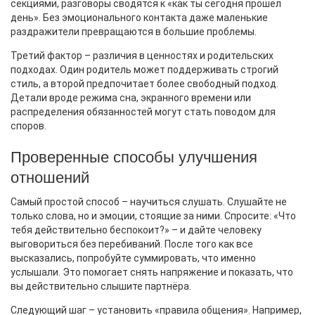
секциями, разговоры сводятся к «как ты сегодня прошёл
день». Без эмоционального контакта даже маленькие
раздражители превращаются в большие проблемы.
Третий фактор – различия в ценностях и родительских
подходах. Один родитель может поддерживать строгий
стиль, а второй предпочитает более свободный подход.
Детали вроде режима сна, экранного времени или
распределения обязанностей могут стать поводом для
споров.
Проверенные способы улучшения
отношений
Самый простой способ – научиться слушать. Слушайте не
только слова, но и эмоции, стоящие за ними. Спросите: «Что
тебя действительно беспокоит?» – и дайте человеку
выговориться без перебиваний. После того как все
высказались, попробуйте суммировать, что именно
услышали. Это помогает снять напряжение и показать, что
вы действительно слышите партнёра.
Следующий шаг – установить «правила общения». Например,