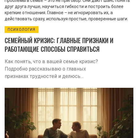
Проблемы в семье – это не приговор. Они дают шанс понять
друг друга лучше, научиться гибкости и построить более
крепкие отношения. Главное – не игнорировать их, а
действовать сразу, используя простые, проверенные шаги.
ПСИХОЛОГИЯ
СЕМЕЙНЫЙ КРИЗИС: ГЛАВНЫЕ ПРИЗНАКИ И
РАБОТАЮЩИЕ СПОСОБЫ СПРАВИТЬСЯ
Как понять, что в вашей семье кризис?
Подробно рассказываю о главных
признаках трудностей и делюсь
советами, как вырулить из сложной
ситуации вдвоём.