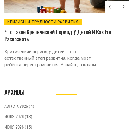
КРИЗИСЫ И ТРУДНОСТИ РАЗВИТИЯ
Что Такое Критический Период У Детей И Как Его
Распознать
Критический период у детей - это
естественный этап развития, когда мозг
ребёнка перестраивается. Узнайте, в каком
возрасте они происходят, как их распознать и
как правильно реагировать, чтобы не
усугубить кризис.
АРХИВЫ
АВГУСТА 2026
(4)
ИЮЛЯ 2026
(13)
ИЮНЯ 2026
(15)