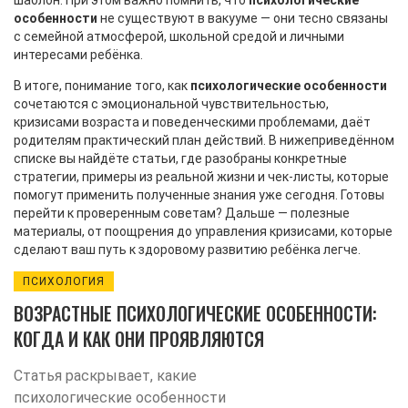
шаблон. При этом важно помнить, что
психологические
особенности
не существуют в вакууме — они тесно связаны
с семейной атмосферой, школьной средой и личными
интересами ребёнка.
В итоге, понимание того, как
психологические особенности
сочетаются с эмоциональной чувствительностью,
кризисами возраста и поведенческими проблемами, даёт
родителям практический план действий. В нижеприведённом
списке вы найдёте статьи, где разобраны конкретные
стратегии, примеры из реальной жизни и чек‑листы, которые
помогут применить полученные знания уже сегодня. Готовы
перейти к проверенным советам? Дальше — полезные
материалы, от поощрения до управления кризисами, которые
сделают ваш путь к здоровому развитию ребёнка легче.
ПСИХОЛОГИЯ
ВОЗРАСТНЫЕ ПСИХОЛОГИЧЕСКИЕ ОСОБЕННОСТИ:
КОГДА И КАК ОНИ ПРОЯВЛЯЮТСЯ
Статья раскрывает, какие
психологические особенности