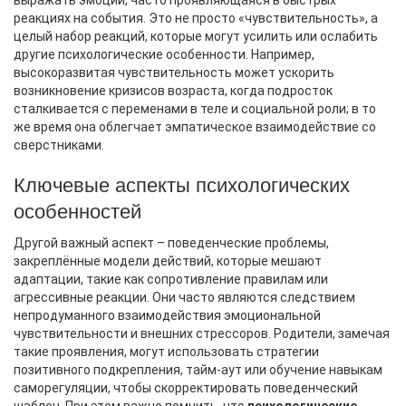
выражать эмоции, часто проявляющаяся в быстрых
реакциях на события
. Это не просто «чувствительность», а
целый набор реакций, которые могут усилить или ослабить
другие психологические особенности. Например,
высокоразвитая чувствительность может ускорить
возникновение
кризисов возраста
, когда подросток
сталкивается с переменами в теле и социальной роли; в то
же время она облегчает эмпатическое взаимодействие со
сверстниками.
Ключевые аспекты психологических
особенностей
Другой важный аспект –
поведенческие проблемы
,
закреплённые модели действий, которые мешают
адаптации, такие как сопротивление правилам или
агрессивные реакции
. Они часто являются следствием
непродуманного взаимодействия эмоциональной
чувствительности и внешних стрессоров. Родители, замечая
такие проявления, могут использовать стратегии
позитивного подкрепления, тайм‑аут или обучение навыкам
саморегуляции, чтобы скорректировать поведенческий