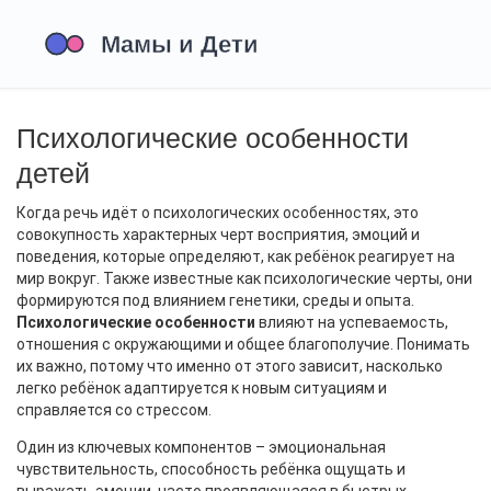
Психологические особенности
детей
Когда речь идёт о
психологических особенностях
,
это
совокупность характерных черт восприятия, эмоций и
поведения, которые определяют, как ребёнок реагирует на
мир вокруг
. Также известные как
психологические черты
, они
формируются под влиянием генетики, среды и опыта.
Психологические особенности
влияют на успеваемость,
отношения с окружающими и общее благополучие. Понимать
их важно, потому что именно от этого зависит, насколько
легко ребёнок адаптируется к новым ситуациям и
справляется со стрессом.
Один из ключевых компонентов –
эмоциональная
чувствительность
,
способность ребёнка ощущать и