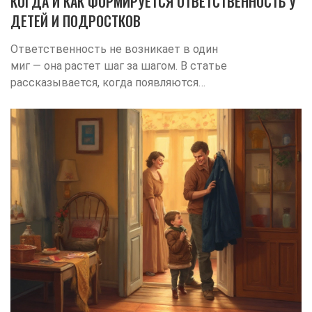
КОГДА И КАК ФОРМИРУЕТСЯ ОТВЕТСТВЕННОСТЬ У
ДЕТЕЙ И ПОДРОСТКОВ
Ответственность не возникает в один
миг — она растет шаг за шагом. В статье
рассказывается, когда появляются
первые проявления ответственности,
почему их важно поддерживать и как
родителям помогать детям становиться
ответственнее.