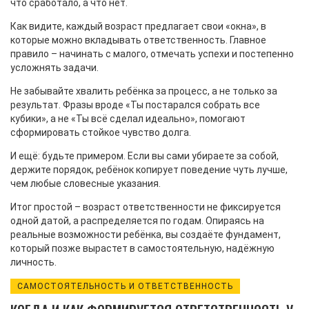
что сработало, а что нет.
Как видите, каждый возраст предлагает свои «окна», в
которые можно вкладывать ответственность. Главное
правило – начинать с малого, отмечать успехи и постепенно
усложнять задачи.
Не забывайте хвалить ребёнка за процесс, а не только за
результат. Фразы вроде «Ты постарался собрать все
кубики», а не «Ты всё сделал идеально», помогают
сформировать стойкое чувство долга.
И ещё: будьте примером. Если вы сами убираете за собой,
держите порядок, ребёнок копирует поведение чуть лучше,
чем любые словесные указания.
Итог простой – возраст ответственности не фиксируется
одной датой, а распределяется по годам. Опираясь на
реальные возможности ребёнка, вы создаёте фундамент,
который позже вырастет в самостоятельную, надёжную
личность.
САМОСТОЯТЕЛЬНОСТЬ И ОТВЕТСТВЕННОСТЬ