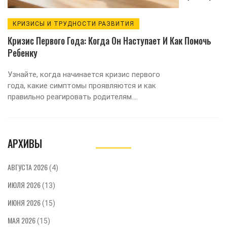
КРИЗИСЫ И ТРУДНОСТИ РАЗВИТИЯ
Кризис Первого Года: Когда Он Наступает И Как Помочь
Ребенку
Узнайте, когда начинается кризис первого
года, какие симптомы проявляются и как
правильно реагировать родителям.
Практические советы по преодолению
трудностей развития у детей до полутора
лет.
АРХИВЫ
АВГУСТА 2026
(4)
ИЮЛЯ 2026
(13)
ИЮНЯ 2026
(15)
МАЯ 2026
(15)