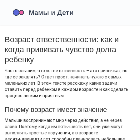
Возраст ответственности: как и
когда прививать чувство долга
ребенку
Часто слышим, что «ответственность – это привычка», но
где её закалять? Ответ прост: начинать нужно с самых
маленьких лет. В этом тексте расскажу, какие задачи
ставить перед ребёнком в каждом возрасте и как сделать
процесс лёгким и приятным.
Почему возраст имеет значение
Малыши воспринимают мир через действия, а не через
слова. Поэтому, когда им пять‑шесть лет, они уже могут
выполнять простые поручения, а в возрасте
десяти‑двенадти лет способны планировать небольшие