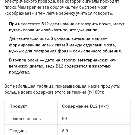
электрического провода, без которой сигналы проходят
плохо. Чем крепче эта оболочка, тем быстрее мозг
«соображает» и тем легче ребенку учиться говорить.
При недостатке B12 дети начинают говорить позже, могут
путать слова или забывать то, что уже учили.
Действительно низкий уровень витамина мешает
формированию новых связей между отделами мозга,
нужных для построения фраз и осмысленного общения.
В группе риска — дети на строгих вегетарианских или
веганских диетах, ведь B12 содержится в животных
продуктах.
Вот небольшая таблица, показывающая, какие продукты
больше всего содержат этого витамина (г/100г):
Продукт
Содержание B12 (мкг)
Говяжья печень
60
Сардины
8,9