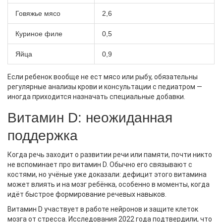
Говяжье мясо
2,6
Куриное филе
0,5
Яйца
0,9
Если ребенок вообще не ест мясо или рыбу, обязательны
регулярные анализы крови и консультации с педиатром —
иногда приходится назначать специальные добавки.
Витамин D: неожиданная
поддержка
Когда речь заходит о развитии речи или памяти, почти никто
не вспоминает про витамин D. Обычно его связывают с
костями, но учёные уже доказали: дефицит этого витамина
может влиять и на мозг ребёнка, особенно в моменты, когда
идёт быстрое формирование речевых навыков.
Витамин D участвует в работе нейронов и защите клеток
мозга от стресса. Исследования 2022 года подтвердили, что