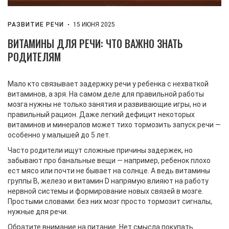
РАЗВИТИЕ РЕЧИ
15 ИЮНЯ 2025
ВИТАМИНЫ ДЛЯ РЕЧИ: ЧТО ВАЖНО ЗНАТЬ
РОДИТЕЛЯМ
Мало кто связывает задержку речи у ребенка с нехваткой
витаминов, а зря. На самом деле для правильной работы
мозга нужны не только занятия и развивающие игры, но и
правильный рацион. Даже легкий дефицит некоторых
витаминов и минералов может тихо тормозить запуск речи —
особенно у малышей до 5 лет.
Часто родители ищут сложные причины задержек, но
забывают про банальные вещи — например, ребенок плохо
ест мясо или почти не бывает на солнце. А ведь витамины
группы B, железо и витамин D напрямую влияют на работу
нервной системы и формирование новых связей в мозге.
Простыми словами: без них мозг просто тормозит сигналы,
нужные для речи.
Обратите внимание на питание. Нет смысла покупать