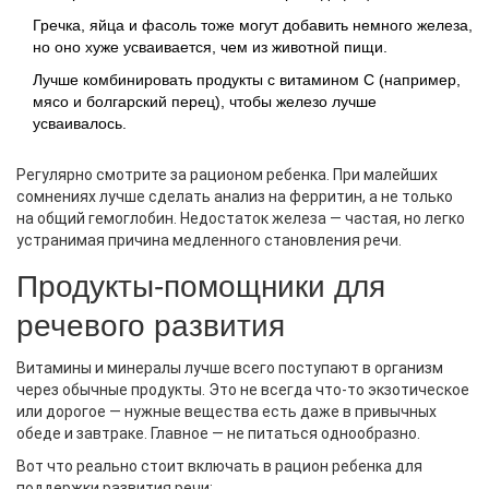
Гречка, яйца и фасоль тоже могут добавить немного железа,
но оно хуже усваивается, чем из животной пищи.
Лучше комбинировать продукты с витамином С (например,
мясо и болгарский перец), чтобы железо лучше
усваивалось.
Регулярно смотрите за рационом ребенка. При малейших
сомнениях лучше сделать анализ на ферритин, а не только
на общий гемоглобин. Недостаток железа — частая, но легко
устранимая причина медленного становления речи.
Продукты-помощники для
речевого развития
Витамины и минералы лучше всего поступают в организм
через обычные продукты. Это не всегда что-то экзотическое
или дорогое — нужные вещества есть даже в привычных
обеде и завтраке. Главное — не питаться однообразно.
Вот что реально стоит включать в рацион ребенка для
поддержки развития речи: