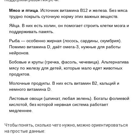
Мясо и птица
. Источник витамина B12 и железа. Без мяса
трудно покрыть суточную норму этих важных веществ.
Яйца. В них есть холин, он помогает строить клетки мозга и
поддерживать память.
Рыба — особенно жирная (лосось, сардины, скумбрия).
Помимо витамина D, даёт омега-3, нужные для работы
нейронов.
Бобовые и крупы (гречка, фасоль, чечевица). Альтернатива
мясу по железу для детей, которые мало едят животных
продуктов.
Молочные продукты. В них есть витамин B2, кальций и
немного витамина D.
Листовые овощи (шпинат, любая зелень). Богаты фолиевой
кислотой, без которой нервная система работает
медленнее.
Чтобы понять, сколько чего нужно, можно ориентироваться
на простые данные: