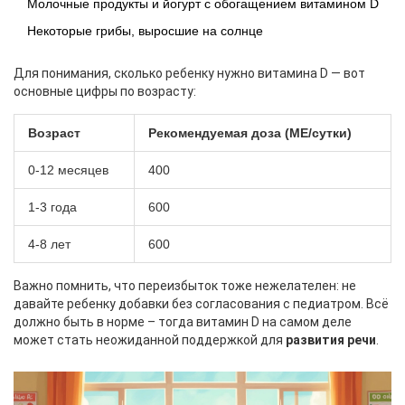
Молочные продукты и йогурт с обогащением витамином D
Некоторые грибы, выросшие на солнце
Для понимания, сколько ребенку нужно витамина D — вот
основные цифры по возрасту:
Возраст
Рекомендуемая доза (МЕ/сутки)
0-12 месяцев
400
1-3 года
600
4-8 лет
600
Важно помнить, что переизбыток тоже нежелателен: не
давайте ребенку добавки без согласования с педиатром. Всё
должно быть в норме – тогда витамин D на самом деле
может стать неожиданной поддержкой для
развития речи
.