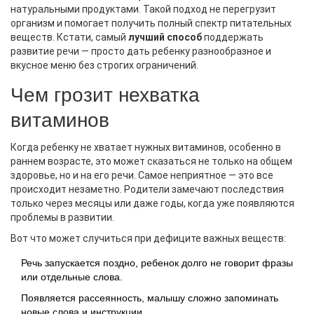
натуральными продуктами. Такой подход не перегрузит
организм и помогает получить полный спектр питательных
веществ. Кстати, самый
лучший способ
поддержать
развитие речи — просто дать ребенку разнообразное и
вкусное меню без строгих ограничений.
Чем грозит нехватка
витаминов
Когда ребенку не хватает нужных витаминов, особенно в
раннем возрасте, это может сказаться не только на общем
здоровье, но и на его речи. Самое неприятное — это все
происходит незаметно. Родители замечают последствия
только через месяцы или даже годы, когда уже появляются
проблемы в развитии.
Вот что может случиться при дефиците важных веществ:
Речь запускается поздно, ребенок долго не говорит фразы
или отдельные слова.
Появляется рассеянность, малышу сложно запоминать
новые слова и инструкции.