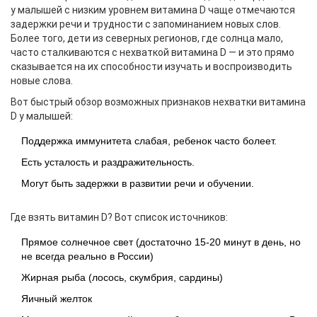
у малышей с низким уровнем витамина D чаще отмечаются
задержки речи и трудности с запоминанием новых слов.
Более того, дети из северных регионов, где солнца мало,
часто сталкиваются с нехваткой витамина D — и это прямо
сказывается на их способности изучать и воспроизводить
новые слова.
Вот быстрый обзор возможных признаков нехватки витамина
D у малышей:
Поддержка иммунитета слабая, ребенок часто болеет.
Есть усталость и раздражительность.
Могут быть задержки в развитии речи и обучении.
Где взять витамин D? Вот список источников:
Прямое солнечное свет (достаточно 15-20 минут в день, но
не всегда реально в России)
Жирная рыба (лосось, скумбрия, сардины)
Яичный желток