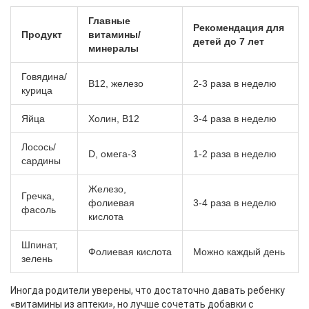
Главные
Рекомендация для
Продукт
витамины/
детей до 7 лет
минералы
Говядина/
B12, железо
2-3 раза в неделю
курица
Яйца
Холин, B12
3-4 раза в неделю
Лосось/
D, омега-3
1-2 раза в неделю
сардины
Железо,
Гречка,
фолиевая
3-4 раза в неделю
фасоль
кислота
Шпинат,
Фолиевая кислота
Можно каждый день
зелень
Иногда родители уверены, что достаточно давать ребенку
«витамины из аптеки», но лучше сочетать добавки с