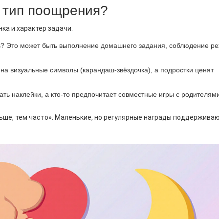
 тип поощрения?
нка и характер задачи.
ь? Это может быть выполнение домашнего задания, соблюдение р
а визуальные символы (карандаш‑звёздочка), а подростки ценят
ать наклейки, а кто-то предпочитает совместные игры с родителями
ьше, тем часто». Маленькие, но регулярные награды поддержива