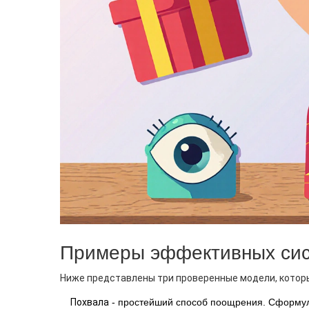
Примеры эффективных си
Ниже представлены три проверенные модели, котор
Похвала
- простейший способ поощрения. Сформулир