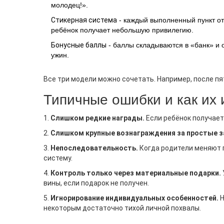
молодец!».
Стикерная система
- каждый выполненный пункт от
ребёнок получает небольшую привилегию.
Бонусные баллы
- баллы складываются в «банк» и 
ужин.
Все три модели можно сочетать. Например, после пя
Типичные ошибки и как их
1.
Слишком редкие награды.
Если ребёнок получает
2.
Слишком крупные вознаграждения за простые з
3.
Непоследовательность.
Когда родители меняют п
систему.
4.
Контроль только через материальные подарки.
вины, если подарок не получен.
5.
Игнорирование индивидуальных особенностей.
Н
некоторым достаточно тихой личной похвалы.