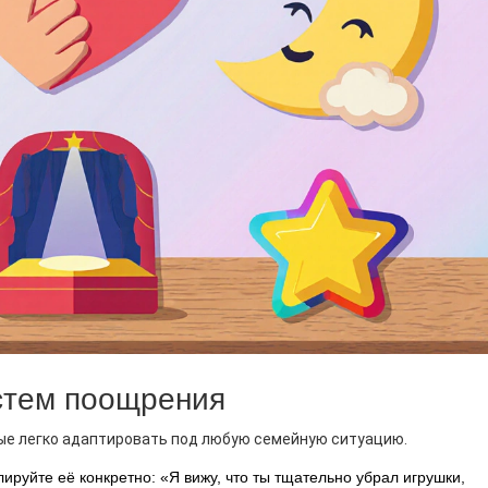
стем поощрения
ые легко адаптировать под любую семейную ситуацию.
уйте её конкретно: «Я вижу, что ты тщательно убрал игрушки,