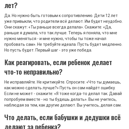
лет?
Да. Но нужно быть готовым к сопротивлению. Дети 12 лет
уже привыкли, что родители всё делают. Им будет неудобно.
Они скажут: «Ты раньше всегда делала». Скажите: «Да,
раньше я думала, что так лучше. Теперь я поняла, что мне
нужно меняться - и мне нужно, чтобы ты тоже начал
пробовать сам». Не требуйте идеала. Пусть будет медленно.
Но пусть будет. Первый шаг - это уже победа.
Как реагировать, если ребенок делает
что-то неправильно?
Не исправляйте. Не критикуйте. Спросите: «Что ты думаешь,
как можно сделать лучше?» Пусть он сам найдёт ошибку.
Если не может - скажите: «Я тоже когда-то делал так. Давай
попробуем вместе - но ты будешь делать». Вы не учитесь,
наблюдая за тем, как другие делают. Вы учитесь, делая сам.
Что делать, если бабушки и дедушки всё
делают за ребенка?