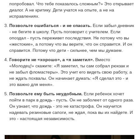
попробовал. Что тебе показалось сложным?» Это открывает
диалог. А не критику. Дети учатся на опыте, а не на
исправлениях.
Позвольте ошибаться - и не спасать.
Если забыл дневник
- не бегите в школу. Пусть поговорит с учителем. Если
опоздал - пусть переживет последствия. Не потому что вы
«жестокие», а потому что вы верите, что он справится. И он
справится. Потому что дети - сильнее, чем мы думаем.
Говорите не «хорошо», а «я заметил».
Вместо
«Молодец!» скажите: «Я заметил, ты сам собрал рюкзак и
не забыл фломастеры». Это учит его видеть свою работу, а
не ждать похвалы. Он начинает думать: «Я сделал это - и
это важно для меня».
Позвольте ему быть неудобным.
Если ребенок хочет
пойти в парк в дождь - пусть. Он не заболеет от одного раза.
Он узнает, что дождь - это не катастрофа. Он научится
надевать резиновые сапоги, не ждая, пока вы их найдете. И
это - настоящая независимость.