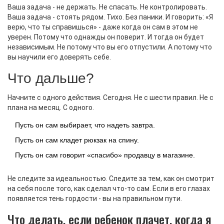
Ваша задача - не держать. Не спасать. Не контролировать.
Ваша задача - стоять рядом. Тихо. Без паники. И говорить: «Я
верю, что ты справишься» - даже когда он сам в этом не
уверен. Потому что однажды он поверит. И тогда он будет
независимым. Не потому что вы его отпустили. А потому что
вы научили его доверять себе.
Что дальше?
Начните с одного действия. Сегодня. Не с шести правил. Не с
плана на месяц. С одного.
Пусть он сам выбирает, что надеть завтра.
Пусть он сам кладет рюкзак на спину.
Пусть он сам говорит «спасибо» продавцу в магазине.
Не следите за идеальностью. Следите за тем, как он смотрит
на себя после того, как сделал что-то сам. Если в его глазах
появляется тень гордости - вы на правильном пути.
Что делать, если ребенок плачет, когда я