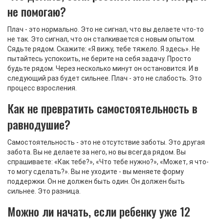
не помогаю?
Плач - это нормально. Это не сигнал, что вы делаете что-то
не так. Это сигнал, что он сталкивается с новым опытом.
Сядьте рядом. Скажите: «Я вижу, тебе тяжело. Я здесь». Не
пытайтесь успокоить, не берите на себя задачу. Просто
будьте рядом. Через несколько минут он остановится. И в
следующий раз будет сильнее. Плач - это не слабость. Это
процесс взросления.
Как не превратить самостоятельность в
равнодушие?
Самостоятельность - это не отсутствие заботы. Это другая
забота. Вы не делаете за него, но вы всегда рядом. Вы
спрашиваете: «Как тебе?», «Что тебе нужно?», «Может, я что-
то могу сделать?». Вы не уходите - вы меняете форму
поддержки. Он не должен быть один. Он должен быть
сильнее. Это разница.
Можно ли начать, если ребенку уже 12