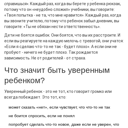
справишься»
. Каждый раз, когда вы берете у ребенка рюкзак,
потому что он «неудобно сложил» учебники, вы говорите:
«Твоя попытка - не та, что мне нравится». Каждый раз, когда
вы звоните учителю, потому что ребенок забыл дневник, вы
говорите: «Ты не обязан нести ответственность».
Дети не боятся ошибок. Они боятся, что вы их расстроите. И
если вы реагируете на каждую мелочь с тревогой, они учатся:
«Если я сделаю что-то не так - будет плохо». А если они не
пробуют - ничего не будет плохо. Так рождается
зависимость. Не от родителей - от страха.
Что значит быть уверенным
ребенком?
Уверенный ребенок - это не тот, кто говорит громко или
всегда побеждает. Это тот, кто:
может сказать «нет», если чувствует, что что-то не так
не боится спросить, если не понял
попробует сделать что-то новое, даже если не уверен, что