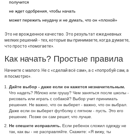
получится
не ждет одобрения, чтобы начать
может пережить неудачу и не думать, что он «плохой»
Это не врожденное качество. Это результат ежедневных
мелких решений - тех, которые вы принимаете, когда думаете,
что просто «помогаете».
Как начать? Простые правила
Начните с малого. Не с «сделай всё сам», а с «попробуй сам, а
я посмотрю».
Дайте выбор - даже если он кажется незначительным.
Что надеть? Яблоко или грушу? Чем заняться после школы -
рисовать или играть с собакой? Выбор учит принимать
решения. Не важно, что он выберет - важно, что он выбрал.
Даже если он выберет футболку с пятном - пусть. Это его
решение. Позже он сам решит, что лучше.
Не спешите исправлять.
Если ребенок сложил одежду не
так, как вы - не расправляйте. Скажите: «Я вижу, ты