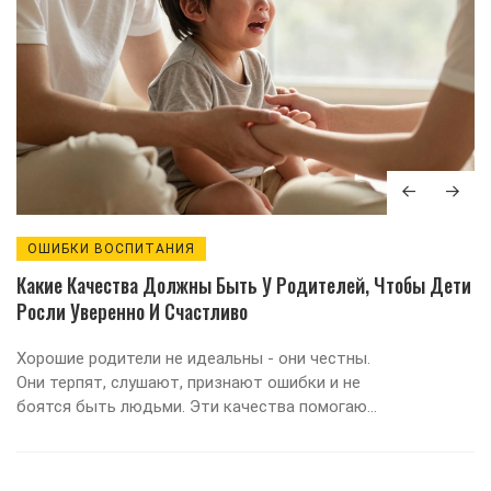
ОШИБКИ ВОСПИТАНИЯ
Какие Качества Должны Быть У Родителей, Чтобы Дети
Росли Уверенно И Счастливо
Хорошие родители не идеальны - они честны.
Они терпят, слушают, признают ошибки и не
боятся быть людьми. Эти качества помогают
детям расти уверенно и счастливо.