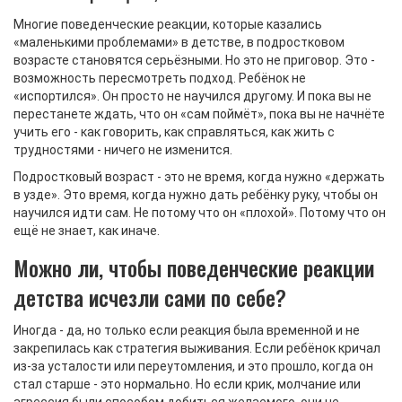
Многие поведенческие реакции, которые казались
«маленькими проблемами» в детстве, в подростковом
возрасте становятся серьёзными. Но это не приговор. Это -
возможность пересмотреть подход. Ребёнок не
«испортился». Он просто не научился другому. И пока вы не
перестанете ждать, что он «сам поймёт», пока вы не начнёте
учить его - как говорить, как справляться, как жить с
трудностями - ничего не изменится.
Подростковый возраст - это не время, когда нужно «держать
в узде». Это время, когда нужно дать ребёнку руку, чтобы он
научился идти сам. Не потому что он «плохой». Потому что он
ещё не знает, как иначе.
Можно ли, чтобы поведенческие реакции
детства исчезли сами по себе?
Иногда - да, но только если реакция была временной и не
закрепилась как стратегия выживания. Если ребёнок кричал
из-за усталости или переутомления, и это прошло, когда он
стал старше - это нормально. Но если крик, молчание или