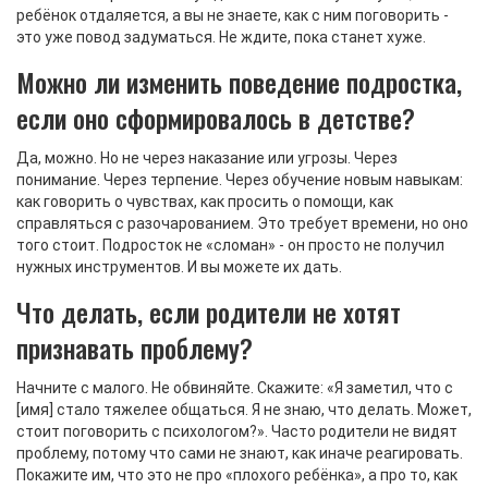
ребёнок отдаляется, а вы не знаете, как с ним поговорить -
это уже повод задуматься. Не ждите, пока станет хуже.
Можно ли изменить поведение подростка,
если оно сформировалось в детстве?
Да, можно. Но не через наказание или угрозы. Через
понимание. Через терпение. Через обучение новым навыкам:
как говорить о чувствах, как просить о помощи, как
справляться с разочарованием. Это требует времени, но оно
того стоит. Подросток не «сломан» - он просто не получил
нужных инструментов. И вы можете их дать.
Что делать, если родители не хотят
признавать проблему?
Начните с малого. Не обвиняйте. Скажите: «Я заметил, что с
[имя] стало тяжелее общаться. Я не знаю, что делать. Может,
стоит поговорить с психологом?». Часто родители не видят
проблему, потому что сами не знают, как иначе реагировать.
Покажите им, что это не про «плохого ребёнка», а про то, как