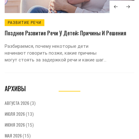
РАЗВИТИЕ РЕЧИ
Позднее Развитие Речи У Детей: Причины И Решения
Разбираемся, почему некоторые дети
начинают говорить позже, какие причины
могут стоять за задержкой речи и какие шаги
помогут родителям поддержать развитие
речи ребёнка.
АРХИВЫ
АВГУСТА 2026
(3)
ИЮЛЯ 2026
(13)
ИЮНЯ 2026
(15)
МАЯ 2026
(15)