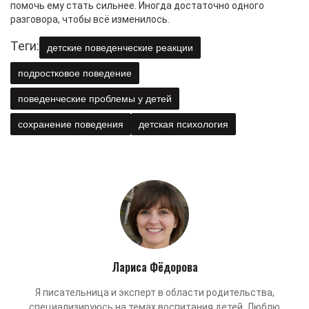
помочь ему стать сильнее. Иногда достаточно одного
разговора, чтобы всё изменилось.
Теги:
детские поведенческие реакции
подростковое поведение
поведенческие проблемы у детей
сохранение поведения
детская психология
Лариса Фёдорова
Я писательница и эксперт в области родительства,
специализируюсь на темах воспитания детей. Люблю