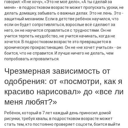
говорил: «Я не хочу», «Это не моё дело», «А ты сделай за
меня» - в подростковом возрасте может пропускать уроки, не
делать домашку, забывать о важных делах. Это не лень. Это -
защитный механизм. Если в детстве ребёнок научился, что
если он будет сопротивляться, взрослые всё сделают за
него, он не научится справляться с трудностями. Он не
учится терпеть неудобство, не учится начинать, когда не
хочется. В подростковом возрасте это превращается в
хроническую прокрастинацию. Он не «не хочет учиться» - он
боится, что не справится. И лучше ничего не делать, чем
попробовать и провалиться.
Чрезмерная зависимость от
одобрения: от «посмотри, как я
красиво нарисовал» до «все ли
меня любят?»
Ребёнок, который в 7 лет каждый день приносил домой
рисунки, требуя хвалы, в подростковом возрасте может
стать тем, кто постоянно проверяет соцсети, боится выйти