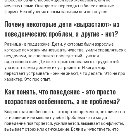
агрессия были способом добиться желаемого, они не
исчезнут сами. Они просто переходят в более сложные
формы. Без обучения новым навыкам они останутся.
Почему некоторые дети «вырастают» из
поведенческих проблем, а другие - нет?
Разница - в поддержке. Дети, у которых были взрослые,
которые помогали им называть чувства, учили справляться с
неудачами, не спасали от последствий - учатся
адаптироваться. Дети, которых «спасали» от трудностей,
учатся, что мир должен их устраивать. И когда мир
перестаёт устраивать - они не знают, что делать. Это не про
характер. Это про опыт.
Как понять, что поведение - это просто
возрастная особенность, а не проблема?
Возрастная особенность - это кратковременно, не влияет на
отношения и не мешает учёбе. Проблема - это когда
поведение повторяется, усиливается, вызывает конфликты,
вызывает страх или отчуждение. Если вы чувствуете, что