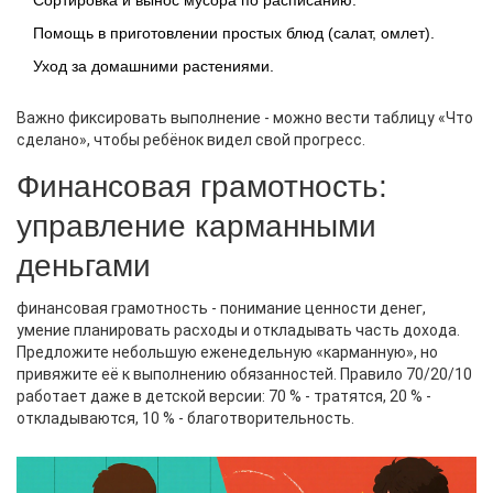
Сортировка и вынос мусора по расписанию.
Помощь в приготовлении простых блюд (салат, омлет).
Уход за домашними растениями.
Важно фиксировать выполнение - можно вести таблицу «Что
сделано», чтобы ребёнок видел свой прогресс.
Финансовая грамотность:
управление карманными
деньгами
финансовая грамотность
-
понимание ценности денег,
умение планировать расходы и откладывать часть дохода
.
Предложите небольшую еженедельную «карманную», но
привяжите её к выполнению обязанностей. Правило 70/20/10
работает даже в детской версии: 70 % - тратятся, 20 % -
откладываются, 10 % - благотворительность.