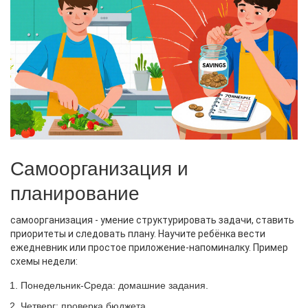
Самоорганизация и
планирование
самоорганизация
-
умение структурировать задачи, ставить
приоритеты и следовать плану
. Научите ребёнка вести
ежедневник или простое приложение‑напоминалку. Пример
схемы недели:
Понедельник‑Среда: домашние задания.
Четверг: проверка бюджета.