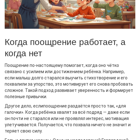
Когда поощрение работает, а
когда нет
Поощрение по-настоящему помогает, когда оно чётко
связано с усилием или достижением ребёнка. Например,
если малыш долго старался выучить стихотворение и его
похвалили за упорство, это мотивирует его снова пробовать
сложное. Такой подход развивает уверенность и формирует
полезные привычки.
Другое дело, еслипоощрение раздаётся просто так, «для
галочки». Когда ребёнка хвалят за всё подряд — даже если
он почти не старался или не проявлял интерес, мотивация
улетучивается. Получается, что похвала ничего не значит и
теряет свою силу.