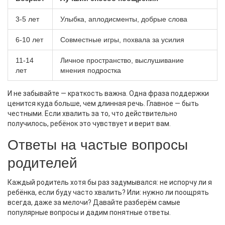
3-5 лет
Улыбка, аплодисменты, добрые слова
6-10 лет
Совместные игры, похвала за усилия
11-14
Личное пространство, выслушивание
лет
мнения подростка
И не забывайте — краткость важна. Одна фраза поддержки
ценится куда больше, чем длинная речь. Главное — быть
честными. Если хвалить за то, что действительно
получилось, ребёнок это чувствует и верит вам.
Ответы на частые вопросы
родителей
Каждый родитель хотя бы раз задумывался: не испорчу ли я
ребёнка, если буду часто хвалить? Или: нужно ли поощрять
всегда, даже за мелочи? Давайте разберём самые
популярные вопросы и дадим понятные ответы.