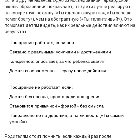
Есть и другие нюансы. Одно из исследований Гарвардской
школы образования показывает, что дети лучше реагируют
на конкретную похвалу («Ты сделал аккуратно», «Ты хорошо
помог брату»), чем на абстрактную («Ты талантливый»). Это
помогает детям видеть, как их реальные действия влияют на
результат.
Поощрение работает, если оно:
Связано с реальными усилиями и достижениями
Конкретное: описывает, за что ребёнка хвалят
Дается своевременно — сразу после действия
Поощрение не работает, если:
Дается без повода, просто ради поощрения
Становится привычной «фразой» без смысла
Направлено не на действия, а на личность («Ты самый
умный»)
Родителям стоит помнить: если каждый раз после