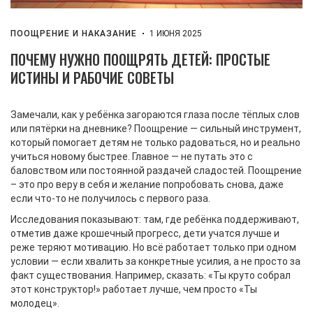
ПООЩРЕНИЕ И НАКАЗАНИЕ
1 ИЮНЯ 2025
ПОЧЕМУ НУЖНО ПООЩРЯТЬ ДЕТЕЙ: ПРОСТЫЕ
ИСТИНЫ И РАБОЧИЕ СОВЕТЫ
Замечали, как у ребёнка загораются глаза после тёплых слов
или пятёрки на дневнике? Поощрение — сильный инструмент,
который помогает детям не только радоваться, но и реально
учиться новому быстрее. Главное — не путать это с
баловством или постоянной раздачей сладостей. Поощрение
– это про веру в себя и желание попробовать снова, даже
если что-то не получилось с первого раза.
Исследования показывают: там, где ребёнка поддерживают,
отметив даже крошечный прогресс, дети учатся лучше и
реже теряют мотивацию. Но всё работает только при одном
условии — если хвалить за конкретные усилия, а не просто за
факт существования. Например, сказать: «Ты круто собрал
этот конструктор!» работает лучше, чем просто «Ты
молодец».