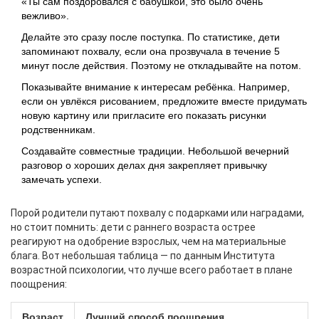
«Ты сам поздоровался с бабушкой, это было очень
вежливо».
Делайте это сразу после поступка. По статистике, дети
запоминают похвалу, если она прозвучала в течение 5
минут после действия. Поэтому не откладывайте на потом.
Показывайте внимание к интересам ребёнка. Например,
если он увлёкся рисованием, предложите вместе придумать
новую картину или пригласите его показать рисунки
родственникам.
Создавайте совместные традиции. Небольшой вечерний
разговор о хороших делах дня закрепляет привычку
замечать успехи.
Порой родители путают похвалу с подарками или наградами,
но стоит помнить: дети с раннего возраста острее
реагируют на одобрение взрослых, чем на материальные
блага. Вот небольшая таблица — по данным Института
возрастной психологии, что лучше всего работает в плане
поощрения:
Возраст
Лучший способ поощрения