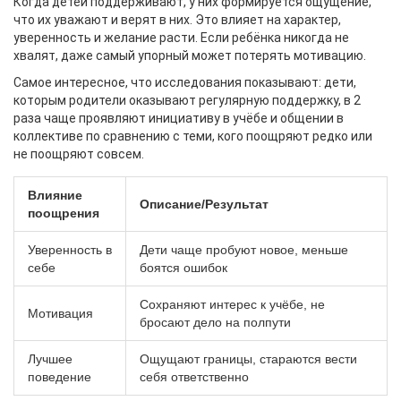
Когда детей поддерживают, у них формируется ощущение,
что их уважают и верят в них. Это влияет на характер,
уверенность и желание расти. Если ребёнка никогда не
хвалят, даже самый упорный может потерять мотивацию.
Самое интересное, что исследования показывают: дети,
которым родители оказывают регулярную поддержку, в 2
раза чаще проявляют инициативу в учёбе и общении в
коллективе по сравнению с теми, кого поощряют редко или
не поощряют совсем.
Влияние
Описание/Результат
поощрения
Уверенность в
Дети чаще пробуют новое, меньше
себе
боятся ошибок
Сохраняют интерес к учёбе, не
Мотивация
бросают дело на полпути
Лучшее
Ощущают границы, стараются вести
поведение
себя ответственно