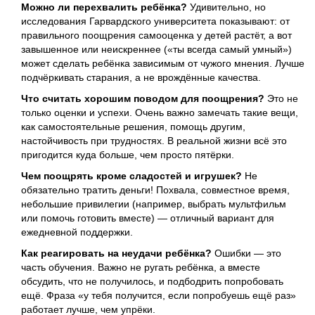
Можно ли перехвалить ребёнка?
Удивительно, но
исследования Гарвардского университета показывают: от
правильного поощрения самооценка у детей растёт, а вот
завышенное или неискреннее («ты всегда самый умный»)
может сделать ребёнка зависимым от чужого мнения. Лучше
подчёркивать старания, а не врождённые качества.
Что считать хорошим поводом для поощрения?
Это не
только оценки и успехи. Очень важно замечать такие вещи,
как самостоятельные решения, помощь другим,
настойчивость при трудностях. В реальной жизни всё это
пригодится куда больше, чем просто пятёрки.
Чем поощрять кроме сладостей и игрушек?
Не
обязательно тратить деньги! Похвала, совместное время,
небольшие привилегии (например, выбрать мультфильм
или помочь готовить вместе) — отличный вариант для
ежедневной поддержки.
Как реагировать на неудачи ребёнка?
Ошибки — это
часть обучения. Важно не ругать ребёнка, а вместе
обсудить, что не получилось, и подбодрить попробовать
ещё. Фраза «у тебя получится, если попробуешь ещё раз»
работает лучше, чем упрёки.