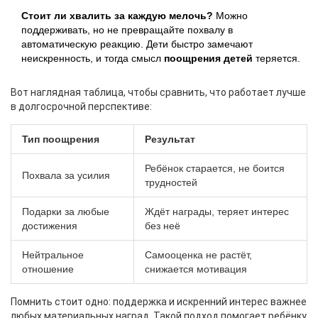
Стоит ли хвалить за каждую мелочь?
Можно
поддерживать, но не превращайте похвалу в
автоматическую реакцию. Дети быстро замечают
неискренность, и тогда смысл
поощрения детей
теряется.
Вот наглядная таблица, чтобы сравнить, что работает лучше
в долгосрочной перспективе:
Тип поощрения
Результат
Ребёнок старается, не боится
Похвала за усилия
трудностей
Подарки за любые
Ждёт награды, теряет интерес
достижения
без неё
Нейтральное
Самооценка не растёт,
отношение
снижается мотивация
Помнить стоит одно: поддержка и искренний интерес важнее
любых материальных наград. Такой подход помогает ребёнку