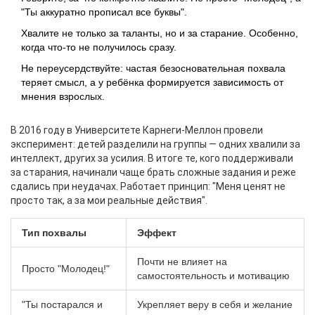
"Ты аккуратно прописал все буквы".
Хвалите не только за таланты, но и за старание. Особенно,
когда что-то не получилось сразу.
Не переусердствуйте: частая безосновательная похвала
теряет смысл, а у ребёнка формируется зависимость от
мнения взрослых.
В 2016 году в Университете Карнеги-Меллон провели
эксперимент: детей разделили на группы — одних хвалили за
интеллект, других за усилия. В итоге те, кого поддерживали
за старания, начинали чаще брать сложные задания и реже
сдались при неудачах. Работает принцип: "Меня ценят не
просто так, а за мои реальные действия".
Тип похвалы
Эффект
Почти не влияет на
Просто "Молодец!"
самостоятельность и мотивацию
"Ты постарался и
Укрепляет веру в себя и желание