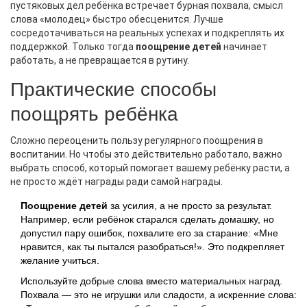
пустяковых дел ребёнка встречает бурная похвала, смысл
слова «молодец» быстро обесценится. Лучше
сосредотачиваться на реальных успехах и подкреплять их
поддержкой. Только тогда
поощрение детей
начинает
работать, а не превращается в рутину.
Практические способы
поощрять ребёнка
Сложно переоценить пользу регулярного поощрения в
воспитании. Но чтобы это действительно работало, важно
выбрать способ, который помогает вашему ребёнку расти, а
не просто ждёт награды ради самой награды.
Поощрение детей
за усилия, а не просто за результат.
Например, если ребёнок старался сделать домашку, но
допустил пару ошибок, похвалите его за старание: «Мне
нравится, как ты пытался разобраться!». Это подкрепляет
желание учиться.
Используйте добрые слова вместо материальных наград.
Похвала — это не игрушки или сладости, а искренние слова: