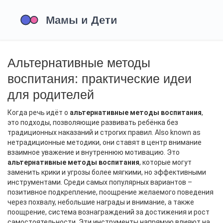
Альтернативные методы
воспитания: практические идеи
для родителей
Когда речь идёт о
альтернативные методы воспитания
,
это подходы, позволяющие развивать ребёнка без
традиционных наказаний и строгих правил
. Also known as
нетрадиционные методики
, они ставят в центр внимание
взаимное уважение и внутреннюю мотивацию. Это
альтернативные методы воспитания
, которые могут
заменить крики и угрозы более мягкими, но эффективными
инструментами. Среди самых популярных вариантов –
позитивное подкрепление
,
поощрение желаемого поведения
через похвалу, небольшие награды и внимание
, а также
поощрение
,
система вознаграждений за достижения и рост
самостоятельности
. Эти инструменты напрямую влияют на