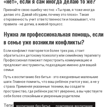
«нет», если я сам иногда делаю то же?
Признайте свою ошибку честно: «Ты прав, я тоже иногда
делаю это. Давай обсудим, почему это плохо». Такая
откровенность учит ответственности и показывает, что
правила - не догма, а живой процесс.
Нужна ли профессиональная помощь, если
в семье уже возникли конфликты?
Если конфликт повторяется более трех раз, стоит
обратиться к детскому психологу или семейному терапевту.
Профессионал поможет перестроить коммуникацию и
предложит инструменты, подходящие именно для вашей
семьи.
Путь к воспитанию без битья - это ежедневные маленькие
шаги. Главное помнить, что ваш ребёнок учится у вас, а не у
страха. Применяя указанные техники, вы создаёте
пространство, где ребёнок растёт уверенно, а вы чувствуете
себя более спокойным и уверенным родителем.
Теги:
воспитание без битья
позитивное воспитание