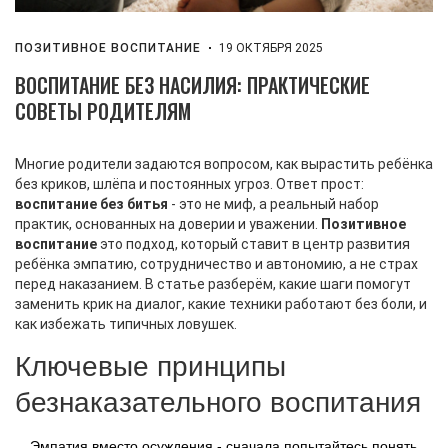
ПОЗИТИВНОЕ ВОСПИТАНИЕ
19 ОКТЯБРЯ 2025
ВОСПИТАНИЕ БЕЗ НАСИЛИЯ: ПРАКТИЧЕСКИЕ
СОВЕТЫ РОДИТЕЛЯМ
Многие родители задаются вопросом, как вырастить ребёнка
без криков, шлёпа и постоянных угроз. Ответ прост:
воспитание без битья
- это не миф, а реальный набор
практик, основанных на доверии и уважении.
Позитивное
воспитание
это подход, который ставит в центр развития
ребёнка эмпатию, сотрудничество и автономию, а не страх
перед наказанием
. В статье разберём, какие шаги помогут
заменить крик на диалог, какие техники работают без боли, и
как избежать типичных ловушек.
Ключевые принципы
безнаказательного воспитания
Эмпатия вместо осуждения - сначала попытайтесь понять,