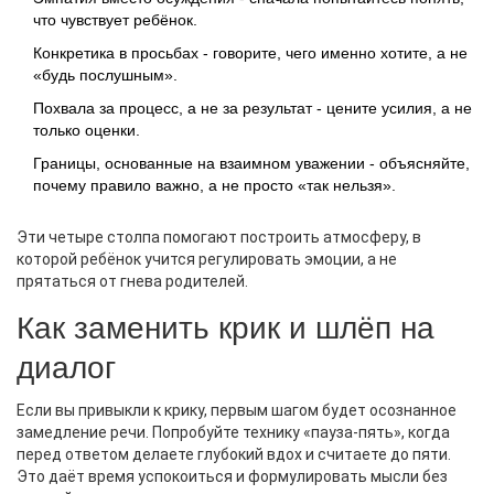
что чувствует ребёнок.
Конкретика в просьбах - говорите, чего именно хотите, а не
«будь послушным».
Похвала за процесс, а не за результат - цените усилия, а не
только оценки.
Границы, основанные на взаимном уважении - объясняйте,
почему правило важно, а не просто «так нельзя».
Эти четыре столпа помогают построить атмосферу, в
которой ребёнок учится регулировать эмоции, а не
прятаться от гнева родителей.
Как заменить крик и шлёп на
диалог
Если вы привыкли к крику, первым шагом будет осознанное
замедление речи. Попробуйте технику «пауза‑пять», когда
перед ответом делаете глубокий вдох и считаете до пяти.
Это даёт время успокоиться и формулировать мысли без