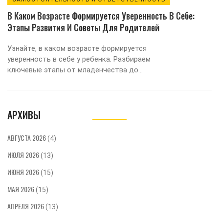
В Каком Возрасте Формируется Уверенность В Себе:
Этапы Развития И Советы Для Родителей
Узнайте, в каком возрасте формируется
уверенность в себе у ребенка. Разбираем
ключевые этапы от младенчества до
подросткового периода и даем практические
советы родителям по развитию
самостоятельности и здоровой самооценки.
АРХИВЫ
АВГУСТА 2026
(4)
ИЮЛЯ 2026
(13)
ИЮНЯ 2026
(15)
МАЯ 2026
(15)
АПРЕЛЯ 2026
(13)