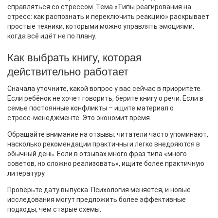
справляться со стрессом. Тема «Типы реагирования на
стресс: как распознать и переключить реакцию» раскрывает
простые техники, которыми можно управлять эмоциями,
когда всё идёт не по плану.
Как выбрать книгу, которая
действительно работает
Сначала уточните, какой вопрос у вас сейчас в приоритете.
Если ребёнок не хочет говорить, берите книгу о речи. Если в
семье постоянные конфликты – ищите материал о
стресс‑менеджменте. Это экономит время.
Обращайте внимание на отзывы: читатели часто упоминают,
насколько рекомендации практичны и легко внедряются в
обычный день. Если в отзывах много фраз типа «много
советов, но сложно реализовать», ищите более практичную
литературу.
Проверьте дату выпуска. Психология меняется, и новые
исследования могут предложить более эффективные
подходы, чем старые схемы.