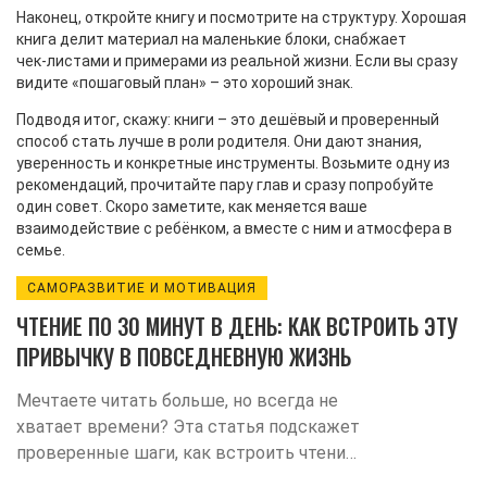
Наконец, откройте книгу и посмотрите на структуру. Хорошая
книга делит материал на маленькие блоки, снабжает
чек‑листами и примерами из реальной жизни. Если вы сразу
видите «пошаговый план» – это хороший знак.
Подводя итог, скажу: книги – это дешёвый и проверенный
способ стать лучше в роли родителя. Они дают знания,
уверенность и конкретные инструменты. Возьмите одну из
рекомендаций, прочитайте пару глав и сразу попробуйте
один совет. Скоро заметите, как меняется ваше
взаимодействие с ребёнком, а вместе с ним и атмосфера в
семье.
САМОРАЗВИТИЕ И МОТИВАЦИЯ
ЧТЕНИЕ ПО 30 МИНУТ В ДЕНЬ: КАК ВСТРОИТЬ ЭТУ
ПРИВЫЧКУ В ПОВСЕДНЕВНУЮ ЖИЗНЬ
Мечтаете читать больше, но всегда не
хватает времени? Эта статья подскажет
проверенные шаги, как встроить чтение
по 30 минут в день даже в самый