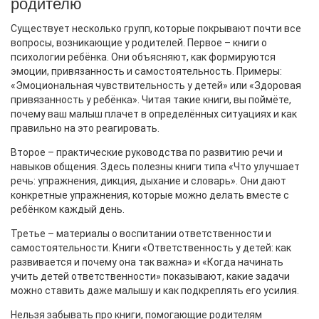
родителю
Существует несколько групп, которые покрывают почти все
вопросы, возникающие у родителей. Первое – книги о
психологии ребёнка. Они объясняют, как формируются
эмоции, привязанность и самостоятельность. Примеры:
«Эмоциональная чувствительность у детей» или «Здоровая
привязанность у ребёнка». Читая такие книги, вы поймёте,
почему ваш малыш плачет в определённых ситуациях и как
правильно на это реагировать.
Второе – практические руководства по развитию речи и
навыков общения. Здесь полезны книги типа «Что улучшает
речь: упражнения, дикция, дыхание и словарь». Они дают
конкретные упражнения, которые можно делать вместе с
ребёнком каждый день.
Третье – материалы о воспитании ответственности и
самостоятельности. Книги «Ответственность у детей: как
развивается и почему она так важна» и «Когда начинать
учить детей ответственности» показывают, какие задачи
можно ставить даже малышу и как подкреплять его усилия.
Нельзя забывать про книги, помогающие родителям