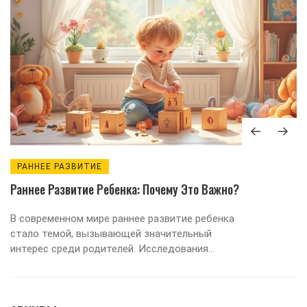
РАННЕЕ РАЗВИТИЕ
Раннее Развитие Ребенка: Почему Это Важно?
В современном мире раннее развитие ребенка
стало темой, вызывающей значительный
интерес среди родителей. Исследования
показывают, что ключевые навыки и
способности формируются в первые годы
жизни. Раннее обучение помогает детям