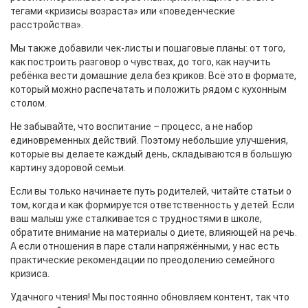
тегами «кризисы возраста» или «поведенческие
расстройства».
Мы также добавили чек‑листы и пошаговые планы: от того,
как построить разговор о чувствах, до того, как научить
ребёнка вести домашние дела без криков. Всё это в формате,
который можно распечатать и положить рядом с кухонным
столом.
Не забывайте, что воспитание – процесс, а не набор
единовременных действий. Поэтому небольшие улучшения,
которые вы делаете каждый день, складываются в большую
картину здоровой семьи.
Если вы только начинаете путь родителей, читайте статьи о
том, когда и как формируется ответственность у детей. Если
ваш малыш уже сталкивается с трудностями в школе,
обратите внимание на материалы о диете, влияющей на речь.
А если отношения в паре стали напряжёнными, у нас есть
практические рекомендации по преодолению семейного
кризиса.
Удачного чтения! Мы постоянно обновляем контент, так что