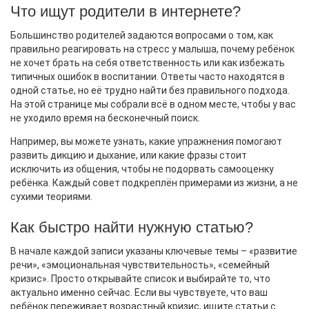
Что ищут родители в интернете?
Большинство родителей задаются вопросами о том, как
правильно реагировать на стресс у малыша, почему ребёнок
не хочет брать на себя ответственность или как избежать
типичных ошибок в воспитании. Ответы часто находятся в
одной статье, но её трудно найти без правильного подхода.
На этой странице мы собрали всё в одном месте, чтобы у вас
не уходило время на бесконечный поиск.
Например, вы можете узнать, какие упражнения помогают
развить дикцию и дыхание, или какие фразы стоит
исключить из общения, чтобы не подорвать самооценку
ребёнка. Каждый совет подкреплён примерами из жизни, а не
сухими теориями.
Как быстро найти нужную статью?
В начале каждой записи указаны ключевые темы – «развитие
речи», «эмоциональная чувствительность», «семейный
кризис». Просто открывайте список и выбирайте то, что
актуально именно сейчас. Если вы чувствуете, что ваш
ребёнок переживает возрастный кризис, ищите статьи с