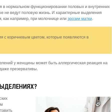
ия в нормальном функционировании половых и внутренних
ые не ведут половую жизнь. И характерные выделения
, как например, при молочнице или
эрозии матки
.
я с коричневым цветом, которые появляются в
лений у женщины может быть аллергическая реакция на
 даже презервативы.
ВЫДЕЛЕНИЯХ?
ских
ом
ставить