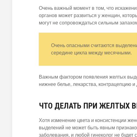
Очень важный момент в том, что искажен
органов может развиться у женщин, котор
могут не сопровождаться сильным запахом
Очень опасными считаются выделени
середине цикла между месячными.
Важным фактором появления желтых выде
нижнее белье, лекарства, контрацепцию и
ЧТО ДЕЛАТЬ ПРИ ЖЕЛТЫХ 
Хотя изменение цвета и консистенции жен
выделений не может быть явным признак
заболевания, и любой гинеколог не будет 