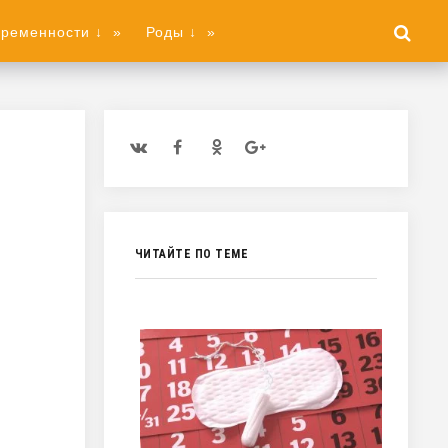
еременности ↓
»
Роды ↓
»
ЧИТАЙТЕ ПО ТЕМЕ