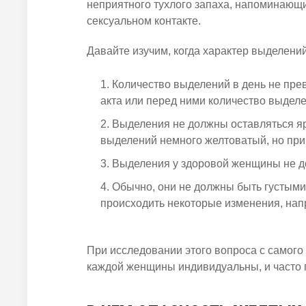
неприятного тухлого запаха, напоминающи
сексуальном контакте.
Давайте изучим, когда характер выделений
Количество выделений в день не пре
акта или перед ними количество выдел
Выделения не должны оставляться яр
выделений немного желтоватый, но при 
Выделения у здоровой женщины не д
Обычно, они не должны быть густыми
происходить некоторые изменения, нап
При исследовании этого вопроса с самого
каждой женщины индивидуальны, и часто 