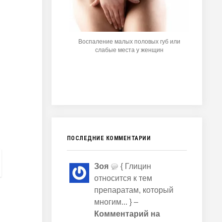
Воспаление малых половых губ или
слабые места у женщин
ПОСЛЕДНИЕ КОММЕНТАРИИ
Зоя
{ Глицин
относится к тем
препаратам, который
многим... } –
Комментарий на