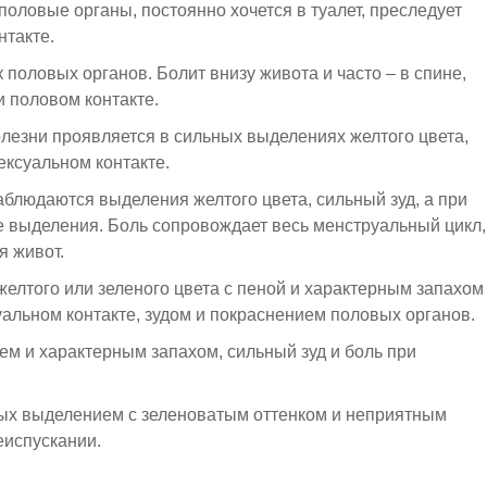
оловые органы, постоянно хочется в туалет, преследует
нтакте.
 половых органов. Болит внизу живота и часто – в спине,
 половом контакте.
олезни проявляется в сильных выделениях желтого цвета,
ексуальном контакте.
аблюдаются выделения желтого цвета, сильный зуд, а при
е выделения. Боль сопровождает весь менструальный цикл,
я живот.
елтого или зеленого цвета с пеной и характерным запахом
альном контакте, зудом и покраснением половых органов.
ем и характерным запахом, сильный зуд и боль при
тых выделением с зеленоватым оттенком и неприятным
еиспускании.