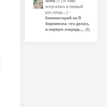
Arina
{ Я тоже
испугалась в первый
раз, когда... } –
Комментарий на Я
беременна: что делать
в первую очередь,...
(6)