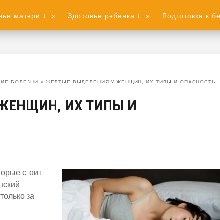
вье матери ↓
»
Здоровье ребенка ↓
»
Подготовка к б
ИЕ БОЛЕЗНИ
>
ЖЕЛТЫЕ ВЫДЕЛЕНИЯ У ЖЕНЩИН, ИХ ТИПЫ И ОПАСНОСТЬ
ЖЕНЩИН, ИХ ТИПЫ И
торые стоит
нский
только за