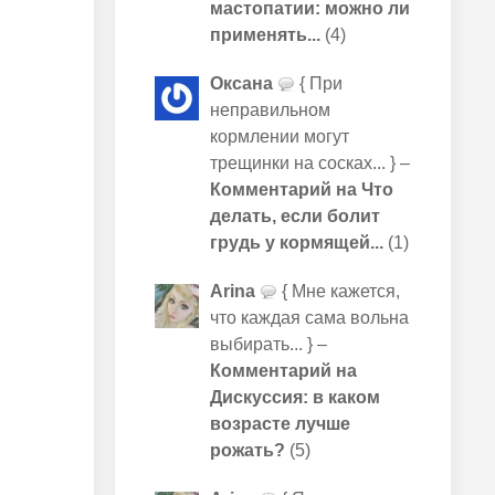
мастопатии: можно ли
применять...
(4)
Оксана
{ При
неправильном
кормлении могут
трещинки на сосках... } –
Комментарий на Что
делать, если болит
грудь у кормящей...
(1)
Arina
{ Мне кажется,
что каждая сама вольна
выбирать... } –
Комментарий на
Дискуссия: в каком
возрасте лучше
рожать?
(5)