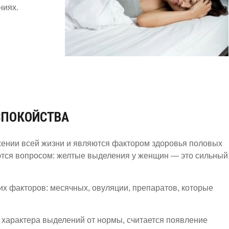
ниях.
СПОКОЙСТВА
ении всей жизни и являются фактором здоровья половых
ются вопросом: желтые выделения у женщин — это сильный
х факторов: месячных, овуляции, препаратов, которые
характера выделений от нормы, считается появление