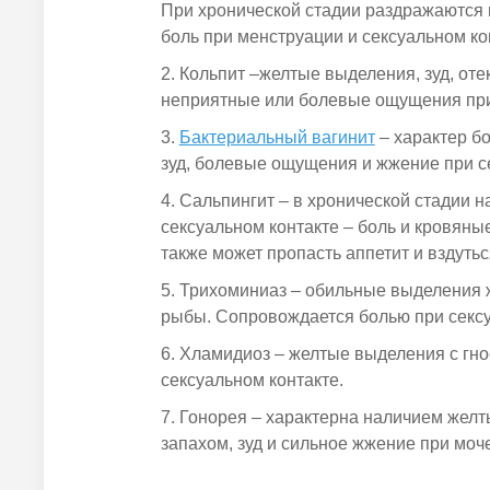
При хронической стадии раздражаются п
боль при менструации и сексуальном ко
Кольпит –желтые выделения, зуд, отек
неприятные или болевые ощущения при
Бактериальный вагинит
– характер б
зуд, болевые ощущения и жжение при с
Сальпингит – в хронической стадии н
сексуальном контакте – боль и кровяны
также может пропасть аппетит и вздутьс
Трихоминиаз – обильные выделения ж
рыбы. Сопровождается болью при сексу
Хламидиоз – желтые выделения с гно
сексуальном контакте.
Гонорея – характерна наличием жел
запахом, зуд и сильное жжение при моч