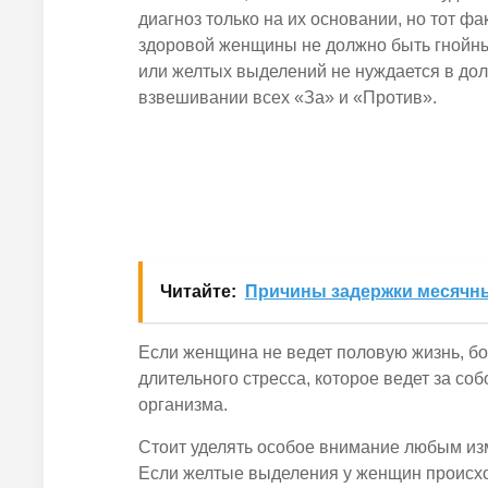
диагноз только на их основании, но тот факт
здоровой женщины не должно быть гнойны
или желтых выделений не нуждается в до
взвешивании всех «За» и «Против».
Читайте:
Причины задержки месячны
Если женщина не ведет половую жизнь, бо
длительного стресса, которое ведет за со
организма.
Стоит уделять особое внимание любым изм
Если желтые выделения у женщин происх