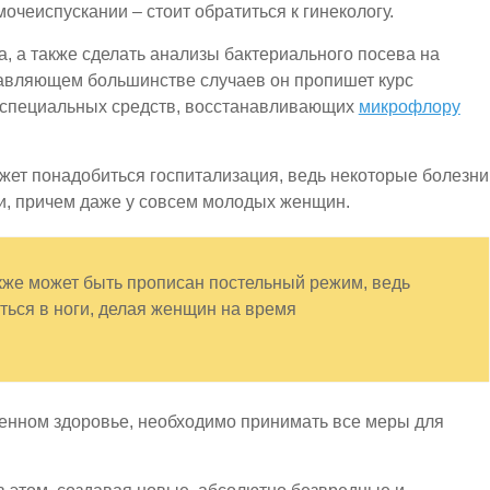
мочеиспускании – стоит обратиться к гинекологу.
а, а также сделать анализы бактериального посева на
авляющем большинстве случаев он пропишет курс
 специальных средств, восстанавливающих
микрофлору
жет понадобиться госпитализация, ведь некоторые болезни
ки, причем даже у совсем молодых женщин.
кже может быть прописан постельный режим, ведь
ться в ноги, делая женщин на время
енном здоровье, необходимо принимать все меры для