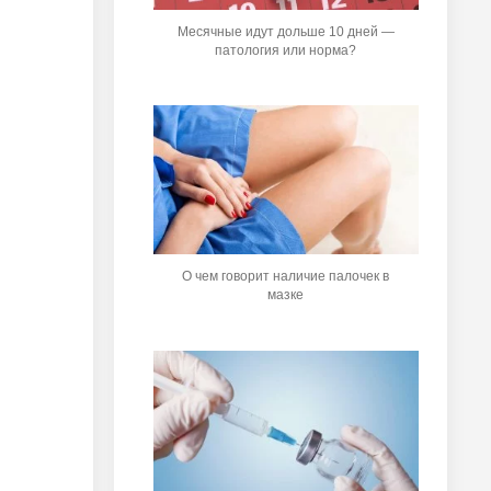
Месячные идут дольше 10 дней —
патология или норма?
О чем говорит наличие палочек в
мазке