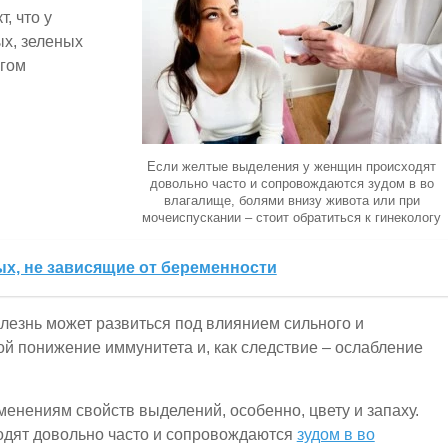
, что у
х, зеленых
лгом
Если желтые выделения у женщин происходят
довольно часто и сопровождаются зудом в во
влагалище, болями внизу живота или при
мочеиспускании – стоит обратиться к гинекологу
х, не зависящие от беременности
лезнь может развиться под влиянием сильного и
бой понижение иммунитета и, как следствие – ослабление
енениям свойств выделений, особенно, цвету и запаху.
одят довольно часто и сопровождаются
зудом в во