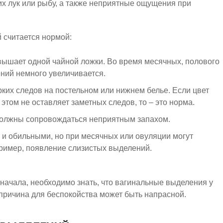
х лук или рыбу, а также неприятные ощущения при
 считается нормой:
вышает одной чайной ложки. Во время месячных, полового
ений немного увеличивается.
ких следов на постельном или нижнем белье. Если цвет
этом не оставляет заметных следов, то – это норма.
олжны сопровождаться неприятным запахом.
 и обильными, но при месячных или овуляции могут
ример, появление слизистых выделений.
 начала, необходимо знать, что вагинальные выделения у
причина для беспокойства может быть напрасной.