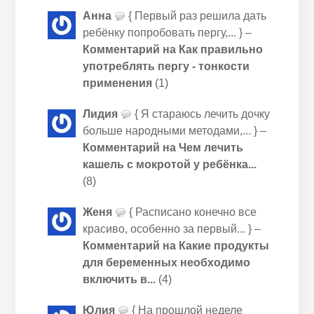
Анна
{ Первый раз решила дать
ребёнку попробовать пергу,... } –
Комментарий на Как правильно
употреблять пергу - тонкости
применения
(1)
Лидия
{ Я стараюсь лечить дочку
больше народными методами,... } –
Комментарий на Чем лечить
кашель с мокротой у ребёнка...
(8)
Женя
{ Расписано конечно все
красиво, особенно за первый... } –
Комментарий на Какие продукты
для беременных необходимо
включить в...
(4)
Юлия
{ На прошлой неделе