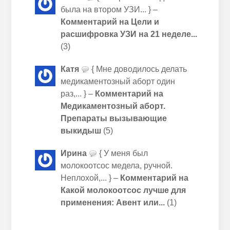
была на втором УЗИ... } –
Комментарий на Цели и
расшифровка УЗИ на 21 неделе...
(3)
Катя
{ Мне доводилось делать
медикаментозный аборт один
раз,... } –
Комментарий на
Медикаментозный аборт.
Препараты вызывающие
выкидыш
(5)
Ирина
{ У меня был
молокоотсос медела, ручной.
Неплохой,... } –
Комментарий на
Какой молокоотсос лучше для
применения: Авент или...
(1)