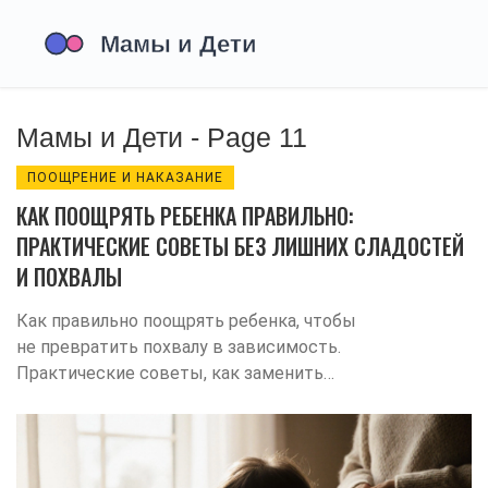
Мамы и Дети - Page 11
ПООЩРЕНИЕ И НАКАЗАНИЕ
КАК ПООЩРЯТЬ РЕБЕНКА ПРАВИЛЬНО:
ПРАКТИЧЕСКИЕ СОВЕТЫ БЕЗ ЛИШНИХ СЛАДОСТЕЙ
И ПОХВАЛЫ
Как правильно поощрять ребенка, чтобы
не превратить похвалу в зависимость.
Практические советы, как заменить
сладости и награды на искреннее
признание усилий и формирование
внутренней мотивации.