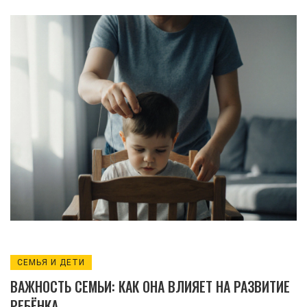
практики, чтобы укрепить доверие и
развитие ребёнка.
СЕМЬЯ И ДЕТИ
ВАЖНОСТЬ СЕМЬИ: КАК ОНА ВЛИЯЕТ НА РАЗВИТИЕ
РЕБЁНКА