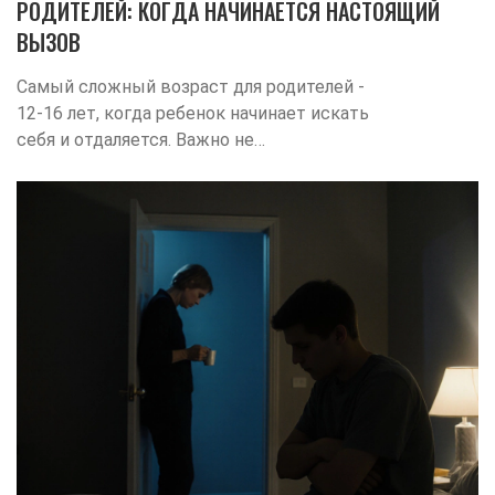
РОДИТЕЛЕЙ: КОГДА НАЧИНАЕТСЯ НАСТОЯЩИЙ
ВЫЗОВ
Самый сложный возраст для родителей -
12-16 лет, когда ребенок начинает искать
себя и отдаляется. Важно не
контролировать, а учить
самостоятельности - через доверие,
выбор и присутствие, а не запреты.