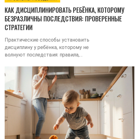
КАК ДИСЦИПЛИНИРОВАТЬ РЕБЁНКА, КОТОРОМУ
БЕЗРАЗЛИЧНЫ ПОСЛЕДСТВИЯ: ПРОВЕРЕННЫЕ
СТРАТЕГИИ
Практические способы установить
дисциплину у ребёнка, которому не
волнуют последствия: правила,
позитивное подкрепление, тайм‑аут,
естественные последствия и
эмоциональная регуляция.