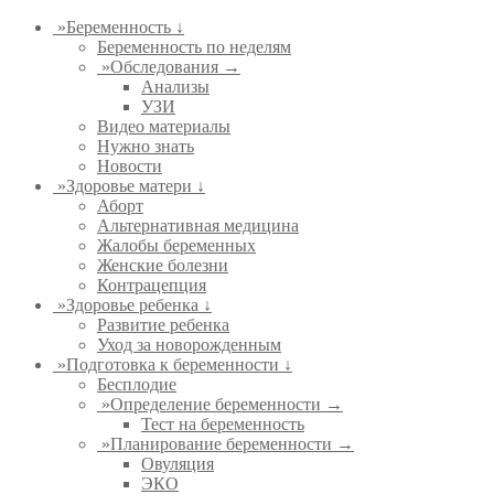
»
Беременность ↓
Беременность по неделям
»
Обследования →
Анализы
УЗИ
Видео материалы
Нужно знать
Новости
»
Здоровье матери ↓
Аборт
Альтернативная медицина
Жалобы беременных
Женские болезни
Контрацепция
»
Здоровье ребенка ↓
Развитие ребенка
Уход за новорожденным
»
Подготовка к беременности ↓
Бесплодие
»
Определение беременности →
Тест на беременность
»
Планирование беременности →
Овуляция
ЭКО