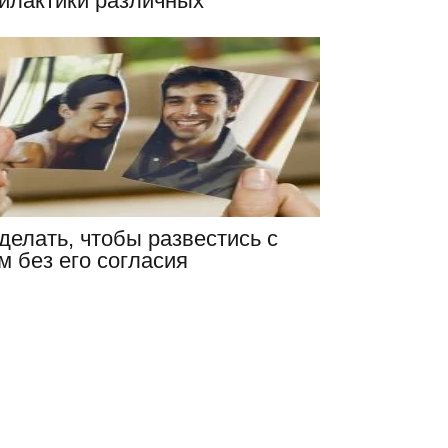
илактики различных
леваний?
делать, чтобы развестись с
 без его согласия