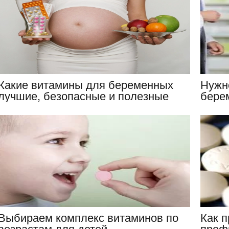
Какие витамины для беременных
Нужн
лучшие, безопасные и полезные
бере
Выбираем комплекс витаминов по
Как 