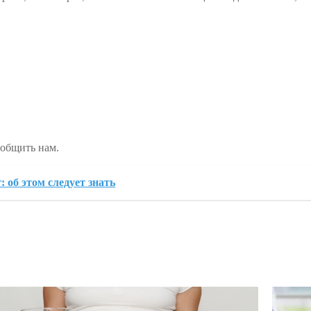
ообщить нам.
 об этом следует знать