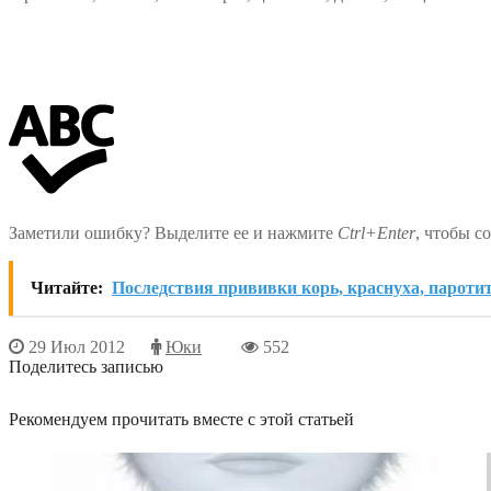
Заметили ошибку? Выделите ее и нажмите
Ctrl+Enter
, чтобы с
Читайте:
Последствия прививки корь, краснуха, паротит:
29 Июл 2012
Юки
552
Поделитесь записью
Рекомендуем прочитать вместе с этой статьей