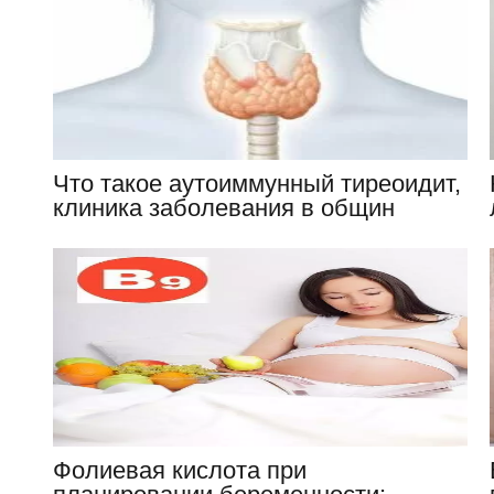
Что такое аутоиммунный тиреоидит,
клиника заболевания в общин
чертах
Фолиевая кислота при