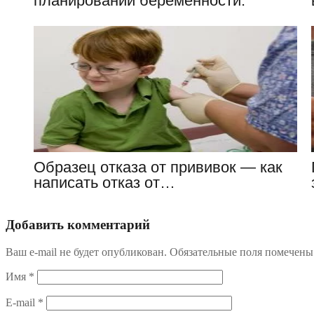
планировании беременности:
значение, дозировка
Образец отказа от прививок — как
написать отказ от…
Добавить комментарий
Ваш e-mail не будет опубликован.
Обязательные поля помечен
Имя
*
E-mail
*