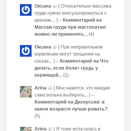
Оксана
{ Относительно массажа
груди нужно консультироваться с
врачом.... } –
Комментарий на
Массаж груди при мастопатии:
можно ли применять...
(4)
Оксана
{ При неправильном
кормлении могут трещинки на
сосках... } –
Комментарий на Что
делать, если болит грудь у
кормящей...
(1)
Arina
{ Мне кажется, что каждая
сама вольна выбирать... } –
Комментарий на Дискуссия: в
каком возрасте лучше рожать?
(5)
Arina
{ Я тоже испугалась в