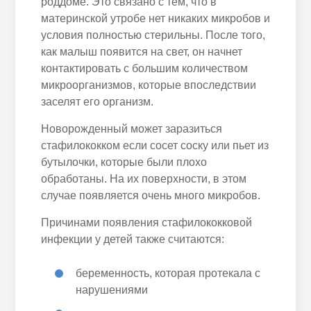
роддоме. Это связано с тем, что в
материнской утробе нет никаких микробов и
условия полностью стерильны. После того,
как малыш появится на свет, он начнет
контактировать с большим количеством
микроорганизмов, которые впоследствии
заселят его организм.
Новорожденный может заразиться
стафилококком если сосет соску или пьет из
бутылочки, которые были плохо
обработаны. На их поверхности, в этом
случае появляется очень много микробов.
Причинами появления стафилококковой
инфекции у детей также считаются:
беременность, которая протекала с
нарушениями