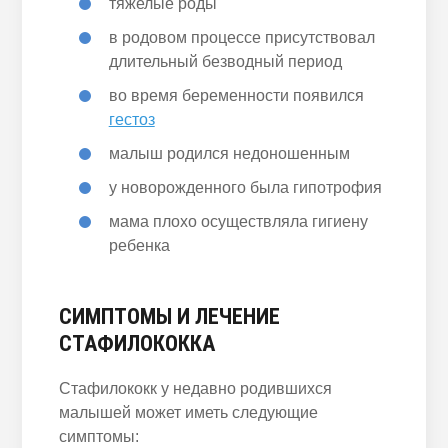
тяжелые роды
в родовом процессе присутствовал
длительный безводный период
во время беременности появился
гестоз
малыш родился недоношенным
у новорожденного была гипотрофия
мама плохо осуществляла гигиену
ребенка
СИМПТОМЫ И ЛЕЧЕНИЕ
СТАФИЛОКОККА
Стафилококк у недавно родившихся
малышей может иметь следующие
симптомы: