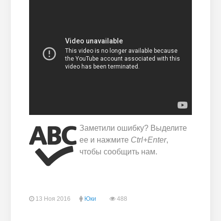
Заметили ошибку? Выделите
ее и нажмите
Ctrl+Enter
,
чтобы сообщить нам.
13 Ноя 2016
Юки
488