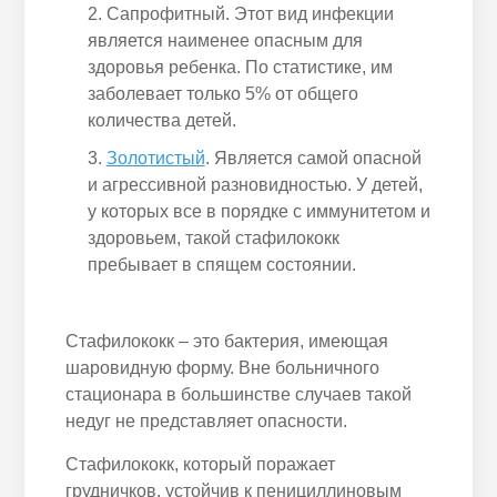
Сапрофитный. Этот вид инфекции
является наименее опасным для
здоровья ребенка. По статистике, им
заболевает только 5% от общего
количества детей.
Золотистый
. Является самой опасной
и агрессивной разновидностью. У детей,
у которых все в порядке с иммунитетом и
здоровьем, такой стафилококк
пребывает в спящем состоянии.
Стафилококк – это бактерия, имеющая
шаровидную форму. Вне больничного
стационара в большинстве случаев такой
недуг не представляет опасности.
Стафилококк, который поражает
грудничков, устойчив к пенициллиновым