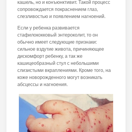
кашель, но и конъюнктивит. Такой процесс
сопровождается покраснением глаз,
слезливостью и появлением нагноений.
Если у ребенка развивается
стафилококковый энтероколит, то он
обычно имеет следующие признаки:
сильное вздутие живота, причиняющее
дискомфорт ребенку, а так же
кашицеобразный стул с небольшими
слизистыми вкраплениями. Кроме того, на
коже новорожденного могут возникать
абсцессы и нагноения.