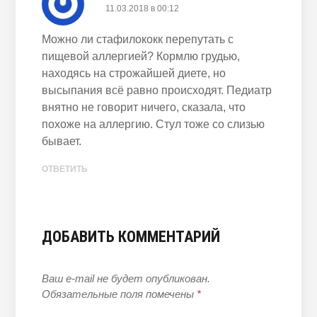
11.03.2018 в 00:12
Можно ли стафилококк перепутать с
пищевой аллергией? Кормлю грудью,
находясь на строжайшей диете, но
высыпания всё равно происходят. Педиатр
внятно не говорит ничего, сказала, что
похоже на аллергию. Стул тоже со слизью
бывает.
ОТВЕТИТЬ
ДОБАВИТЬ КОММЕНТАРИЙ
Ваш e-mail не будет опубликован.
Обязательные поля помечены
*