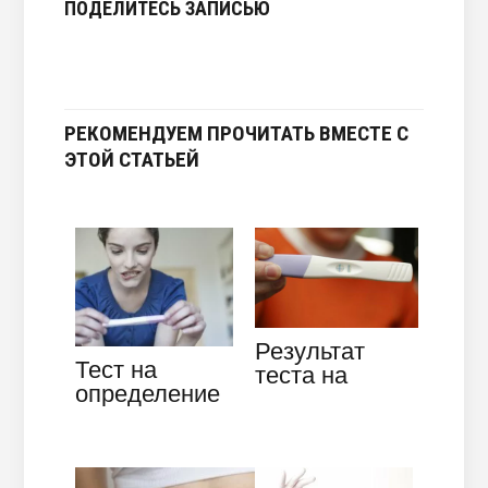
ПОДЕЛИТЕСЬ ЗАПИСЬЮ
РЕКОМЕНДУЕМ ПРОЧИТАТЬ ВМЕСТЕ С
ЭТОЙ СТАТЬЕЙ
Результат
Тест на
теста на
определение
беременность:
беременности
как не
до задержки –
ошибиться?
точен ли он?