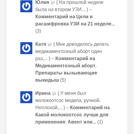
Юлия
{ На прошлой неделе
была на втором УЗИ... } –
Комментарий на Цели и
расшифровка УЗИ на 21 неделе...
(3)
Катя
{ Мне доводилось делать
медикаментозный аборт один
раз,... } –
Комментарий на
Медикаментозный аборт.
Препараты вызывающие
выкидыш
(5)
Ирина
{ У меня был
молокоотсос медела, ручной.
Неплохой,... } –
Комментарий на
Какой молокоотсос лучше для
применения: Авент или...
(1)