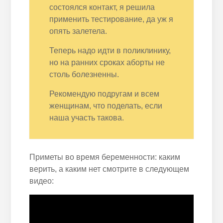
состоялся контакт, я решила
применить тестирование, да уж я
опять залетела.
Теперь надо идти в поликлинику,
но на ранних сроках аборты не
столь болезненны.
Рекомендую подругам и всем
женщинам, что поделать, если
наша участь такова.
Приметы во время беременности: каким
верить, а каким нет смотрите в следующем
видео:
Читайте:
Инструкция теста на
беременность