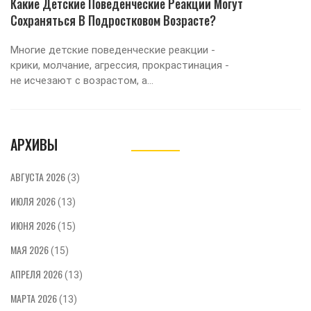
Какие Детские Поведенческие Реакции Могут
Сохраняться В Подростковом Возрасте?
Многие детские поведенческие реакции -
крики, молчание, агрессия, прокрастинация -
не исчезают с возрастом, а
трансформируются в подростковом возрасте.
Как понять, что стоит за этим, и как помочь
ребёнку?
АРХИВЫ
АВГУСТА 2026
(3)
ИЮЛЯ 2026
(13)
ИЮНЯ 2026
(15)
МАЯ 2026
(15)
АПРЕЛЯ 2026
(13)
МАРТА 2026
(13)