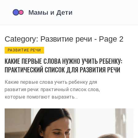
Category: Развитие речи - Page 2
РАЗВИТИЕ РЕЧИ
КАКИЕ ПЕРВЫЕ СЛОВА НУЖНО УЧИТЬ РЕБЕНКУ:
ПРАКТИЧЕСКИЙ СПИСОК ДЛЯ РАЗВИТИЯ РЕЧИ
Какие первые слова учить ребенку для
развития речи: практичный список слов,
которые помогают выразить
потребности, эмоции и взаимодействие.
Советы по правильной подаче и когда
стоит обратиться к специалисту.