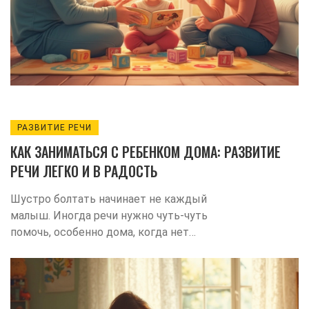
РАЗВИТИЕ РЕЧИ
КАК ЗАНИМАТЬСЯ С РЕБЕНКОМ ДОМА: РАЗВИТИЕ
РЕЧИ ЛЕГКО И В РАДОСТЬ
Шустро болтать начинает не каждый
малыш. Иногда речи нужно чуть-чуть
помочь, особенно дома, когда нет
логопеда под рукой. В статье
рассказываю, как устроить простые и
интересные занятия дома, чтобы речь
развивалась быстрее. Поделюсь