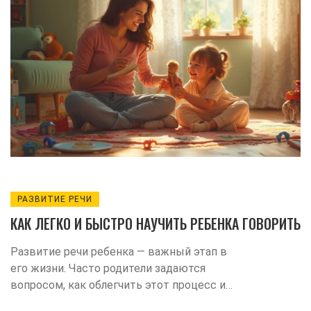
практичными советами, играми и
расскажу, что делать, если что-то не
получается сразу. Все рекомендации
прошли проверку на собственном опыте.
РАЗВИТИЕ РЕЧИ
КАК ЛЕГКО И БЫСТРО НАУЧИТЬ РЕБЕНКА ГОВОРИТЬ
Развитие речи ребенка — важный этап в
его жизни. Часто родители задаются
вопросом, как облегчить этот процесс и
сделать его максимально естественным