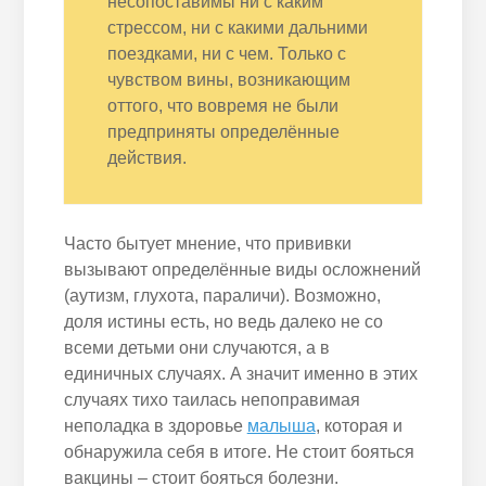
несопоставимы ни с каким
стрессом, ни с какими дальними
поездками, ни с чем. Только с
чувством вины, возникающим
оттого, что вовремя не были
предприняты определённые
действия.
Часто бытует мнение, что прививки
вызывают определённые виды осложнений
(аутизм, глухота, параличи). Возможно,
доля истины есть, но ведь далеко не со
всеми детьми они случаются, а в
единичных случаях. А значит именно в этих
случаях тихо таилась непоправимая
неполадка в здоровье
малыша
, которая и
обнаружила себя в итоге. Не стоит бояться
вакцины – стоит бояться болезни.