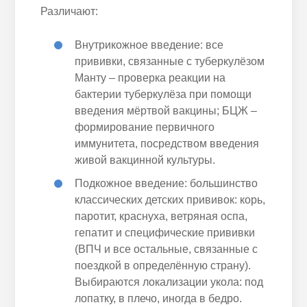
Различают:
Внутрикожное введение: все
прививки, связанные с туберкулёзом
Манту – проверка реакции на
бактерии туберкулёза при помощи
введения мёртвой вакцины; БЦЖ –
формирование первичного
иммунитета, посредством введения
живой вакцинной культуры.
Подкожное введение: большинство
классических детских прививок: корь,
паротит, краснуха, ветряная оспа,
гепатит и специфические прививки
(ВПЧ и все остальные, связанные с
поездкой в определённую страну).
Выбираются локализации укола: под
лопатку, в плечо, иногда в бедро.