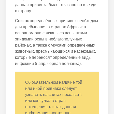
данная прививка было отказано во въезде
в страну.
Список определённых прививок необходим
для пребывания в странах Африки: в
основном они связаны со вспышками
эпидемий оспы в неблагополучных
районах, а также с укусами определённых
животных, пресмыкающихся и насекомых,
которые переносят определённые виды
инфекции (напр. чёрная волчанка).
Об обязательном наличие той
или иной прививки следует
узнавать на сайтах посольств
или консульств стран
посещения, так как данная
информация постоянно