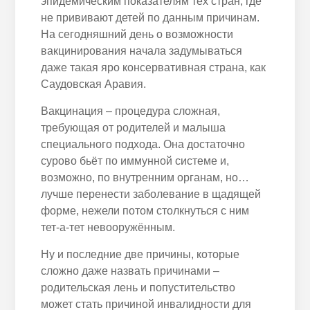
эпидемическим показателям тех стран, где
не прививают детей по данным причинам.
На сегодняшний день о возможности
вакцинирования начала задумываться
даже такая яро консервативная страна, как
Саудовская Аравия.
Вакцинация – процедура сложная,
требующая от родителей и малыша
специального подхода. Она достаточно
сурово бьёт по иммунной системе и,
возможно, по внутренним органам, но…
лучше перенести заболевание в щадящей
форме, нежели потом столкнуться с ним
тет-а-тет невооружённым.
Ну и последние две причины, которые
сложно даже назвать причинами –
родительская лень и попустительство
может стать причиной инвалидности для