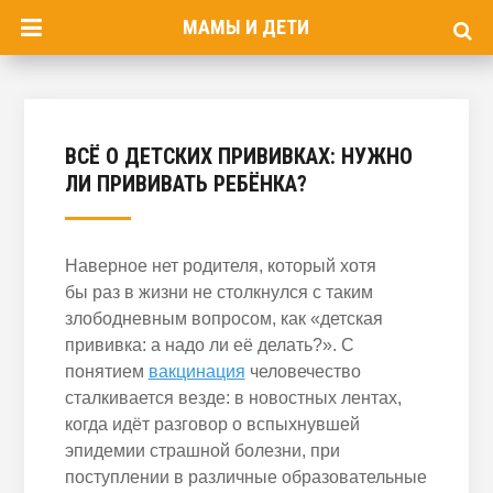
МАМЫ И ДЕТИ
ВСЁ О ДЕТСКИХ ПРИВИВКАХ: НУЖНО
ЛИ ПРИВИВАТЬ РЕБЁНКА?
Наверное нет родителя, который хотя
бы раз в жизни не столкнулся с таким
злободневным вопросом, как «детская
прививка: а надо ли её делать?». С
понятием
вакцинация
человечество
сталкивается везде: в новостных лентах,
когда идёт разговор о вспыхнувшей
эпидемии страшной болезни, при
поступлении в различные образовательные