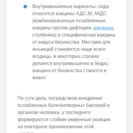
Внутримышечные варианты: сюда
относятся вакцины АДС-М, АКДС
(комбинированные ослабленные
вакцины против дифтерии,
коклюша
,
столбняка) и специфическая вакцина
от вируса бешенства. Местами для
инъекций становятся чаще всего
ягодицы, в некоторых случаях
делается внутримышечно в бедро,
вакцина от бешенства ставится в
живот.
По сути дела, посредством внедрения
ослабленных болезнетворных бактерий в
организм человека, у последнего
формируются стойкие иммунные реакции
на повторное проникновение этой