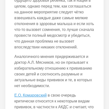
будущего здоровья ребёнка, так и нации в
целом, однако перед тем, как соглашаться
на данное мероприятие следует чётко
взвешивать каждые даже самые мелкие
отклонения в здоровье малыша и если хоть
что-то вызовет сомнения, то лучше сначала
провести полный медосмотр и убедиться,
что данная проблема не вызовет
впоследствии никаких отклонений.
Аналогичного мнения придерживается и
доктор А.Л. Мясников, но он призывает к
избирательному отношению к прививанию
своих детей и соотносить разумные и
актуальные виды прививок и те, в которых
нет необходимости.
Е.О. Комаровский
в свою очередь
критически относится к некоторым видам
прививок, в частности к АКДС и считает, что