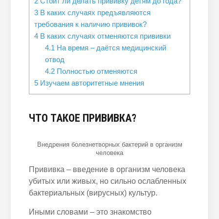
2
Стоит ли делать прививку детям до года?
3
В каких случаях предъявляются
требования к наличию прививок?
4
В каких случаях отменяются прививки
4.1
На время – даётся медицинский
отвод
4.2
Полностью отменяются
5
Изучаем авторитетные мнения
ЧТО ТАКОЕ ПРИВИВКА?
Внедрения болезнетворных бактерий в организм
человека
Прививка – введение в организм человека
убитых или живых, но сильно ослабленных
бактериальных (вирусных) культур.
Иными словами – это знакомство