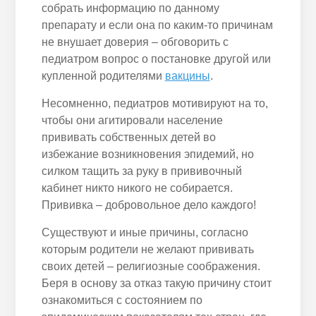
собрать информацию по данному
препарату и если она по каким-то причинам
не внушает доверия – обговорить с
педиатром вопрос о постановке другой или
купленной родителями
вакцины
.
Несомненно, педиатров мотивируют на то,
чтобы они агитировали население
прививать собственных детей во
избежание возникновения эпидемий, но
силком тащить за руку в прививочный
кабинет никто никого не собирается.
Прививка – добровольное дело каждого!
Существуют и иные причины, согласно
которым родители не желают прививать
своих детей – религиозные соображения.
Беря в основу за отказ такую причину стоит
ознакомиться с состоянием по