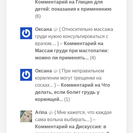
Комментарий на Глицин для
детей: показания к применению
(6)
Оксана
{ Относительно массажа
груди нужно консультироваться с
врачом.... } –
Комментарий на
Массаж груди при мастопатии:
можно ли применять...
(4)
Оксана
{ При неправильном
кормлении могут трещинки на
сосках... } –
Комментарий на Что
делать, если болит грудь у
кормящей...
(1)
Arina
{ Мне кажется, что каждая
сама вольна выбирать... } –
Комментарий на Дискуссия: в