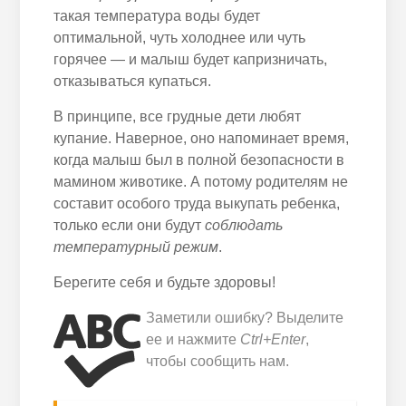
такая температура воды будет
оптимальной, чуть холоднее или чуть
горячее — и малыш будет капризничать,
отказываться купаться.
В принципе, все грудные дети любят
купание. Наверное, оно напоминает время,
когда малыш был в полной безопасности в
мамином животике. А потому родителям не
составит особого труда выкупать ребенка,
только если они будут
соблюдать
температурный режим
.
Берегите себя и будьте здоровы!
Заметили ошибку? Выделите
ее и нажмите
Ctrl+Enter
,
чтобы сообщить нам.