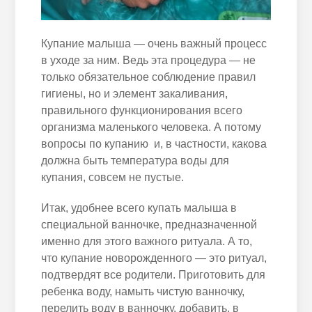
Купание малыша — очень важный процесс
в уходе за ним. Ведь эта процедура — не
только обязательное соблюдение правил
гигиены, но и элемент закаливания,
правильного функционирования всего
организма маленького человека. А потому
вопросы по купанию и, в частности, какова
должна быть температура воды для
купания, совсем не пустые.
Итак, удобнее всего купать малыша в
специальной ванночке, предназначенной
именно для этого важного ритуала. А то,
что купание новорожденного — это ритуал,
подтвердят все родители. Приготовить для
ребенка воду, намыть чистую ванночку,
перелить воду в ванночку, добавить, в