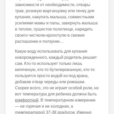
зависимости от необходимости, отвары
трав, розовую марганцовку или пенку для
купания, накупать малыша, совместными
усилиями мамы и папы, завернуть малыша
в теплое, пушистое полотенце, нарядить
своего чистюлю-крохотулю в свежие
распашонки и ползунки…
Какую воду использовать для купания
новорожденного, каждый родитель решает
сам. Кто-то использует только лишь
кипяченую, кто-то бутилированную, кто-то
пользуется просто водой из-под крана,
добавив отвар череды или ромашки.
Скорее всего, это не играет особой роли, но
вот температура для ребенка должна быть
комфортной
. В температурном измерении
— не горячая и не холодная, а
температурой 37-38 градусов
. Именно