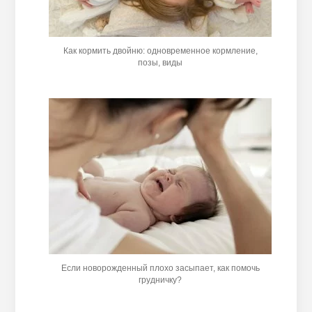
Как кормить двойню: одновременное кормление,
позы, виды
Если новорожденный плохо засыпает, как помочь
грудничку?