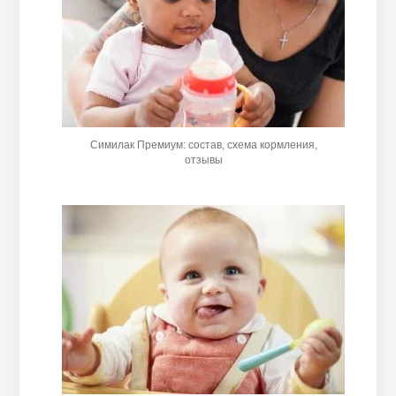
Симилак Премиум: состав, схема кормления,
отзывы