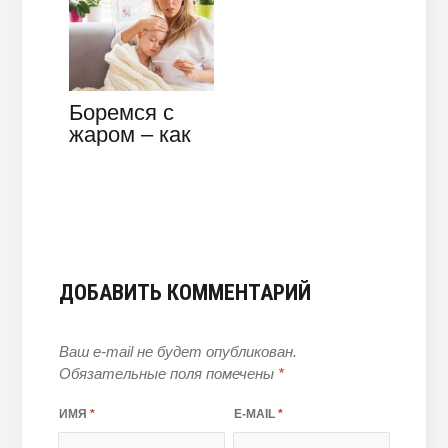
дизайном
Боремся с
жаром – как
быстро сбить
температуру
у ребенка и
не…
ДОБАВИТЬ КОММЕНТАРИЙ
Ваш e-mail не будет опубликован.
Обязательные поля помечены
*
ИМЯ
*
E-MAIL
*