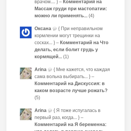
врачом.... } –
Комментарий на
Массаж груди при мастопатии:
можно ли применять...
(4)
Оксана
{ При неправильном
кормлении могут трещинки на
сосках... } –
Комментарий на Что
делать, если болит грудь у
кормящей...
(1)
Arina
{ Мне кажется, что каждая
сама вольна выбирать... } –
Комментарий на Дискуссия: в
каком возрасте лучше рожать?
(5)
Arina
{ Я тоже испугалась в
первый раз, когда... } –
Комментарий на Я беременна: