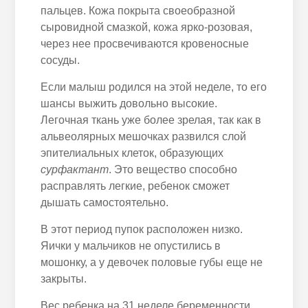
пальцев. Кожа покрыта своеобразной
сыровидной смазкой, кожа ярко-розовая,
через нее просвечиваются кровеносные
сосуды.
Если малыш родился на этой неделе, то его
шансы выжить довольно высокие.
Легочная ткань уже более зрелая, так как в
альвеолярных мешочках развился слой
эпителиальных клеток, образующих
сурфактант
. Это вещество способно
расправлять легкие, ребенок сможет
дышать самостоятельно.
В этот период пупок расположен низко.
Яички у мальчиков не опустились в
мошонку, а у девочек половые губы еще не
закрыты.
Вес ребенка на 31 неделе беременности