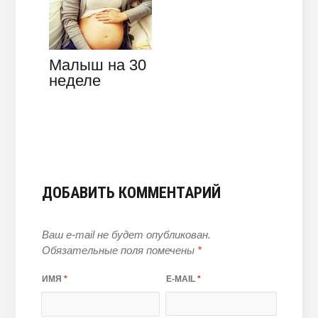
в моче
Малыш на 30
неделе
беременности
—
особенности
развития
плода
ДОБАВИТЬ КОММЕНТАРИЙ
Ваш e-mail не будет опубликован.
Обязательные поля помечены
*
ИМЯ
*
E-MAIL
*