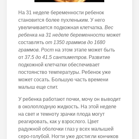
На 31 неделе беременности ребенок
становится более пухленьким. У него
увеличивается подкожная клетчатка.
Вес
ребенка на 31 неделе беременности
может
составлять
от 1350 граммов до 1680
граммов
.
Рост
на этом этапе может быть
от
37.5 до 41.5 сантиметров
. Развитие
подкожной клетчатки обеспечивает
постоянство температуры. Ребенок уже
может сосать. Большую часть времени
малыш еще спит.
У ребенка работают почки, мочу он выводит
в околоплодную жидкость. На этой неделе
на свет и темноту зрачки плода могут
реагировать, как у взрослого. Цвет
радужной оболочки глаз у всех малышей
серо-голубой. Ногти уже достигли кончиков