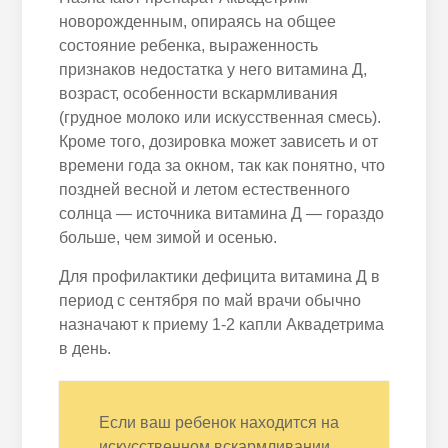
новорожденным, опираясь на общее
состояние ребенка, выраженность
признаков недостатка у него витамина Д,
возраст, особенности вскармливания
(грудное молоко или искусственная смесь).
Кроме того, дозировка может зависеть и от
времени года за окном, так как понятно, что
поздней весной и летом естественного
солнца — источника витамина Д — гораздо
больше, чем зимой и осенью.
Для профилактики дефицита витамина Д в
период с сентября по май врачи обычно
назначают к приему 1-2 капли Аквадетрима
в день.
Если ваш ребенок находится на
искусственном вскармливании,