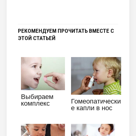
РЕКОМЕНДУЕМ ПРОЧИТАТЬ ВМЕСТЕ С
ЭТОЙ СТАТЬЕЙ
Выбираем
Гомеопатически
комплекс
е капли в нос
витаминов по
для детей – это
возрастам
доказано и
для детей
эффективно