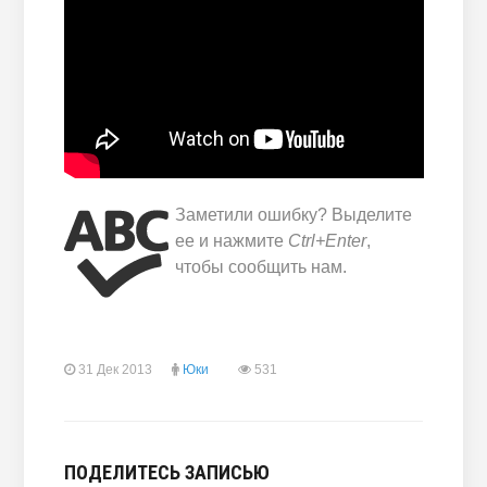
Заметили ошибку? Выделите
ее и нажмите
Ctrl+Enter
,
чтобы сообщить нам.
31 Дек 2013
Юки
531
ПОДЕЛИТЕСЬ ЗАПИСЬЮ