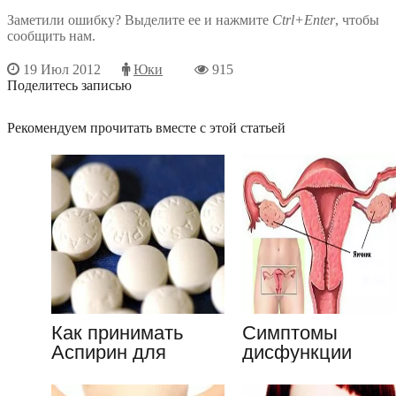
Заметили ошибку? Выделите ее и нажмите
Ctrl+Enter
, чтобы
сообщить нам.
19 Июл 2012
Юки
915
Поделитесь записью
Рекомендуем прочитать вместе с этой статьей
Как принимать
Симптомы
Аспирин для
дисфункции
профилактики
яичников:
различных
описание,