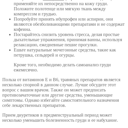
применяйте их непосредственно на кожу груди.
Положите полотенце или мягкую ткань между
компрессом и грудью.
Попробуйте принять ибупрофен или аспирин, они
являются обезболивающими препаратами и не содержат
кофеина.
Постарайтесь снизить уровень стресса, делая простые
дыхательные упражнения, принимая ванны, используя
релаксацию, ежедневные пешие прогулки.
Ешьте натуральные мочегонные средства, такие как
петрушка, сельдерей и огурцы.
Кроме того, необходимо делать самоанализ груди
ежемесячно.
Польза от витаминов Е и В6, травяных препаратов является
несколько спорной в данном случае. Лучше обсудите этот
вопрос с вашим врачом. Также он может предписать
противозачаточные или другие средства, уменьшающие
симптомы. Однако избегайте самостоятельного назначения
себе лекарственных препаратов.
Прием диуретиков в предменструальный период может
несколько уменьшить болезненность груди и ее набухание.