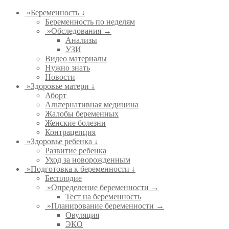
»
Беременность ↓
Беременность по неделям
»
Обследования →
Анализы
УЗИ
Видео материалы
Нужно знать
Новости
»
Здоровье матери ↓
Аборт
Альтернативная медицина
Жалобы беременных
Женские болезни
Контрацепция
»
Здоровье ребенка ↓
Развитие ребенка
Уход за новорожденным
»
Подготовка к беременности ↓
Бесплодие
»
Определение беременности →
Тест на беременность
»
Планирование беременности →
Овуляция
ЭКО