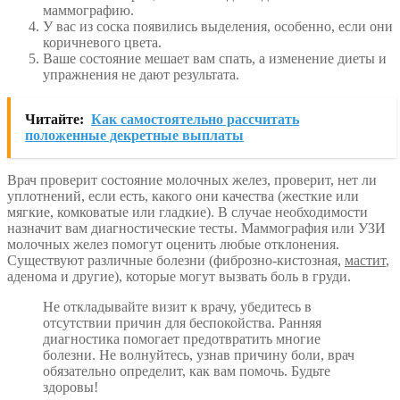
маммографию.
У вас из соска появились выделения, особенно, если они
коричневого цвета.
Ваше состояние мешает вам спать, а изменение диеты и
упражнения не дают результата.
Читайте:
Как самостоятельно рассчитать
положенные декретные выплаты
Врач проверит состояние молочных желез, проверит, нет ли
уплотнений, если есть, какого они качества (жесткие или
мягкие, комковатые или гладкие). В случае необходимости
назначит вам диагностические тесты. Маммография или УЗИ
молочных желез помогут оценить любые отклонения.
Существуют различные болезни (фиброзно-кистозная,
мастит
,
аденома и другие), которые могут вызвать боль в груди.
Не откладывайте визит к врачу, убедитесь в
отсутствии причин для беспокойства. Ранняя
диагностика помогает предотвратить многие
болезни. Не волнуйтесь, узнав причину боли, врач
обязательно определит, как вам помочь. Будьте
здоровы!