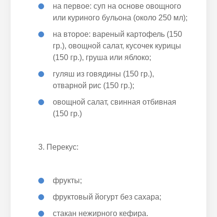
на первое: суп на основе овощного
или куриного бульона (около 250 мл);
на второе: вареный картофель (150
гр.), овощной салат, кусочек курицы
(150 гр.), груша или яблоко;
гуляш из говядины (150 гр.),
отварной рис (150 гр.);
овощной салат, свинная отбивная
(150 гр.)
Перекус:
фрукты;
фруктовый йогурт без сахара;
стакан нежирного кефира.