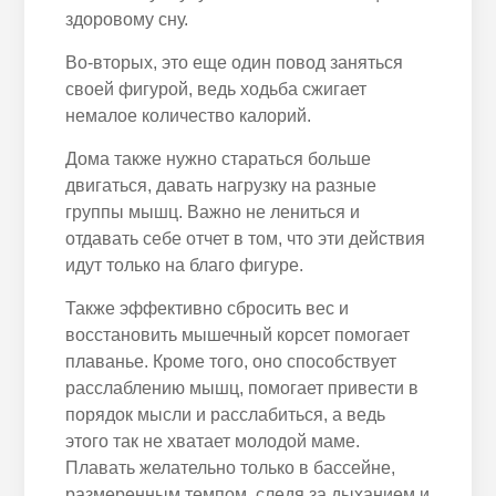
здоровому сну.
Во-вторых, это еще один повод заняться
своей фигурой, ведь ходьба сжигает
немалое количество калорий.
Дома также нужно стараться больше
двигаться, давать нагрузку на разные
группы мышц. Важно не лениться и
отдавать себе отчет в том, что эти действия
идут только на благо фигуре.
Также эффективно сбросить вес и
восстановить мышечный корсет помогает
плаванье. Кроме того, оно способствует
расслаблению мышц, помогает привести в
порядок мысли и расслабиться, а ведь
этого так не хватает молодой маме.
Плавать желательно только в бассейне,
размеренным темпом, следя за дыханием и