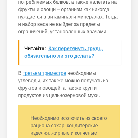
потребляемых белков, а также налегать на
фрукты и овощи – организм как никогда
нуждается в витаминах и минералах. Тогда
и набор веса не выйдет за пределы
ограничений, установленных врачами.
Читайте:
Как перетянуть грудь,
обязательно ли это делать?
В
третьем триместре
необходимы
углеводы, их так же можно получать из
фруктов и овощей, а так же круп и
продуктов из цельнозерновой муки.
Необходимо исключить из своего
рациона сахар, кондитерские
изделия, жирные и копченые