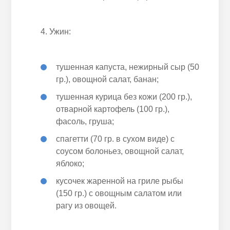
Ужин:
тушенная капуста, нежирный сыр (50
гр.), овощной салат, банан;
тушенная курица без кожи (200 гр.),
отварной картофель (100 гр.),
фасоль, груша;
спагетти (70 гр. в сухом виде) с
соусом болоньез, овощной салат,
яблоко;
кусочек жаренной на гриле рыбы
(150 гр.) с овощным салатом или
рагу из овощей.