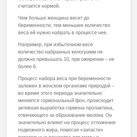
считается нормой.
Чем больше женщина весит до
беременности, тем меньшее количество
веса ей нужно набрать в процессе нее.
Например, при избыточном весе
количество набранных килограмм не
должно превышать 10, при ожирении – не
более 6.
Процесс набора веса при беременности
заложен в женском организме природой –
во время этого периода значительно
меняется гормональный фон, происходит
активная выработка гормона пролактина,
отвечающего за образование молока. Он
значительно влияет на процесс отложения
подкожного жира, помогая «запасти»