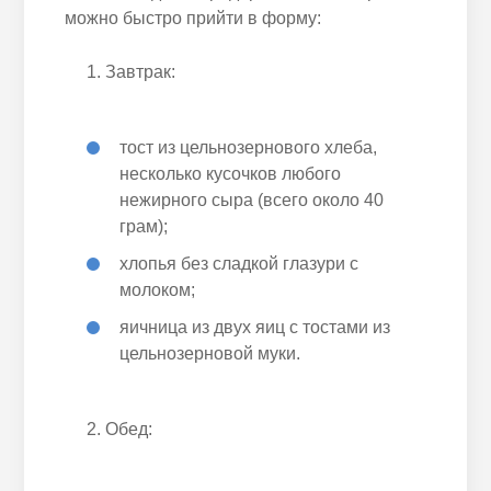
можно быстро прийти в форму:
Завтрак:
тост из цельнозернового хлеба,
несколько кусочков любого
нежирного сыра (всего около 40
грам);
хлопья без сладкой глазури с
молоком;
яичница из двух яиц с тостами из
цельнозерновой муки.
Обед: