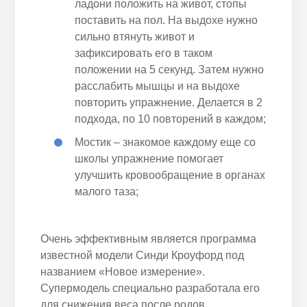
ладони положить на живот, стопы
поставить на пол. На выдохе нужно
сильно втянуть живот и
зафиксировать его в таком
положении на 5 секунд. Затем нужно
расслабить мышцы и на выдохе
повторить упражнение. Делается в 2
подхода, по 10 повторений в каждом;
Мостик – знакомое каждому еще со
школы упражнение помогает
улучшить кровообращение в органах
малого таза;
Очень эффективным является программа
известной модели Синди Кроуфорд под
названием «Новое измерение».
Супермодель специально разработала его
для снижения веса после родов.