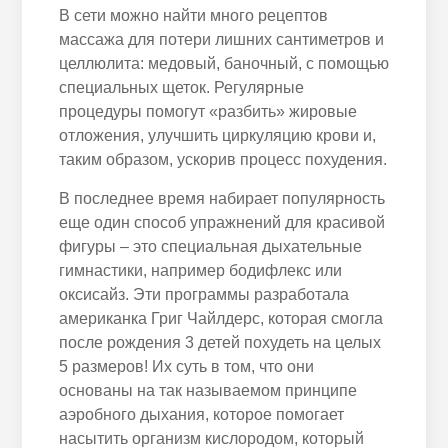
В сети можно найти много рецептов
массажа для потери лишних сантиметров и
целлюлита: медовый, баночный, с помощью
специальных щеток. Регулярные
процедуры помогут «разбить» жировые
отложения, улучшить циркуляцию крови и,
таким образом, ускорив процесс похудения.
В последнее время набирает популярность
еще один способ упражнений для красивой
фигуры – это специальная дыхательные
гимнастики, например бодифлекс или
оксисайз. Эти программы разработала
американка Григ Чайлдерс, которая смогла
после рождения 3 детей похудеть на целых
5 размеров! Их суть в том, что они
основаны на так называемом принципе
аэробного дыхания, которое помогает
насытить организм кислородом, который