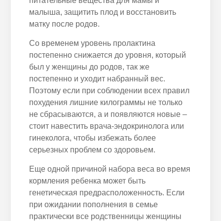
питательные вещества для мамы и
малыша, защитить плод и восстановить
матку после родов.
Со временем уровень пролактина
постепенно снижается до уровня, который
был у женщины до родов, так же
постепенно и уходит набранный вес.
Поэтому если при соблюдении всех правил
похудения лишние килограммы не только
не сбрасываются, а и появляются новые –
стоит навестить врача-эндокринолога или
гинеколога, чтобы избежать более
серьезных проблем со здоровьем.
Еще одной причиной набора веса во время
кормления ребенка может быть
генетическая предрасположенность. Если
при ожидании пополнения в семье
практически все родственницы женщины