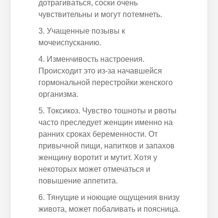
дотрагиваться, соски очень
чувствительны и могут потемнеть.
Учащенные позывы к
мочеиспусканию.
Изменчивость настроения.
Происходит это из-за начавшейся
гормональной перестройки женского
организма.
Токсикоз. Чувство тошноты и рвоты
часто преследует женщин именно на
ранних сроках беременности. От
привычной пищи, напитков и запахов
женщину воротит и мутит. Хотя у
некоторых может отмечаться и
повышение аппетита.
Тянущие и ноющие ощущения внизу
живота, может побаливать и поясница.