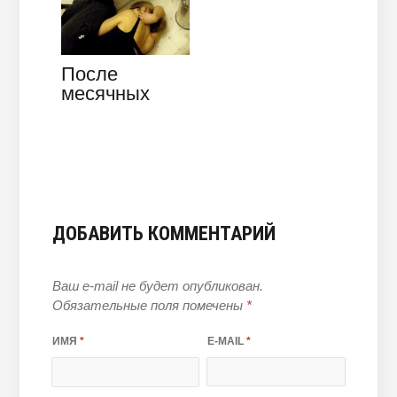
После
месячных
тошнит:
причины и
методы
лечения
ДОБАВИТЬ КОММЕНТАРИЙ
Ваш e-mail не будет опубликован.
Обязательные поля помечены
*
ИМЯ
*
E-MAIL
*