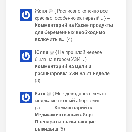
Женя
{ Расписано конечно все
красиво, особенно за первый... } –
Комментарий на Какие продукты
для беременных необходимо
включить в...
(4)
Юлия
{ На прошлой неделе
была на втором УЗИ... } –
Комментарий на Цели и
расшифровка УЗИ на 21 неделе...
(3)
Катя
{ Мне доводилось делать
медикаментозный аборт один
раз,... } –
Комментарий на
Медикаментозный аборт.
Препараты вызывающие
выкидыш
(5)