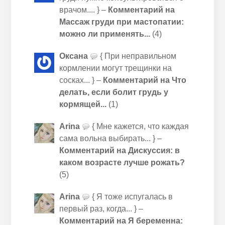
врачом.... } –
Комментарий на
Массаж груди при мастопатии:
можно ли применять...
(4)
Оксана
{ При неправильном
кормлении могут трещинки на
сосках... } –
Комментарий на Что
делать, если болит грудь у
кормящей...
(1)
Arina
{ Мне кажется, что каждая
сама вольна выбирать... } –
Комментарий на Дискуссия: в
каком возрасте лучше рожать?
(5)
Arina
{ Я тоже испугалась в
первый раз, когда... } –
Комментарий на Я беременна: