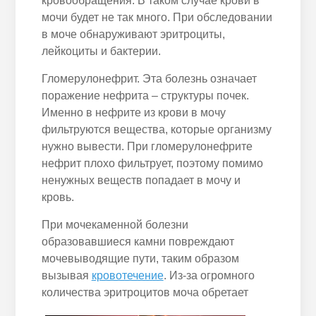
кровообращения. В таком случае крови в
мочи будет не так много. При обследовании
в моче обнаруживают эритроциты,
лейкоциты и бактерии.
Гломерулонефрит. Эта болезнь означает
поражение нефрита – структуры почек.
Именно в нефрите из крови в мочу
фильтруются вещества, которые организму
нужно вывести. При гломерулонефрите
нефрит плохо фильтрует, поэтому помимо
ненужных веществ попадает в мочу и
кровь.
При мочекаменной болезни
образовавшиеся камни повреждают
мочевыводящие пути, таким образом
вызывая
кровотечение
. Из-за огромного
количества эритроцитов моча обретает