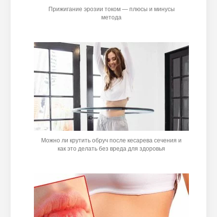
Прижигание эрозии током — плюсы и минусы
метода
Можно ли крутить обруч после кесарева сечения и
как это делать без вреда для здоровья