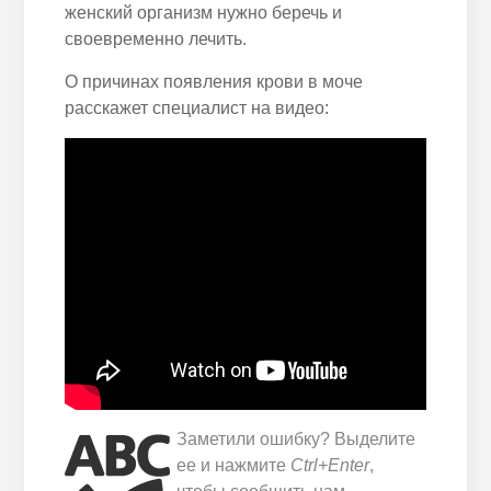
женский организм нужно беречь и
своевременно лечить.
О причинах появления крови в моче
расскажет специалист на видео:
Заметили ошибку? Выделите
ее и нажмите
Ctrl+Enter
,