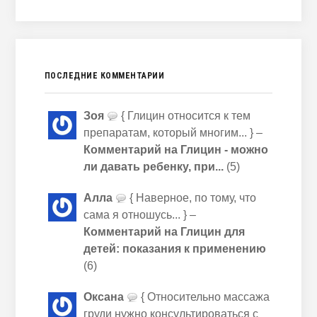
ПОСЛЕДНИЕ КОММЕНТАРИИ
Зоя
{ Глицин относится к тем
препаратам, который многим... } –
Комментарий на Глицин - можно
ли давать ребенку, при...
(5)
Алла
{ Наверное, по тому, что
сама я отношусь... } –
Комментарий на Глицин для
детей: показания к применению
(6)
Оксана
{ Относительно массажа
груди нужно консультироваться с