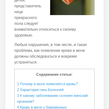
детей,
представитель
нице
прекрасного
пола следует
внимательно относиться к своему
здоровью.
Любые нарушения, в том числе, и такая
проблема, как появление крови в моче
должны обследоваться и вовремя
устраняться.
Содержание статьи:
1
Почему в моче появляется кровь?
2
Характеристика болезней
3
К какому заболеванию склонен женский
организм?
4
Кровь в моче у беременных