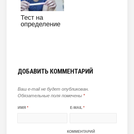
Тест на
определение
беременности
до задержки –
точен ли он?
ДОБАВИТЬ КОММЕНТАРИЙ
Ваш e-mail не будет опубликован.
Обязательные поля помечены
*
ИМЯ
*
E-MAIL
*
КОММЕНТАРИЙ