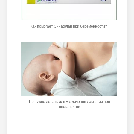
Как помогает Синафлан при беременности?
Что нужно делать для увеличения лактации при
гипогалактии