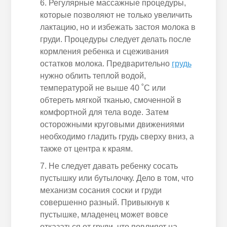
Регулярные массажные процедуры,
которые позволяют не только увеличить
лактацию, но и избежать застоя молока в
груди. Процедуры следует делать после
кормления ребенка и сцеживания
остатков молока. Предварительно
грудь
нужно облить теплой водой,
температурой не выше 40 ˚С или
обтереть мягкой тканью, смоченной в
комфортной для тела воде. Затем
осторожными круговыми движениями
необходимо гладить грудь сверху вниз, а
также от центра к краям.
Не следует давать ребенку сосать
пустышку или бутылочку. Дело в том, что
механизм сосания соски и груди
совершенно разный. Привыкнув к
пустышке, младенец может вовсе
отказаться от груди, что повлияет на