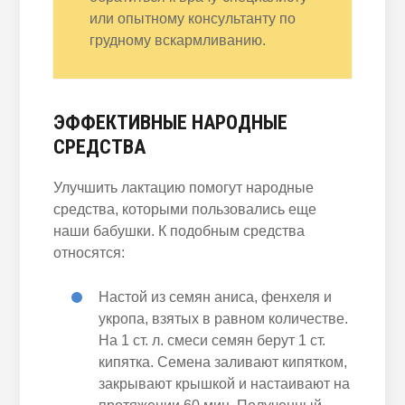
или опытному консультанту по
грудному вскармливанию.
ЭФФЕКТИВНЫЕ НАРОДНЫЕ
СРЕДСТВА
Улучшить лактацию помогут народные
средства, которыми пользовались еще
наши бабушки. К подобным средства
относятся:
Настой из семян аниса, фенхеля и
укропа, взятых в равном количестве.
На 1 ст. л. смеси семян берут 1 ст.
кипятка. Семена заливают кипятком,
закрывают крышкой и настаивают на