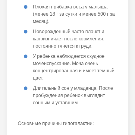
Плохая прибавка веса у малыша
(менее 18 г за сутки и менее 500 г за
месяц).
Новорожденный часто плачет и
капризничает после кормления,
постоянно тянется к груди.
У ребенка наблюдается скудное
мочеиспускание. Моча очень
концентрированная и имеет темный
цвет.
Длительный сон у младенца. После
пробуждения ребенок выглядит
сонным и уставшим.
Основные причины гипогалактии: