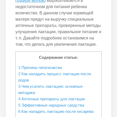
грудное молоко
вырабатывается в
недостаточном для питания ребенка
количестве. В данном случае кормящей
матери придут на выручку специальные
аптечные препараты, проверенные методы
улучшения лактации, правильное питание и
т. п. Давайте подробнее остановимся на
том, что делать для увеличения лактации.
Содержание статьи:
1
Причины гипогалактии
2
Как наладить процесс лактации после
родов
3
Чем усилить лактацию: основные
методики
4
Аптечные препараты для лактации
5
Эффективные народные средства
6
Как наладить лактацию после кесарева