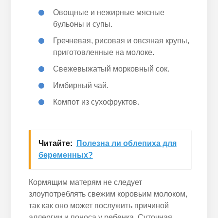
Овощные и нежирные мясные
бульоны и супы.
Гречневая, рисовая и овсяная крупы,
приготовленные на молоке.
Свежевыжатый морковный сок.
Имбирный чай.
Компот из сухофруктов.
Читайте:
Полезна ли облепиха для
беременных?
Кормящим матерям не следует
злоупотреблять свежим коровьим молоком,
так как оно может послужить причиной
аллергии и поноса у ребенка. Суточная