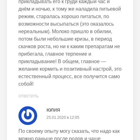
прикладывать его к груди каждый час и
днём и ночью, к тому же наладила питьевой
режим, старалась хорошо питаться, по
возможности высыпаться (это оказалось
нереальным). Молоко пришло в обилии,
потом были небольшие кризы, в период
скачков роста, но ни к каким препаратам не
прибегала, главное терпение и
прикладывание! В общем, главное —
желание кормить и позитивный настрой, это
естественный процесс, все получится само
собой!
ОТВЕТИТЬ
ЮЛИЯ
25.01.2020 в 12:05
По своему опыту могу сказать, что надо как
можно раньше после родов и чаще