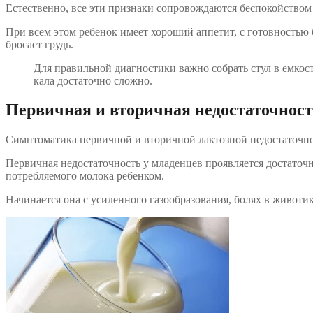
Естественно, все эти признаки сопровождаются беспокойством 
При всем этом ребенок имеет хороший аппетит, с готовностью 
бросает грудь.
Для правильной диагностики важно собрать стул в емкост
кала достаточно сложно.
Первичная и вторичная недостаточнос
Симптоматика первичной и вторичной лактозной недостаточно
Первичная недостаточность у младенцев проявляется достаточн
потребляемого молока ребенком.
Начинается она с усиленного газообразования, болях в животик