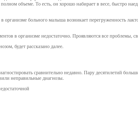
 полном объеме. То есть, он хорошо набирает в весе, быстро на
 в организме больного малыша возникает перегруженность лакто
ментов в организме недостаточно. Проявляются все проблемы, 
озом, будет рассказано далее.
 диагностировать сравнительно недавно. Пару десятилетий больш
авили неправильные диагнозы.
недостаточной