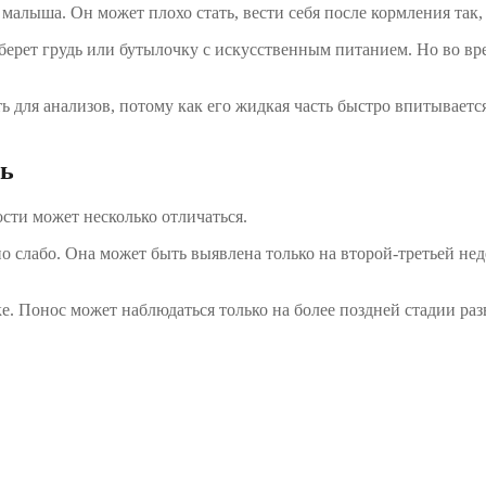
малыша. Он может плохо стать, вести себя после кормления так,
берет грудь или бутылочку с искусственным питанием. Но во вр
ь для анализов, потому как его жидкая часть быстро впитывает
ть
сти может несколько отличаться.
о слабо. Она может быть выявлена только на второй-третьей не
е. Понос может наблюдаться только на более поздней стадии раз