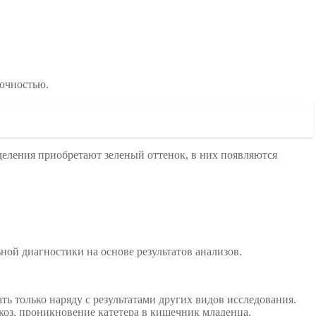
точностью.
еления приобретают зеленый оттенок, в них появляются
ной диагностики на основе результатов анализов.
ь только наряду с результатами других видов исследования.
коз, проникновение катетера в кишечник младенца.