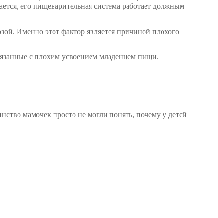
едается, его пищеварительная система работает должным
зой. Именно этот фактор является причиной плохого
связанные с плохим усвоением младенцем пищи.
инство мамочек просто не могли понять, почему у детей