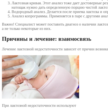
Лактозная кривая. Этот анализ тоже дает достоверные ре
натощак нужно дать определенную порцию чистой лактозы
Водородный анализ. Делается после приема лактозы и оп
Анализ копрограммы. Применяется в паре с другими анал
Важно! Специалист может поставить диагноз о наличии лактозн
а не только некоторые из них.
Причины и лечение: взаимосвязь
Лечение лактозной недостаточности зависит от причин возник
При лактозной недостаточности используют