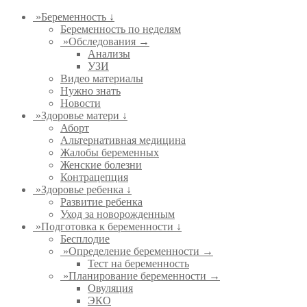
»
Беременность ↓
Беременность по неделям
»
Обследования →
Анализы
УЗИ
Видео материалы
Нужно знать
Новости
»
Здоровье матери ↓
Аборт
Альтернативная медицина
Жалобы беременных
Женские болезни
Контрацепция
»
Здоровье ребенка ↓
Развитие ребенка
Уход за новорожденным
»
Подготовка к беременности ↓
Бесплодие
»
Определение беременности →
Тест на беременность
»
Планирование беременности →
Овуляция
ЭКО