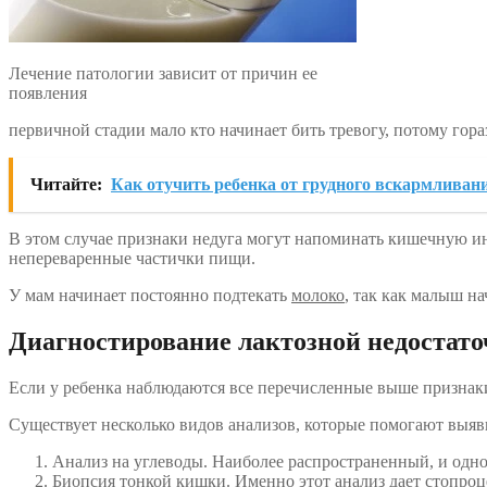
Лечение патологии зависит от причин ее
появления
первичной стадии мало кто начинает бить тревогу, потому гор
Читайте:
Как отучить ребенка от грудного вскармливан
В этом случае признаки недуга могут напоминать кишечную и
непереваренные частички пищи.
У мам начинает постоянно подтекать
молоко
, так как малыш на
Диагностирование лактозной недостато
Если у ребенка наблюдаются все перечисленные выше признаки, 
Существует несколько видов анализов, которые помогают выяв
Анализ на углеводы. Наиболее распространенный, и одно
Биопсия тонкой кишки. Именно этот анализ дает стопроц