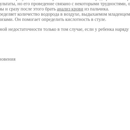
зультаты, но его проведение связано с некоторыми трудностями, 
 и сразу после этого брать
анализ крови
из пальчика.
ределяет количество водорода в воздухе, выдыхаемом младенцем
изами. Он помогает определить кислотность в стуле.
ой недостаточности только в том случае, если у ребенка наряд
новения