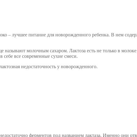
око – лучшее питание для новорожденного ребенка. В нем соде
еще называют молочным сахаром. Лактоза есть не только в моло
в себе все современные сухие смеси.
 лактозная недостаточность у новорожденного.
 недостаточно ферментов под названием лактаза. Именно они от