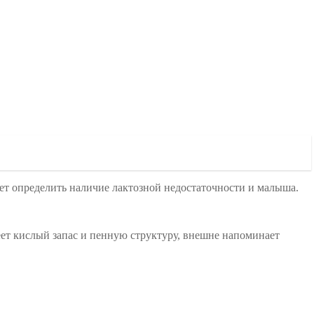
жет определить наличие лактозной недостаточности и малыша.
меет кислый запас и пенную структуру, внешне напоминает