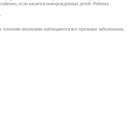
особенно, если касается новорожденных детей. Ребенку
.
у с плохими анализами наблюдаются все признаки заболевании,