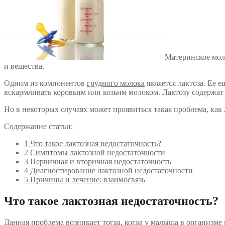
Материнское мол
и вещества.
Одним из компонентов
грудного молока
является лактоза. Ее 
вскармливать коровьим или козьим молоком. Лактозу содержат 
Но в некоторых случаях может проявиться такая проблема, как
Содержание статьи:
1
Что такое лактозная недостаточность?
2
Симптомы лактозной недостаточности
3
Первичная и вторичная недостаточность
4
Диагностирование лактозной недостаточности
5
Причины и лечение: взаимосвязь
Что такое лактозная недостаточность?
Данная проблема возникает тогда, когда у малыша в организме