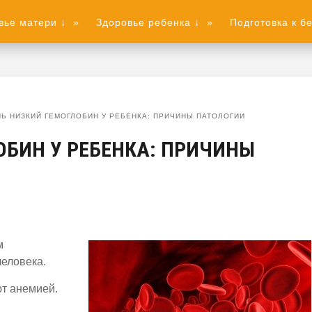
вье матери ↓
»
Здоровье ребенка ↓
»
Подготовка к б
Ь НИЗКИЙ ГЕМОГЛОБИН У РЕБЕНКА: ПРИЧИНЫ ПАТОЛОГИИ
ОБИН У РЕБЕНКА: ПРИЧИНЫ
м
человека.
т анемией.