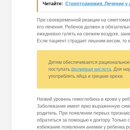
Читайте:
Стрептодермия. Лечение у 
При своевременной реакции на симптомат
его лечения. Ребенок должен в обязатель
ежедневно гулять на свежем воздухе, зан
Если пациент страдает лишним весом, то 
Детям обеспечивается рациональное 
поступать
фолиевая кислота
. Для н
употреблять яйца и грецкие орехи.
Низкий уровень гемоглобина в крови у ре
Заболевание имеет ярко выраженную симп
родитель. При появлении первых признак
обратиться за помощью к доктору. Только 
избежание появления анемии у ребенка р