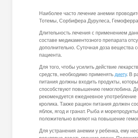
Наиболее часто лечение анемии проводи
Тотемы, Сорбифера Дурулеса, Гемоферра,
Длительность лечения с применением данн
составе медикаментозного препарата отсу
дополнительно. Суточная доза вещества со
пациента.
Для того, чтобы усилить действие лекарс
средств, необходимо применять
диету
. В 
питания должны входить продукты, котор
способствуют повышению гемоглобина. Д
рекомендуется ежедневное употребление 
кролика. Также рацион питания должен сос
яблок, ягод и гранат. Рыба и морепродукты
положительно влияют на повышение гемо
Для устранения анемии у ребенка, ему не