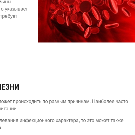
ичины
то указывает
требует
ЛЕЗНИ
может происходить по разным причинам. Наиболее часто
итании.
левания инфекционного характера, то это может также
.