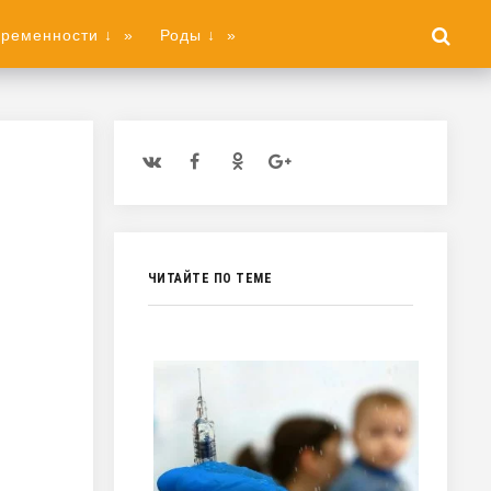
еременности ↓
»
Роды ↓
»
ЧИТАЙТЕ ПО ТЕМЕ