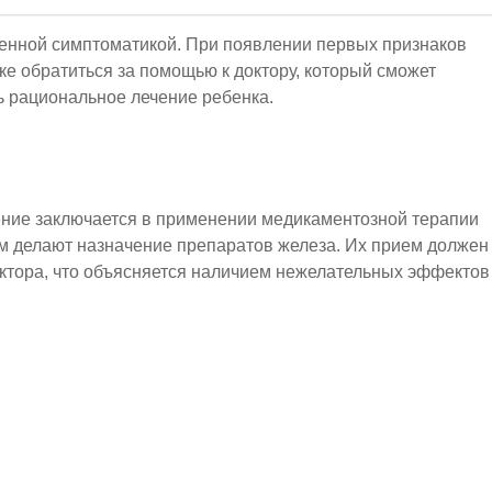
енной симптоматикой. При появлении первых признаков
е обратиться за помощью к доктору, который сможет
ь рациональное лечение ребенка.
ние заключается в применении медикаментозной терапии
м делают назначение препаратов железа. Их прием должен
октора, что объясняется наличием нежелательных эффектов