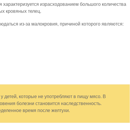
я характеризуется израсходованием большого количества
ых кровяных телец.
даться из-за малокровия, причиной которого являются:
у детей, которые не употребляют в пищу мясо. В
овения болезни становится наследственность.
еделенное время после желтухи.