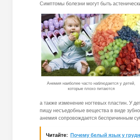
Симптомы болезни могут быть астеническ
Анемия наиболее часто наблюдается у детей,
которые плохо питаются
а также изменение ногтевых пластин. У де
пищу несъедобные вещества в виде зубного
анемия сопровождается беспричинным су
Читайте:
Почему белый язык у груд