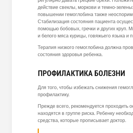
регулярно давать грецкие орехи. Положит
действие свеклы, моркови и темно-зелены
повышении гемоглобина также неоспорим
Стабилизация состояния пациента осущес
помощью бобовых, гречки и других круп. 
и белого мяса курицы, говяжьего языка и п
Терапия низкого гемоглобина должна пров
состояния здоровья ребенка.
ПРОФИЛАКТИКА БОЛЕЗНИ
Для того, чтобы избежать снижения гемог
профилактику.
Прежде всего, рекомендуется проходить о
находятся в группе риска. Ребенку необх
средства, которые прописывает доктор.