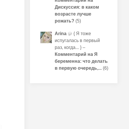
Комментарий на
Дискуссия: в каком
возрасте лучше
рожать?
(5)
Arina
{ Я тоже
испугалась в первый
раз, когда... } –
Комментарий на Я
беременна: что делать
в первую очередь,...
(6)