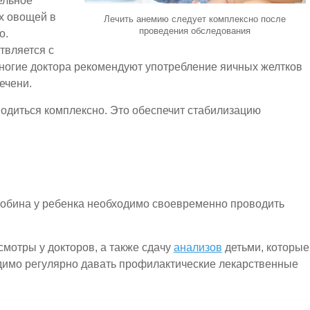
ельное
х овощей в
Лечить анемию следует комплексно после
проведения обследования
о.
твляется с
Многие доктора рекомендуют употребление яичных желтков
ечени.
одиться комплексно. Это обеспечит стабилизацию
лобина у ребенка необходимо своевременно проводить
смотры у докторов, а также сдачу
анализов
детьми, которые
одимо регулярно давать профилактические лекарственные