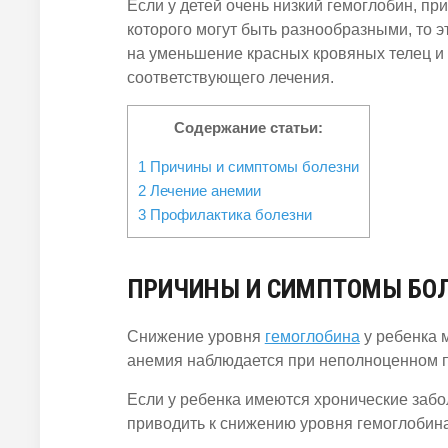
Если у детей очень низкий гемоглобин, пр
которого могут быть разнообразными, то э
на уменьшение красных кровяных телец и 
соответствующего лечения.
Содержание статьи:
1
Причины и симптомы болезни
2
Лечение анемии
3
Профилактика болезни
ПРИЧИНЫ И СИМПТОМЫ БО
Снижение уровня
гемоглобина
у ребенка 
анемия наблюдается при неполноценном п
Если у ребенка имеются хронические забо
приводить к снижению уровня гемоглобина