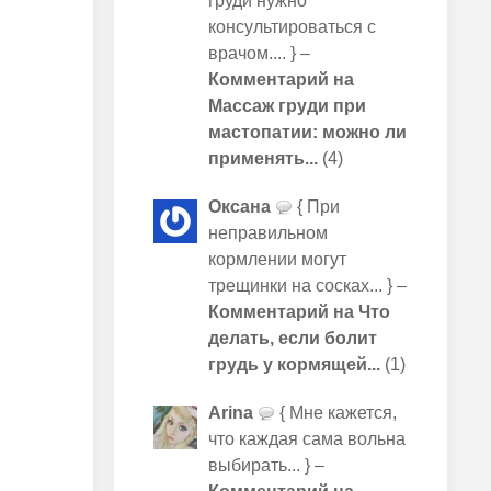
груди нужно
консультироваться с
врачом.... } –
Комментарий на
Массаж груди при
мастопатии: можно ли
применять...
(4)
Оксана
{ При
неправильном
кормлении могут
трещинки на сосках... } –
Комментарий на Что
делать, если болит
грудь у кормящей...
(1)
Arina
{ Мне кажется,
что каждая сама вольна
выбирать... } –