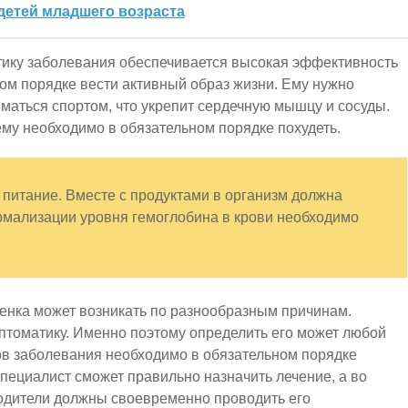
детей младшего возраста
ику заболевания обеспечивается высокая эффективность
ном порядке вести активный образ жизни. Ему нужно
иматься спортом, что укрепит сердечную мышцу и сосуды.
ему необходимо в обязательном порядке похудеть.
питание. Вместе с продуктами в организм должна
ормализации уровня гемоглобина в крови необходимо
бенка может возникать по разнообразным причинам.
томатику. Именно поэтому определить его может любой
ов заболевания необходимо в обязательном порядке
специалист сможет правильно назначить лечение, а во
одители должны своевременно проводить его